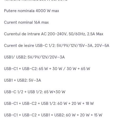
Putere nominala 4000 W max
Curent nominal 16A max
Curentul de intrare AC 200-240V, 50/60Hz, 2.5A Max
Curent de iesire USB-C 1/2: 5V/9V/12V/15V⎓3A, 20V⎓5A
USB1/ USB2: 5V/9V/12V/20V⎓3A
USB-C1 + USB-C2: 65 W + 30 W / 30 W + 65 W
USB1 + USB2: 5V⎓3A
USB-C 1/2 + USB 1/2: 65 W+30 W
USB-C1 + USB-C2 + USB 1/2: 60 W + 20 W + 18 W
USB-C1 + USB-C2 + USB1 + USB2: 60 W + 20 W + 15 W