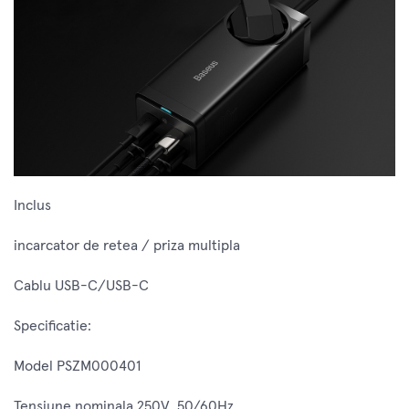
Inclus
incarcator de retea / priza multipla
Cablu USB-C/USB-C
Specificatie:
Model PSZM000401
Tensiune nominala 250V, 50/60Hz