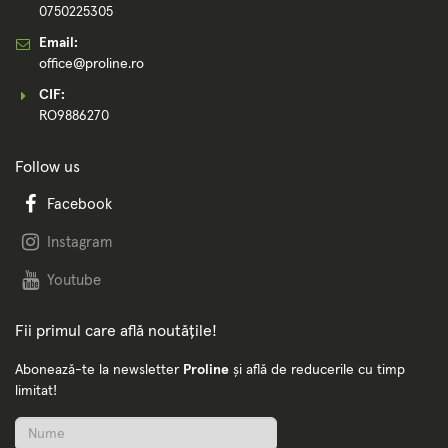
0750225305
Email:
office@proline.ro
CIF:
RO9886270
Follow us
Facebook
Instagram
Youtube
Fii primul care află noutățile!
Abonează-te la newsletter
Proline
și află de reducerile cu timp
limitat!