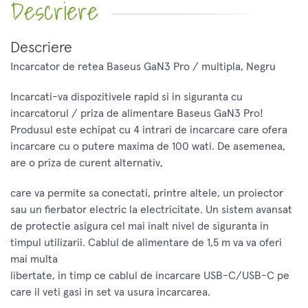
Descriere
Descriere
Incarcator de retea Baseus GaN3 Pro / multipla, Negru
Incarcati-va dispozitivele rapid si in siguranta cu
incarcatorul / priza de alimentare Baseus GaN3 Pro!
Produsul este echipat cu 4 intrari de incarcare care ofera
incarcare cu o putere maxima de 100 wati. De asemenea,
are o priza de curent alternativ,
care va permite sa conectati, printre altele, un proiector
sau un fierbator electric la electricitate. Un sistem avansat
de protectie asigura cel mai inalt nivel de siguranta in
timpul utilizarii. Cablul de alimentare de 1,5 m va va oferi
mai multa
libertate, in timp ce cablul de incarcare USB-C/USB-C pe
care il veti gasi in set va usura incarcarea.