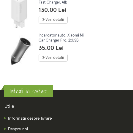
Fast Charger, Alb
130.00 Lei
Vezi detalii
Incarcator auto, Xiaomi Mi
Car Charger Pro, 2xUSB,
incarcare rapida
35.00 Lei
Vezi detalii
Intrati in contact
Utile
Informatii despre livrare
Despre noi