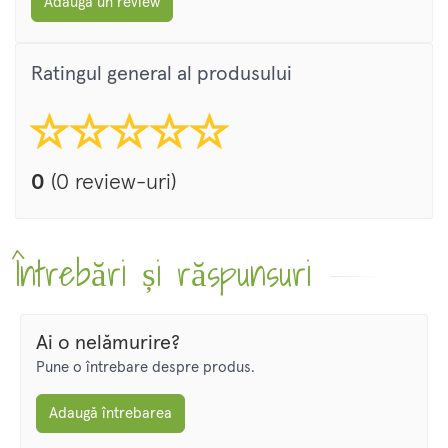
Adaugă un review
Ratingul general al produsului
0
(0 review-uri)
Întrebări și răspunsuri
Ai o nelămurire?
Pune o întrebare despre produs.
Adaugă întrebarea