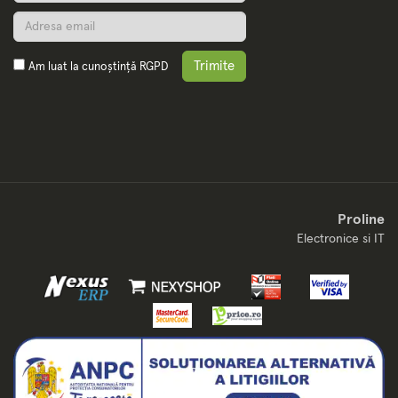
Trimite
Am luat la cunoștință
RGPD
Proline
Electronice si IT