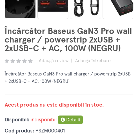
Încărcător Baseus GaN3 Pro wall
charger / powerstrip 2xUSB +
2xUSB-C + AC, 100W (NEGRU)
Adaugă review
|
Adaugă întrebare
Încărcător Baseus GaN3 Pro wall charger / powerstrip 2xUSB
+ 2xUSB-C + AC, 100W (NEGRU)
Acest produs nu este disponibil în stoc.
Disponibil:
indisponibil
Detalii
Cod produs:
PSZM000401