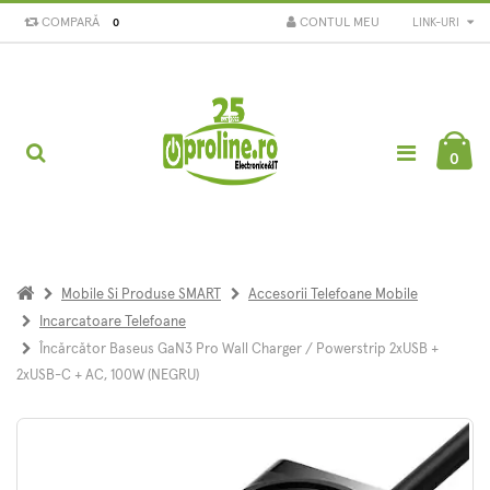
COMPARĂ
CONTUL MEU
LINK-URI
0
0
Mobile Si Produse SMART
Accesorii Telefoane Mobile
Incarcatoare Telefoane
Încărcător Baseus GaN3 Pro Wall Charger / Powerstrip 2xUSB +
2xUSB-C + AC, 100W (NEGRU)