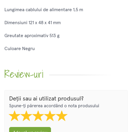
Lungimea cablului de alimentare 1,5 m
Dimensiuni 121 x 48 x 41 mm
Greutate aproximativ 513 g
Culoare Negru
Review-uri
Deții sau ai utilizat produsul?
Spune-ți părerea acordând o nota produsului