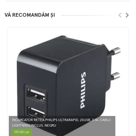
VĂ RECOMANDĂM ȘI
INCARCATOR RETEA PHILIPS ULTRARAPID, 2XUSB, 3.1A, CABLU
LIGHTNING INCLUS, NEGRU
119.00 Lei