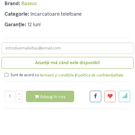
Brand:
Baseus
Categorie:
Incarcatoare telefoane
Garanție:
12 luni
Anunță-mă când este disponibil
Sunt de acord cu
și
termenii și condițiile
politica de confidențialitate
Adaug în coș