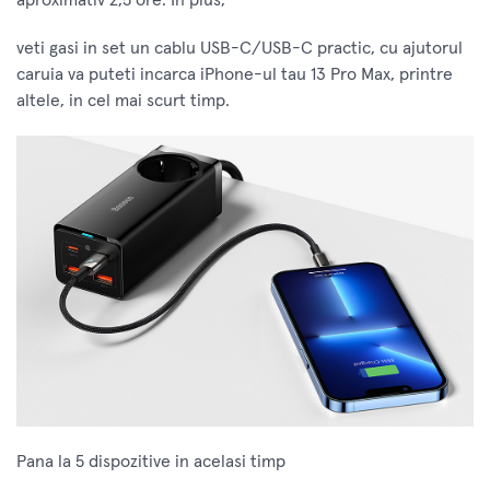
veti gasi in set un cablu USB-C/USB-C practic, cu ajutorul
caruia va puteti incarca iPhone-ul tau 13 Pro Max, printre
altele, in cel mai scurt timp.
Pana la 5 dispozitive in acelasi timp