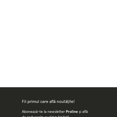
Fii primul care află noutățile!
Abonează-te la newsletter
Proline
și află