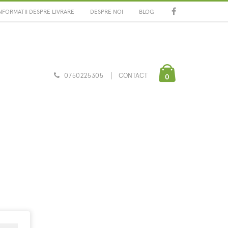
NFORMATII DESPRE LIVRARE
DESPRE NOI
BLOG
0750225305
CONTACT
0