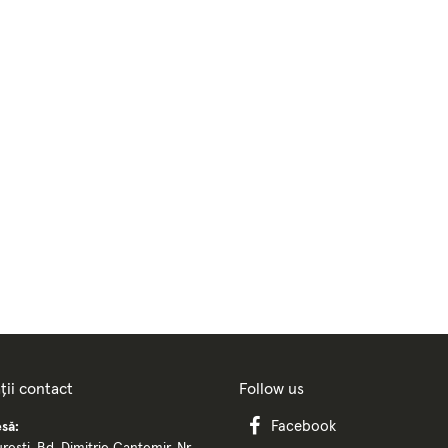
ții contact
Follow us
Facebook
să: