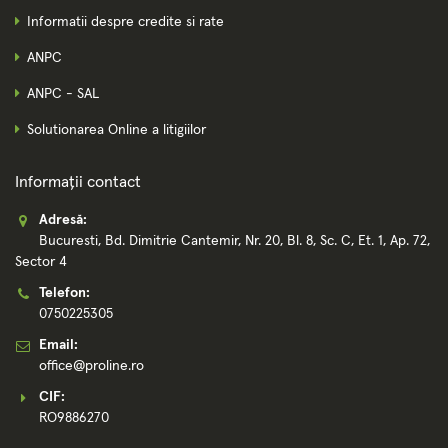
Informatii despre credite si rate
ANPC
ANPC - SAL
Solutionarea Online a litigiilor
Informații contact
Adresă:
Bucuresti, Bd. Dimitrie Cantemir, Nr. 20, Bl. 8, Sc. C, Et. 1, Ap. 72,
Sector 4
Telefon:
0750225305
Email:
office@proline.ro
CIF:
RO9886270