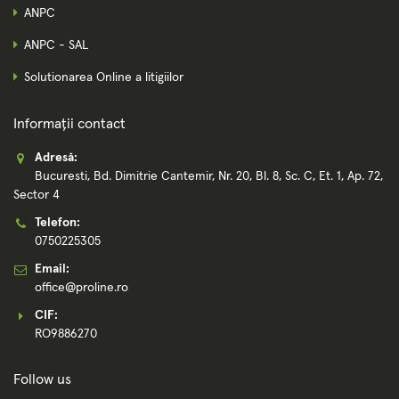
ANPC
ANPC - SAL
Solutionarea Online a litigiilor
Informații contact
Adresă:
Bucuresti, Bd. Dimitrie Cantemir, Nr. 20, Bl. 8, Sc. C, Et. 1, Ap. 72,
Sector 4
Telefon:
0750225305
Email:
office@proline.ro
CIF:
RO9886270
Follow us