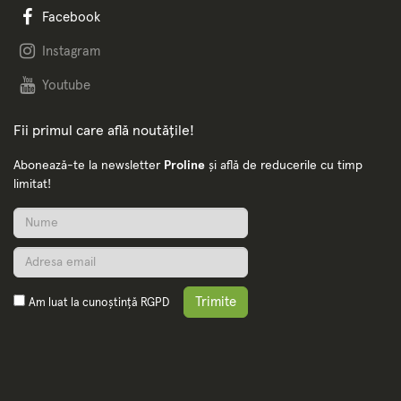
Facebook
Instagram
Youtube
Fii primul care află noutățile!
Abonează-te la newsletter
Proline
și află de reducerile cu timp
limitat!
Trimite
Am luat la cunoștință
RGPD