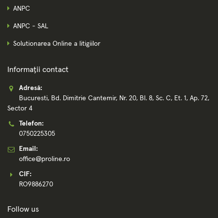
ANPC
ANPC - SAL
Solutionarea Online a litigiilor
Informații contact
Adresă:
Bucuresti, Bd. Dimitrie Cantemir, Nr. 20, Bl. 8, Sc. C, Et. 1, Ap. 72,
Sector 4
Telefon:
0750225305
Email:
office@proline.ro
CIF:
RO9886270
Follow us