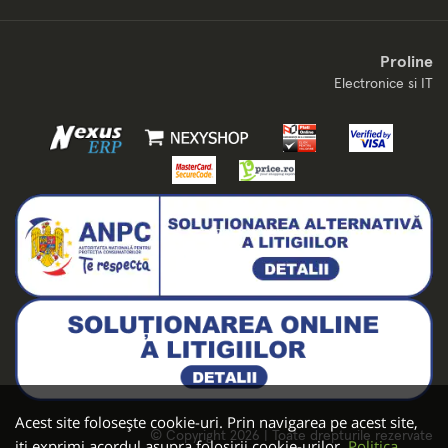
Proline
Electronice si IT
Acest site folosește cookie-uri. Prin navigarea pe acest site,
© Copyright 2026 | Toate drepturile rezervate
iți exprimi acordul asupra folosirii cookie-urilor.
Politica