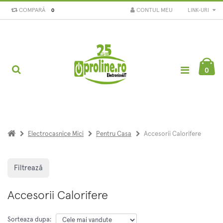
COMPARĂ
CONTUL MEU
LINK-URI
0
0
Electrocasnice Mici
Pentru Casa
Accesorii Calorifere
Filtrează
Accesorii Calorifere
Sorteaza dupa: