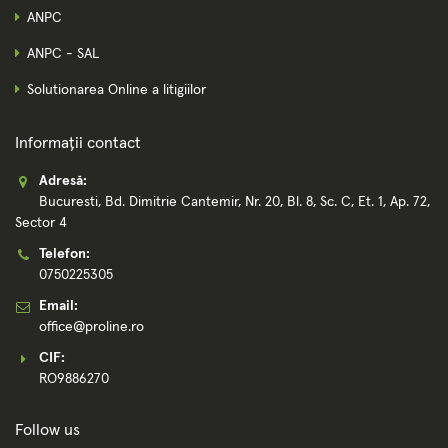
ANPC
ANPC - SAL
Solutionarea Online a litigiilor
Informații contact
Adresă:
Bucuresti, Bd. Dimitrie Cantemir, Nr. 20, Bl. 8, Sc. C, Et. 1, Ap. 72,
Sector 4
Telefon:
0750225305
Email:
office@proline.ro
CIF:
RO9886270
Follow us