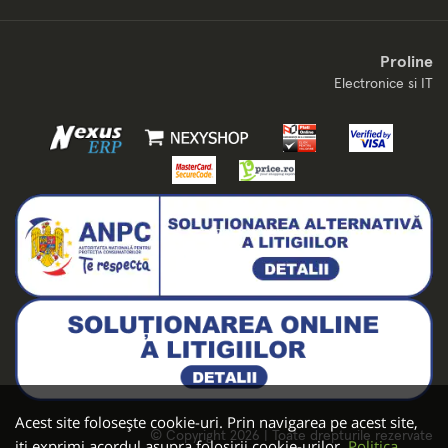
Proline
Electronice si IT
Acest site folosește cookie-uri. Prin navigarea pe acest site,
© Copyright 2026 | Toate drepturile rezervate
iți exprimi acordul asupra folosirii cookie-urilor.
Politica