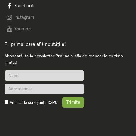
Facebook
Instagram
Youtube
Fii primul care află noutățile!
Abonează-te la newsletter
Proline
și află de reducerile cu timp
limitat!
Trimite
Am luat la cunoștință
RGPD