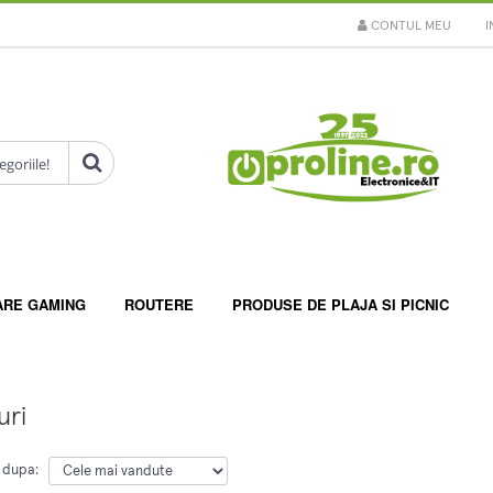
CONTUL MEU
I
ARE GAMING
ROUTERE
PRODUSE DE PLAJA SI PICNIC
uri
 dupa: