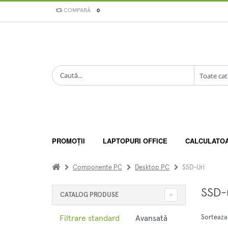
COMPARĂ
0
PROMOȚII
LAPTOPURI OFFICE
CALCULATO
Componente PC
Desktop PC
SSD-Uri
SSD-
CATALOG PRODUSE
Filtrare standard
Avansată
Sorteaza