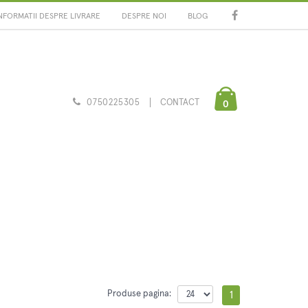
NFORMATII DESPRE LIVRARE
DESPRE NOI
BLOG
0750225305
CONTACT
0
Produse pagina:
1