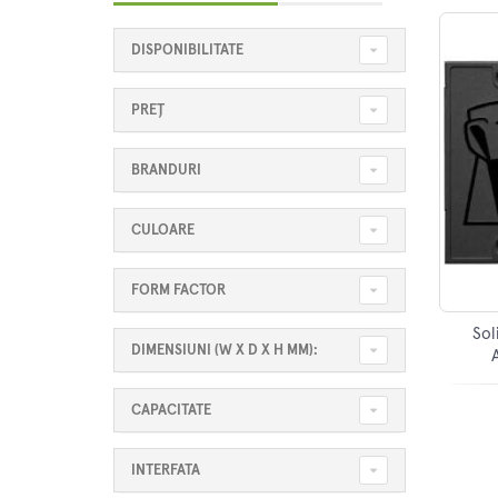
DISPONIBILITATE
PREȚ
BRANDURI
CULOARE
FORM FACTOR
Sol
DIMENSIUNI (W X D X H MM):
CAPACITATE
INTERFATA