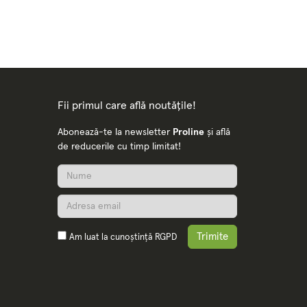
Fii primul care află noutățile!
Abonează-te la newsletter
Proline
și află
de reducerile cu timp limitat!
Trimite
Am luat la cunoștință
RGPD