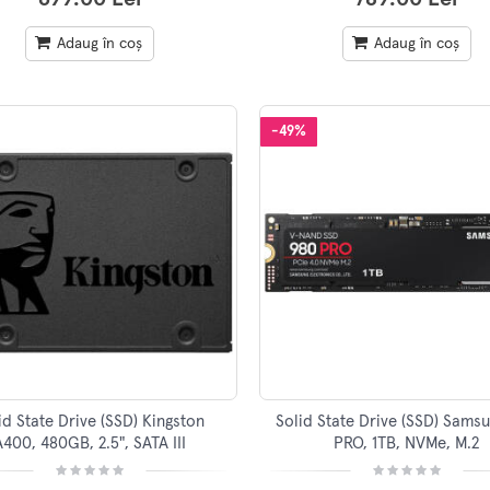
Adaug în coș
Adaug în coș
-49%
id State Drive (SSD) Kingston
Solid State Drive (SSD) Sams
A400, 480GB, 2.5", SATA III
PRO, 1TB, NVMe, M.2