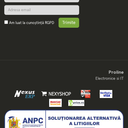
Trimite
Am luat la cunoștință
RGPD
Proline
Electronice si IT