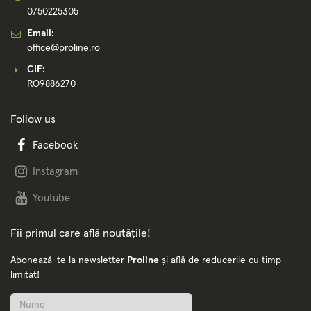
0750225305
Email:
office@proline.ro
CIF:
RO9886270
Follow us
Facebook
Instagram
Youtube
Fii primul care află noutățile!
Abonează-te la newsletter
Proline
și află de reducerile cu timp
limitat!