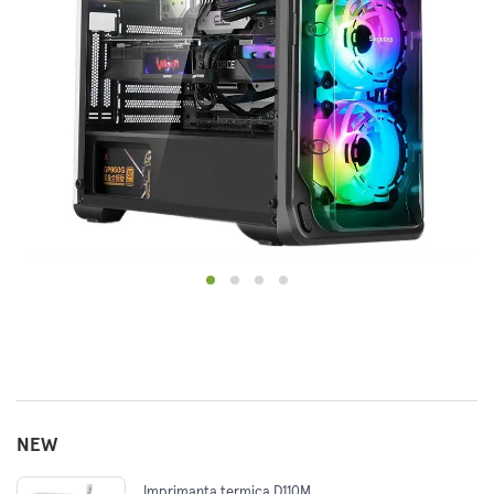
NEW
Imprimanta termica D110M