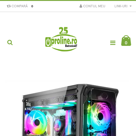
COMPARĂ
CONTUL MEU
LINK-URI
0
0