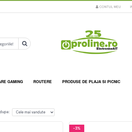
CONTUL MEU
I
ARE GAMING
ROUTERE
PRODUSE DE PLAJA SI PICNIC
 dupa:
-3%