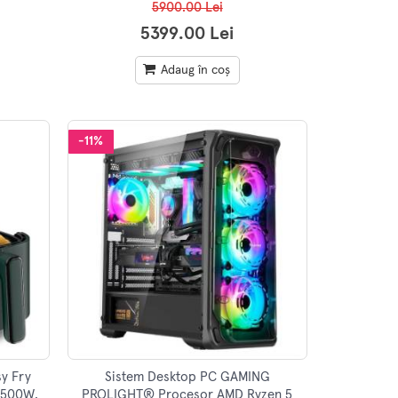
5900.00 Lei
5399.00 Lei
Adaug în coș
-11%
sy Fry
Sistem Desktop PC GAMING
 1500W,
PROLIGHT® Procesor AMD Ryzen 5