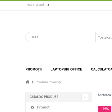
COMPARĂ
0
PROMOȚII
LAPTOPURI OFFICE
CALCULATO
Produse Promoții
Sorteaza
CATALOG PRODUSE
Promoții
-29%