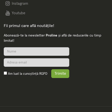
Instagram
Youtube
Fii primul care află noutățile!
Abonează-te la newsletter
Proline
și află de reducerile cu timp
limitat!
Trimite
Am luat la cunoștință
RGPD