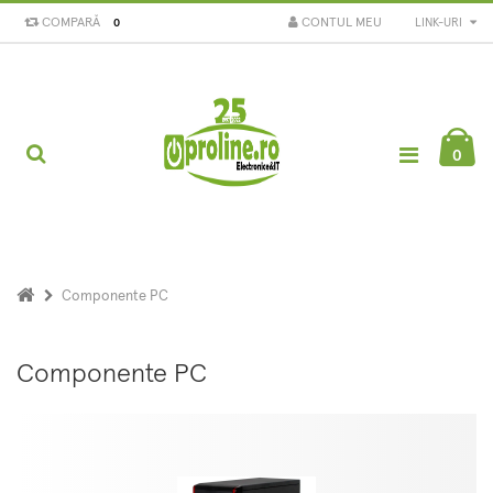
COMPARĂ
CONTUL MEU
LINK-URI
0
0
Componente PC
Componente PC