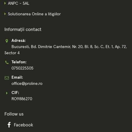
ANPC - SAL
Solutionarea Online a litigiilor
Informații contact
Adresă:
Bucuresti, Bd. Dimitrie Cantemir, Nr. 20, Bl. 8, Sc. C, Et. 1, Ap. 72,
Sector 4
Telefon:
0750225305
Email:
office@proline.ro
CIF:
RO9886270
Follow us
Facebook