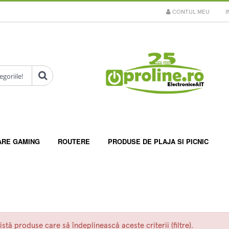
CONTUL MEU
I
ARE GAMING
ROUTERE
PRODUSE DE PLAJA SI PICNIC
istă produse care să îndeplinească aceste criterii (filtre).