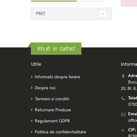
PREȚ
Intrati in contact
Utile
Informa
Adre
Informatii despre livrare
Bucu
Despre noi
20, Bl. 8
Tele
Termeni si conditii
075
Returnare Produse
Emai
offi
Regulament GDPR
CIF:
Politica de confidentialitate
RO9