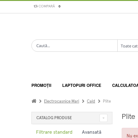
COMPARĂ
0
PROMOȚII
LAPTOPURI OFFICE
CALCULATO
Electrocasnice Mari
Cald
Plite
Plite
CATALOG PRODUSE
Filtrare standard
Avansată
Nu ex