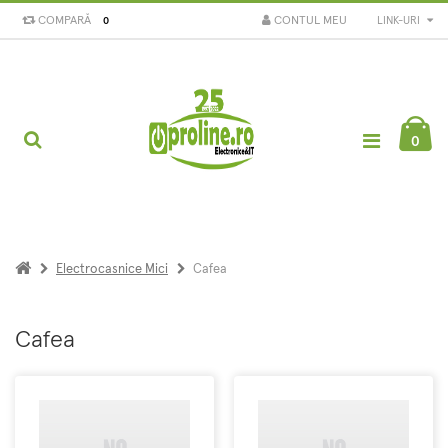
COMPARĂ
CONTUL MEU
LINK-URI
0
0
Electrocasnice Mici
Cafea
Cafea