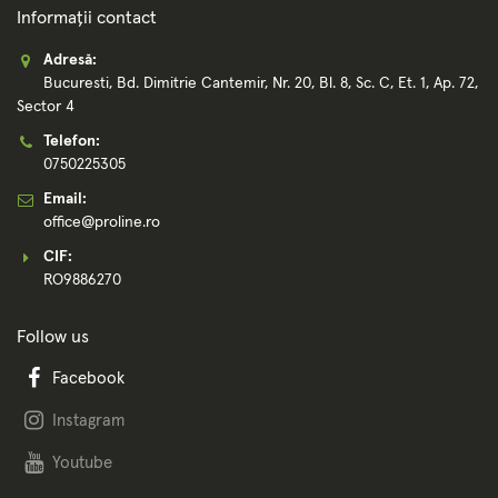
Informații contact
Adresă:
Bucuresti, Bd. Dimitrie Cantemir, Nr. 20, Bl. 8, Sc. C, Et. 1, Ap. 72,
Sector 4
Telefon:
0750225305
Email:
office@proline.ro
CIF:
RO9886270
Follow us
Facebook
Instagram
Youtube