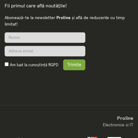
Fii primul care află noutățile!
Abonează-te la newsletter
Proline
și află de reducerile cu timp
limitat!
Trimite
Am luat la cunoștință
RGPD
Proline
Electronice si IT