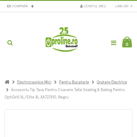
COMPARĂ
CONTUL MEU
LINK-URI
0
0
Electrocasnice Mici
Pentru Bucatarie
Gratare Electrice
Accesoriu Tip Tava Pentru Coacere Tefal Snaking & Baking Pentru
OptiGrill XL/Elite XL XA727810, Negru