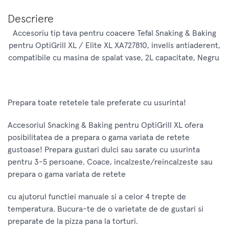
Descriere
Accesoriu tip tava pentru coacere Tefal Snaking & Baking
pentru OptiGrill XL / Elite XL XA727810, invelis antiaderent,
compatibile cu masina de spalat vase, 2L capacitate, Negru
Prepara toate retetele tale preferate cu usurinta!
Accesoriul Snacking & Baking pentru OptiGrill XL ofera
posibilitatea de a prepara o gama variata de retete
gustoase! Prepara gustari dulci sau sarate cu usurinta
pentru 3-5 persoane. Coace, incalzeste/reincalzeste sau
prepara o gama variata de retete
cu ajutorul functiei manuale si a celor 4 trepte de
temperatura. Bucura-te de o varietate de de gustari si
preparate de la pizza pana la torturi.