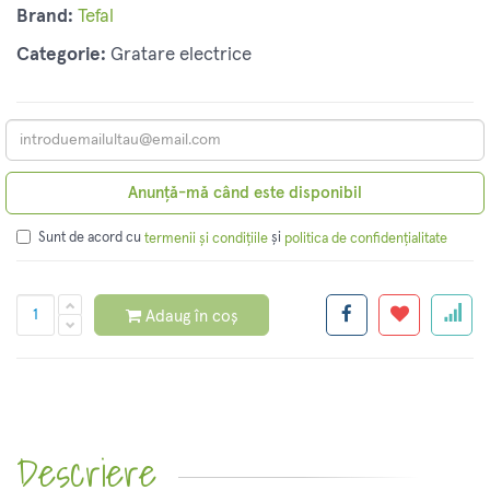
Brand:
Tefal
Categorie:
Gratare electrice
Anunță-mă când este disponibil
Sunt de acord cu
și
termenii și condițiile
politica de confidențialitate
Adaug în coș
Descriere