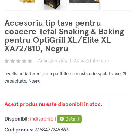
Accesoriu tip tava pentru
coacere Tefal Snaking & Baking
pentru OptiGrill XL/Elite XL
XA727810, Negru
Adaugă review
|
Adaugă întrebare
invelis antiaderent, compatibile cu masina de spalat vase, 2L
capacitate, Negru
Acest produs nu este disponibil în stoc.
Disponibil:
indisponibil
Detalii
Cod produs:
3168437245863