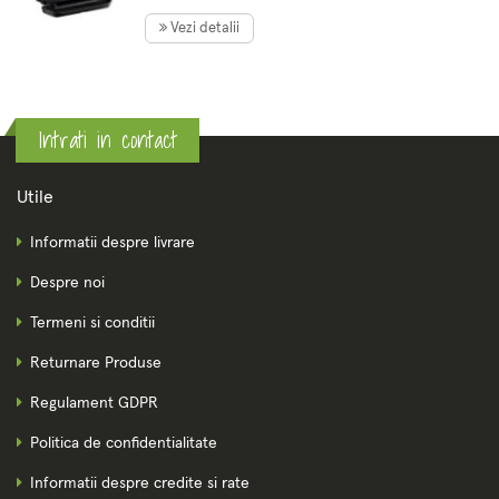
indicator gatire, senzor
automat, placi detas
Vezi detalii
Intrati in contact
Utile
Informatii despre livrare
Despre noi
Termeni si conditii
Returnare Produse
Regulament GDPR
Politica de confidentialitate
Informatii despre credite si rate