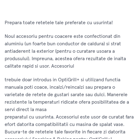
Prepara toate retetele tale preferate cu usurinta!
Noul accesoriu pentru coacere este confectionat din
aluminiu (un foarte bun conductor de caldura) si strat
antiaderent la exterior (pentru o curatare usoara a
produsului). Impreuna, acestea ofera rezultate de inalta
calitate rapid si usor. Accesoriul
trebuie doar introdus in OptiGrill+ si utilizand functia
manuala poti coace, incalzi/reincalzi sau prepara o
varietate de retete de gustari sarate sau dulci. Manerele
rezistente la temperaturi ridicate ofera posibilitatea de a
servi direct la masa
preparatul cu usurinta. Accesoriul este usor de curatat fara
efort datorita compatibilitatii cu masina de spalat vase.
Bucura-te de retetele tale favorite in fiecare zi datorita