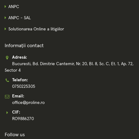
ANPC
ANPC - SAL
Solutionarea Online a litigiilor
Informații contact
Adresă:
Bucuresti, Bd. Dimitrie Cantemir, Nr. 20, Bl. 8, Sc. C, Et. 1, Ap. 72,
Sector 4
Telefon:
0750225305
Email:
office@proline.ro
CIF:
RO9886270
Follow us