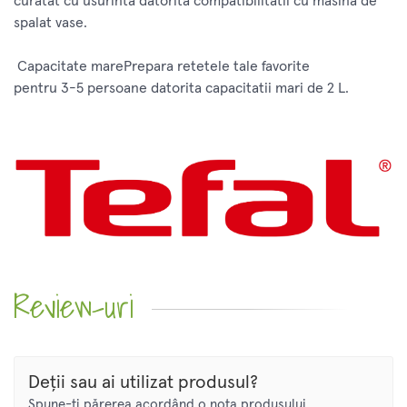
curatat cu usurinta datorita compatibilitatii cu masina de
spalat vase.
Capacitate marePrepara retetele tale favorite
pentru 3-5 persoane datorita capacitatii mari de 2 L.
Review-uri
Deții sau ai utilizat produsul?
Spune-ți părerea acordând o nota produsului