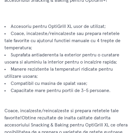
accesoriului Snacking & Baking pentru OptiGrill+!
Accesoriu pentru OptiGrill XL usor de utilizat;
Coace, incalzeste/reincalzeste sau prepara retetele
tale favorite cu ajutorul functiei manuale cu 4 trepte de
temperatura;
Suprafata antiaderenta la exterior pentru o curatare
usoara si aluminiu la interior pentru o incalzire rapida;
Manere rezistente la temperaturi ridicate pentru
utilizare usoara;
Compatibil cu masina de spalat vase;
Capacitate mare pentru portii de 3-5 persoane.
Coace, incalzeste/reincalzeste si prepara retetele tale
favorite!Obtine rezultate de inalta calitate datorita
accesoriului Snacking & Baking pentru OptiGrill XL ce ofera
posibilitatea de a prepara o varietate de retete gustoase.