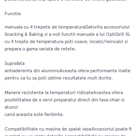
Functie
manuala cu 4 trepete de temperaturaDatorita accesoriului
Snacking & Baking si a noii functii manuale a lui OptiGrill XL
cu 4 trepte de temperatura poti coace, incalzi/reincalzi si
prepara o gama variata de retete.
Suprafata
antiaderenta din aluminiuAceasta ofera performante inalte
pentru ca tu sa poti obtine rezultatele mult dorite.
Manere rezistente la temperaturi ridicateAcestea ofera
posibilitatea de a servi preparatul direct din tava chiar si
atunci
cand aceasta este fierbinte.
Compatibilitate cu masina de spalat vaseAccesoriul poate fi