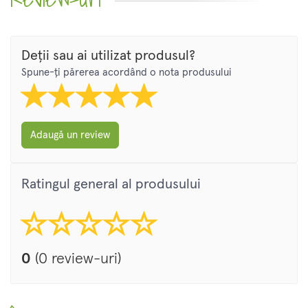
Deții sau ai utilizat produsul?
Spune-ți părerea acordând o nota produsului
Adaugă un review
Ratingul general al produsului
0
(0 review-uri)