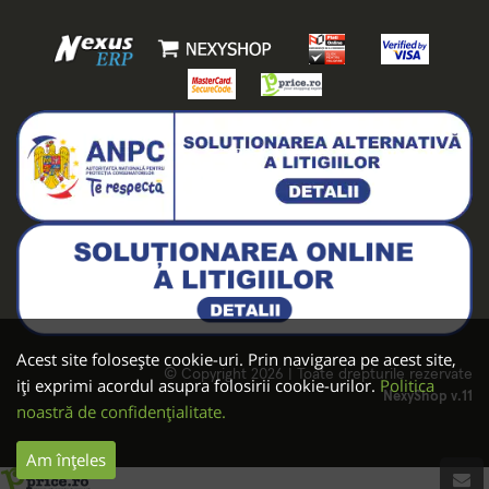
Acest site folosește cookie-uri. Prin navigarea pe acest site,
© Copyright 2026 | Toate drepturile rezervate
iți exprimi acordul asupra folosirii cookie-urilor.
Politica
NexyShop v.11
noastră de confidențialitate.
Am înțeles