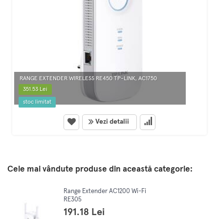
RANGE EXTENDER WIRELESS RE450 TP-LINK, AC1750
351.53 Lei
stoc limitat
Vezi detalii
Cele mai vândute produse din această categorie:
Range Extender AC1200 Wi-Fi
RE305
191.18 Lei