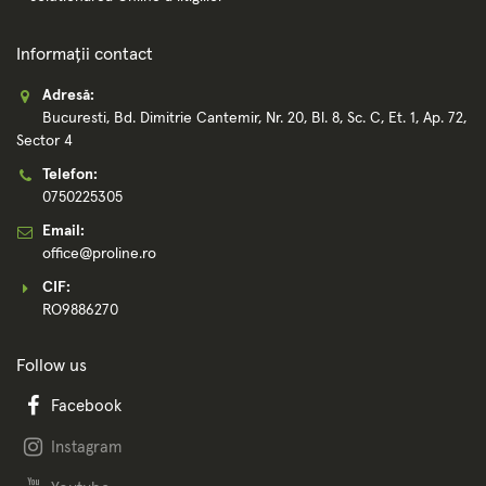
Informații contact
Adresă:
Bucuresti, Bd. Dimitrie Cantemir, Nr. 20, Bl. 8, Sc. C, Et. 1, Ap. 72,
Sector 4
Telefon:
0750225305
Email:
office@proline.ro
CIF:
RO9886270
Follow us
Facebook
Instagram