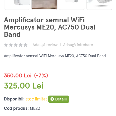
Amplificator semnal WiFi
Mercusys ME20, AC750 Dual
Band
Adaugă review
|
Adaugă întrebare
Amplificator semnal WiFi Mercusys ME20, AC750 Dual Band
350.00 Lei
(-7%)
325.00 Lei
Disponibil:
stoc limitat
Detalii
Cod produs:
ME20