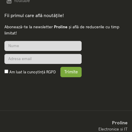
Youtube
Fii primul care află noutățile!
Abonează-te la newsletter
Proline
și află de reducerile cu timp
limitat!
Trimite
Am luat la cunoștință
RGPD
Proline
Electronice si IT