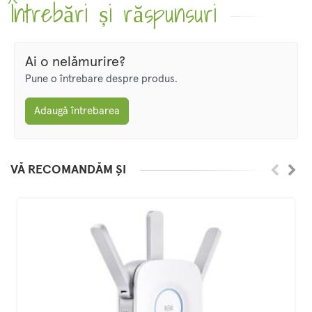
Întrebări și răspunsuri
Ai o nelămurire?
Pune o întrebare despre produs.
Adaugă întrebarea
VĂ RECOMANDĂM ȘI