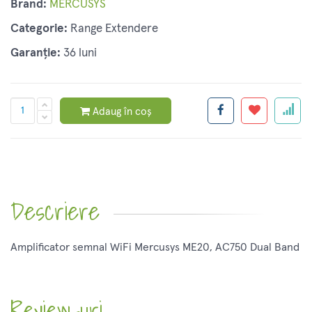
Brand:
MERCUSYS
Categorie:
Range Extendere
Garanție:
36 luni
Adaug în coș
Descriere
Amplificator semnal WiFi Mercusys ME20, AC750 Dual Band
Review-uri