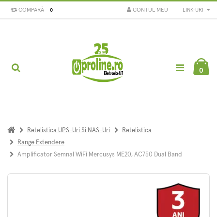
COMPARĂ
CONTUL MEU
LINK-URI
0
0
Retelistica UPS-Uri Si NAS-Uri
Retelistica
Range Extendere
Amplificator Semnal WiFi Mercusys ME20, AC750 Dual Band