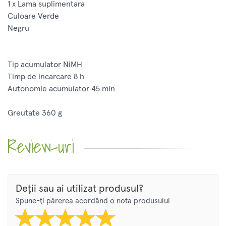
1 x Lama suplimentara
Culoare Verde
Negru
Tip acumulator NiMH
Timp de incarcare 8 h
Autonomie acumulator 45 min
Greutate 360 g
Review-uri
Deții sau ai utilizat produsul?
Spune-ți părerea acordând o nota produsului