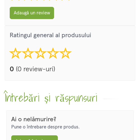
Adaugă un review
Ratingul general al produsului
0
(0 review-uri)
Întrebări și răspunsuri
Ai o nelămurire?
Pune o întrebare despre produs.