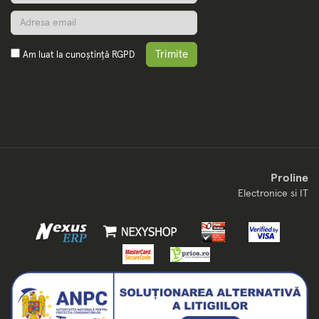
Trimite
Am luat la cunoștință
RGPD
Proline
Electronice si IT