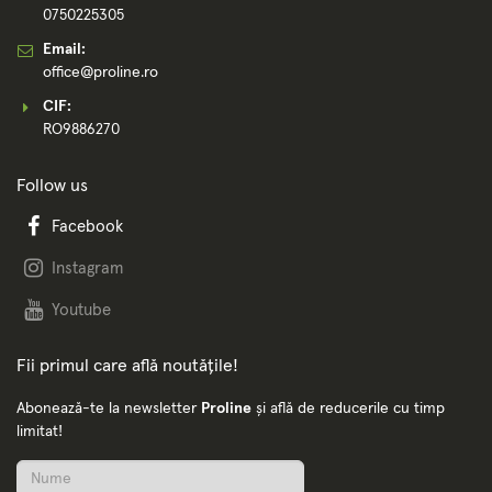
0750225305
Email:
office@proline.ro
CIF:
RO9886270
Follow us
Facebook
Instagram
Youtube
Fii primul care află noutățile!
Abonează-te la newsletter
Proline
și află de reducerile cu timp
limitat!