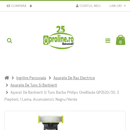
COMPARĂ
CONTUL MEU
LINK-URI
0
0
Ingrijire Personala
Aparate De Ras Electrice
Aparate De Tuns Si Barbierit
Aparat De Barbierit Si Tuns Barba Philips OneBlade QP2520/30, 3
Piepteni, 1 Lama, Acumulatori, Negru/Verde