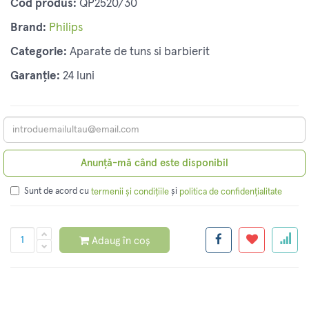
Cod produs:
QP2520/30
Brand:
Philips
Categorie:
Aparate de tuns si barbierit
Garanție:
24 luni
Anunță-mă când este disponibil
Sunt de acord cu
și
termenii și condițiile
politica de confidențialitate
Adaug în coș