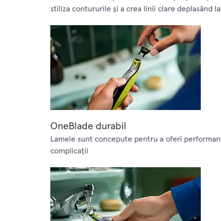
stiliza contururile şi a crea linii clare deplasând l
OneBlade durabil
Lamele sunt concepute pentru a oferi performanţă 
complicaţii