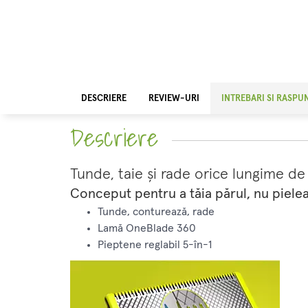
DESCRIERE
REVIEW-URI
INTREBARI SI RASPU
Descriere
Tunde, taie şi rade orice lungime de 
Conceput pentru a tăia părul, nu piele
Tunde, conturează, rade
Lamă OneBlade 360
Pieptene reglabil 5-în-1