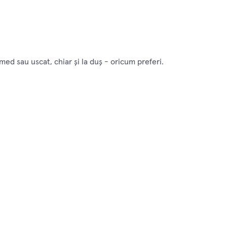
med sau uscat, chiar şi la duş - oricum preferi.