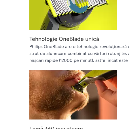
Tehnologie OneBlade unică
Philips OneBlade are o tehnologie revoluţionară c
strat de alunecare combinat cu vârfuri rotunjite, 
mişcări rapide (12000 pe minut), astfel încât este e