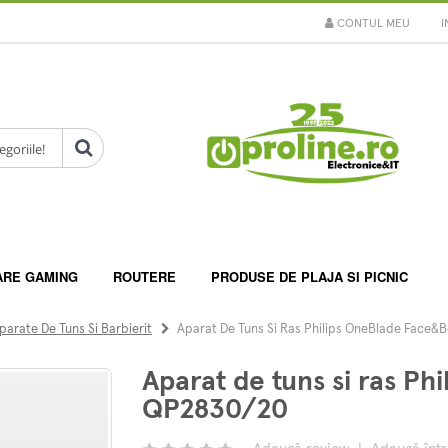
CONTUL MEU
I
ARE GAMING
ROUTERE
PRODUSE DE PLAJA SI PICNIC
parate De Tuns Si Barbierit
Aparat De Tuns Si Ras Philips OneBlade Face
Aparat de tuns si ras P
QP2830/20