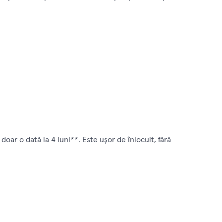
ar o dată la 4 luni**. Este uşor de înlocuit, fără