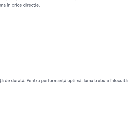
ama în orice direcţie.
de durată. Pentru performanţă optimă, lama trebuie înlocuită do