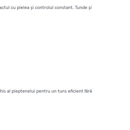
ctul cu pielea şi controlul constant. Tunde şi
his al pieptenelui pentru un tuns eficient fără