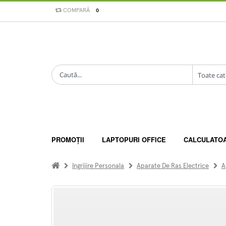
COMPARĂ
0
PROMOȚII
LAPTOPURI OFFICE
CALCULATO
Ingrijire Personala
Aparate De Ras Electrice
A