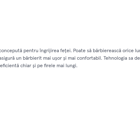
oncepută pentru îngrijirea feţei. Poate să bărbierească orice l
asigură un bărbierit mai uşor şi mai confortabil. Tehnologia sa de
ficientă chiar şi pe firele mai lungi.