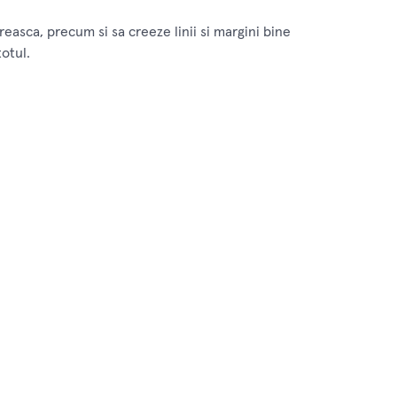
easca, precum si sa creeze linii si margini bine
otul.