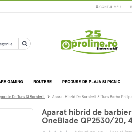
CONTUL MEU
I
ARE GAMING
ROUTERE
PRODUSE DE PLAJA SI PICNIC
parate De Tuns Si Barbierit
Aparat Hibrid De Barbierit Si Tuns Barba Phili
Aparat hibrid de barbieri
OneBlade QP2530/20, 4 p