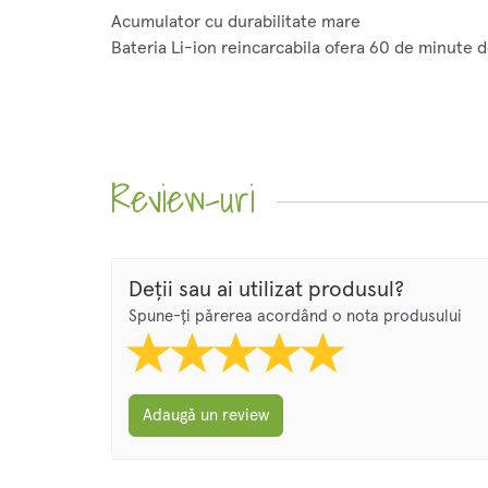
Acumulator cu durabilitate mare
Bateria Li-ion reincarcabila ofera 60 de minute 
Review-uri
Deții sau ai utilizat produsul?
Spune-ți părerea acordând o nota produsului
Adaugă un review