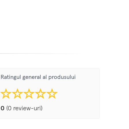
Ratingul general al produsului
0
(0 review-uri)