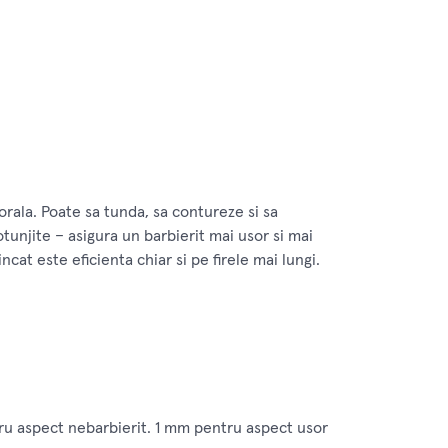
orala. Poate sa tunda, sa contureze si sa
unjite – asigura un barbierit mai usor si mai
cat este eficienta chiar si pe firele mai lungi.
tru aspect nebarbierit. 1 mm pentru aspect usor