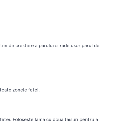
.
tiei de crestere a parului si rade usor parul de
 toate zonele fetei.
 fetei. Foloseste lama cu doua taisuri pentru a