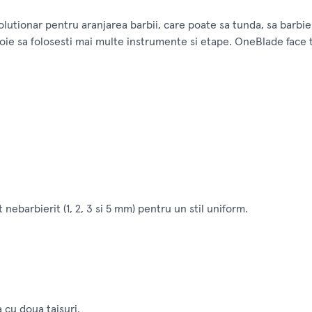
lutionar pentru aranjarea barbii, care poate sa tunda, sa barbier
oie sa folosesti mai multe instrumente si etape. OneBlade face t
nebarbierit (1, 2, 3 si 5 mm) pentru un stil uniform.
 cu doua taisuri.