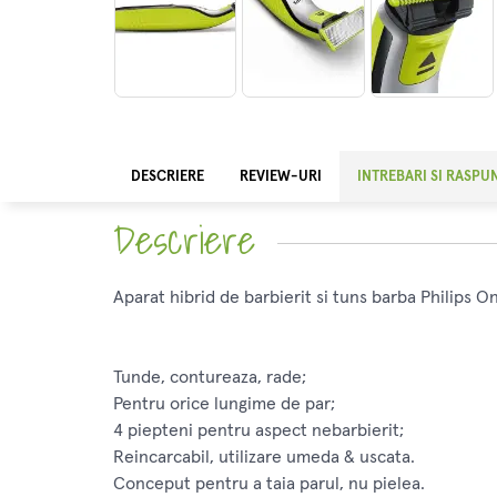
DESCRIERE
REVIEW-URI
INTREBARI SI RASPU
Descriere
Aparat hibrid de barbierit si tuns barba Philips 
Tunde, contureaza, rade;
Pentru orice lungime de par;
4 piepteni pentru aspect nebarbierit;
Reincarcabil, utilizare umeda & uscata.
Conceput pentru a taia parul, nu pielea.