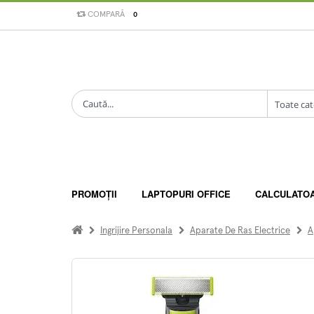
COMPARĂ
0
PROMOȚII
LAPTOPURI OFFICE
CALCULATO
Ingrijire Personala
Aparate De Ras Electrice
A