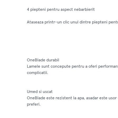
4 piepteni pentru aspect nebarbierit
Ataseaza printr-un clic unul dintre piepteni pentr
OneBlade durabil
Lamele sunt concepute pentru a oferi performanta 
complicatii.
Umed si uscat
OneBlade este rezistent la apa, asadar este usor 
preferi.