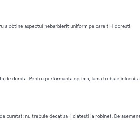
u a obtine aspectul nebarbierit uniform pe care ti-l doresti.
de durata. Pentru performanta optima, lama trebuie inlocuita doa
de curatat: nu trebuie decat sa-l clatesti la robinet. De asemen