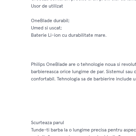
Usor de utilizat
OneBlade durabil;
Umed si uscat;
Baterie Li-ion cu durabilitate mare.
Philips OneBlade are o tehnologie noua si revoluti
barbiereasca orice lungime de par. Sistemul sau d
confortabil. Tehnologia sa de barbierire include un
Scurteaza parul
Tunde-ti barba la o lungime precisa pentru aspect