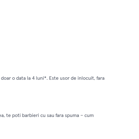
r o data la 4 luni*. Este usor de inlocuit, fara
ea, te poti barbieri cu sau fara spuma – cum