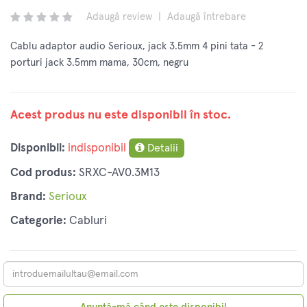
Adaugă review
|
Adaugă întrebare
Cablu adaptor audio Serioux, jack 3.5mm 4 pini tata - 2
porturi jack 3.5mm mama, 30cm, negru
Acest produs nu este disponibil în stoc.
Disponibil:
indisponibil
Detalii
Cod produs:
SRXC-AV0.3M13
Brand:
Serioux
Categorie:
Cabluri