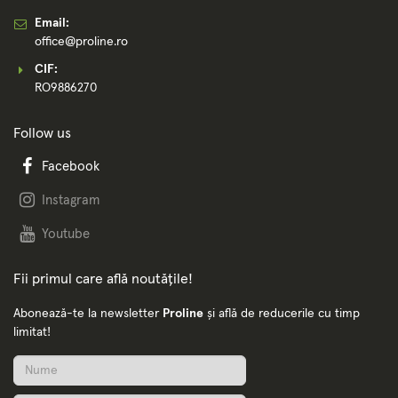
Email:
office@proline.ro
CIF:
RO9886270
Follow us
Facebook
Instagram
Youtube
Fii primul care află noutățile!
Abonează-te la newsletter
Proline
și află de reducerile cu timp
limitat!