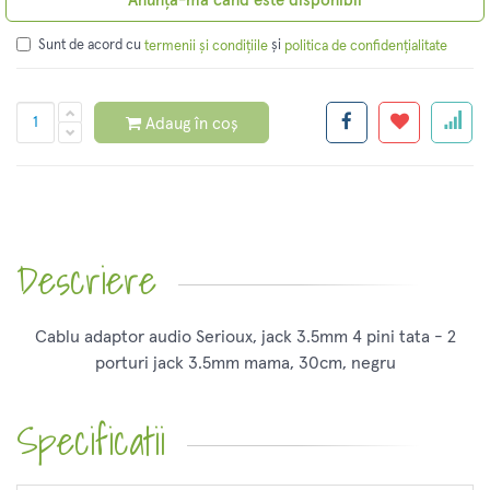
Anunță-mă când este disponibil
Sunt de acord cu
și
termenii și condițiile
politica de confidențialitate
Adaug în coș
Descriere
Cablu adaptor audio Serioux, jack 3.5mm 4 pini tata - 2
porturi jack 3.5mm mama, 30cm, negru
Specificatii