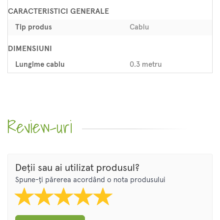
CARACTERISTICI GENERALE
Tip produs
Cablu
DIMENSIUNI
Lungime cablu
0.3 metru
Review-uri
Deții sau ai utilizat produsul?
Spune-ți părerea acordând o nota produsului