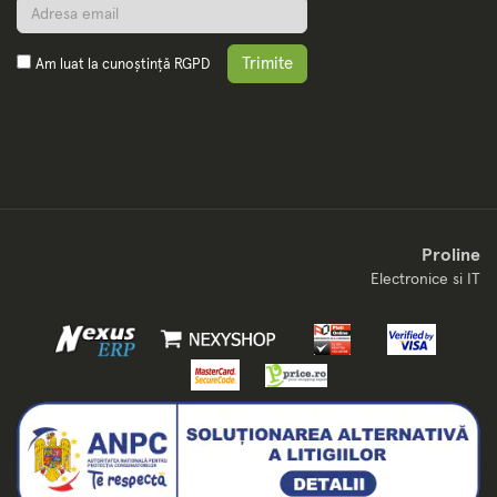
Trimite
Am luat la cunoștință
RGPD
Proline
Electronice si IT