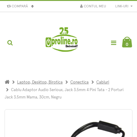
COMPARĂ
CONTUL MEU
LINK-URI
0
0
Laptop, Desktop, Birotica
Conectica
Cabluri
Cablu Adaptor Audio Serioux, Jack 3.5mm 4 Pini Tata - 2 Porturi
Jack 3.5mm Mama, 30cm, Negru