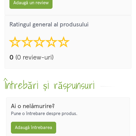
Adaugă un review
Ratingul general al produsului
0
(0 review-uri)
Întrebări și răspunsuri
Ai o nelămurire?
Pune o întrebare despre produs.
Adaugă întrebarea