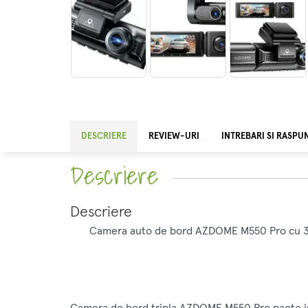
DESCRIERE
REVIEW-URI
INTREBARI SI RASPU
Descriere
Descriere
Camera auto de bord AZDOME M550 Pro cu 3 can