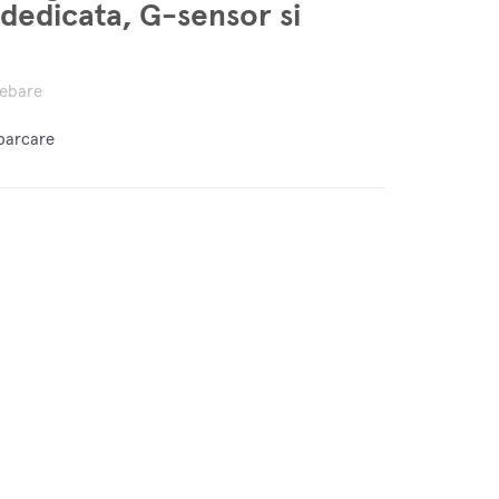
 dedicata, G-sensor si
rebare
 parcare