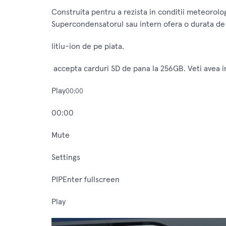
Construita pentru a rezista in conditii meteorol
Supercondensatorul sau intern ofera o durata de
litiu-ion de pe piata.
accepta carduri SD de pana la 256GB. Veti avea i
Play
00:00
00:00
Mute
Settings
PIPEnter fullscreen
Play