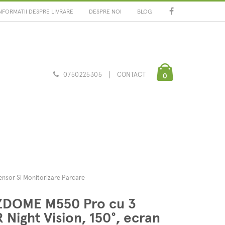
NFORMATII DESPRE LIVRARE
DESPRE NOI
BLOG
0750225305
CONTACT
0
ensor Si Monitorizare Parcare
ZDOME M550 Pro cu 3
Night Vision, 150°, ecran