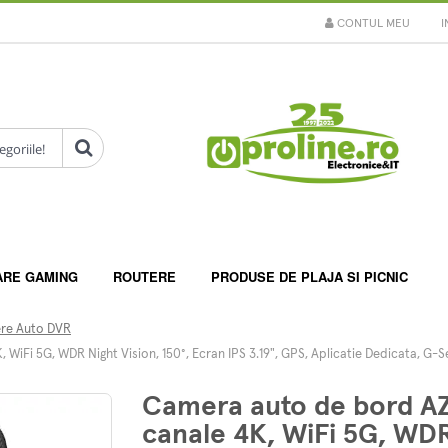
CONTUL MEU
I
ARE GAMING
ROUTERE
PRODUSE DE PLAJA SI PICNIC
re Auto DVR
Fi 5G, WDR Night Vision, 150°, Ecran IPS 3.19", GPS, Aplicatie Dedicata, G-S
Camera auto de bord A
canale 4K, WiFi 5G, WDR 