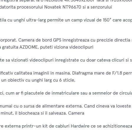
gistra separat la o rezolutie 4K 3840x2160P fata si 1920x1080P
 datorita procesorului Novatek NT96670 si a senzorului
ila cu unghi ultra-larg permite un camp vizual de 150° care acop
porat. Camera de bord GPS inregistreaza cu precizie directia si v
ia gratuita AZDOME, puteti viziona videoclipuri
sa vizionati videoclipuri inregistrate cu doar cateva clicuri si sa 
cativ calitatea imaginii in masina. Diafragma mare de F/1.8 perm
un obiectiv cu unghi larg cu 6 sticle,
ci, cum ar fi placutele de inmatriculare sau a semnelor de circulat
numai cu o sursa de alimentare externa. Cand cineva va loveste 
minut, il blocheaza si il salveaza. Camera
e externa printr-un kit de cabluri Hardwire ce se achizitioneaza