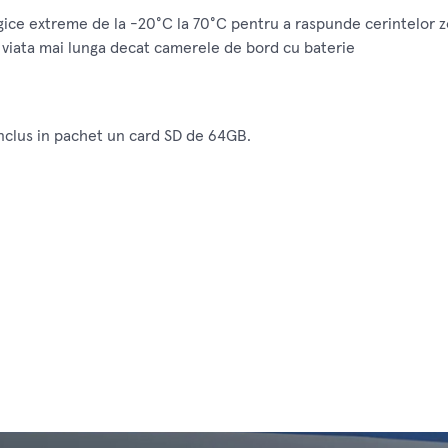
ogice extreme de la -20°C la 70°C pentru a raspunde cerintelor 
 viata mai lunga decat camerele de bord cu baterie
nclus in pachet un card SD de 64GB.