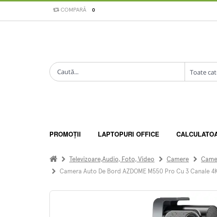
COMPARĂ
0
PROMOȚII
LAPTOPURI OFFICE
CALCULATO
Televizoare,Audio, Foto, Video
Camere
Came
Camera Auto De Bord AZDOME M550 Pro Cu 3 Canale 4K, Wi