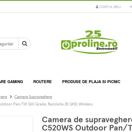
CONTUL MEU
I
ARE GAMING
ROUTERE
PRODUSE DE PLAJA SI PICNIC
here
Camere Supraveghere
door Pan/Tilt 360 Grade, Rezolutie 2K QHD, Wireless
Camera de supravegher
C520WS Outdoor Pan/Til