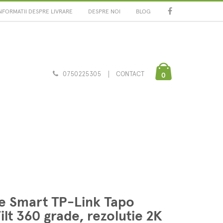
NFORMATII DESPRE LIVRARE
DESPRE NOI
BLOG
0750225305
CONTACT
0
e Smart TP-Link Tapo
t 360 grade, rezolutie 2K