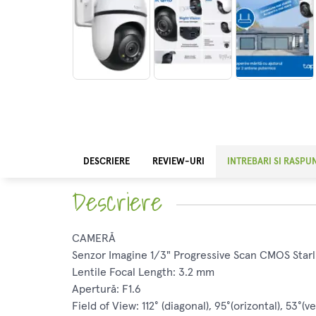
DESCRIERE
REVIEW-URI
INTREBARI SI RASPU
Descriere
CAMERĂ
Senzor Imagine 1/3" Progressive Scan CMOS Starl
Lentile Focal Length: 3.2 mm
Apertură: F1.6
Field of View: 112° (diagonal), 95°(orizontal), 53°(ve