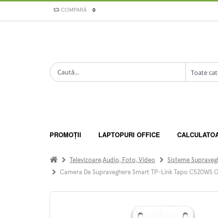
COMPARĂ
0
PROMOȚII
LAPTOPURI OFFICE
CALCULATO
Televizoare,Audio, Foto, Video
Sisteme Supraveg
Camera De Supraveghere Smart TP-Link Tapo C520WS Out