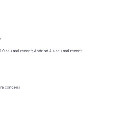
a
9.0 sau mai recent; Andriod 4.4 sau mai recent
ără condens