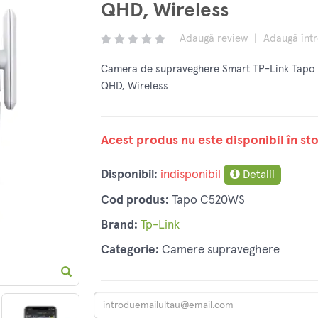
QHD, Wireless
Adaugă review
|
Adaugă înt
Camera de supraveghere Smart TP-Link Tapo 
QHD, Wireless
Acest produs nu este disponibil în sto
Disponibil:
indisponibil
Detalii
Cod produs:
Tapo C520WS
Brand:
Tp-Link
Categorie:
Camere supraveghere