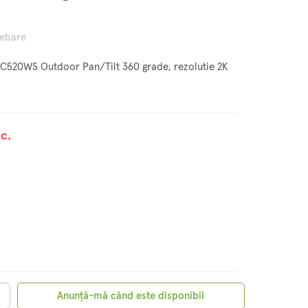
rebare
C520WS Outdoor Pan/Tilt 360 grade, rezolutie 2K
c.
Anunță-mă când este disponibil