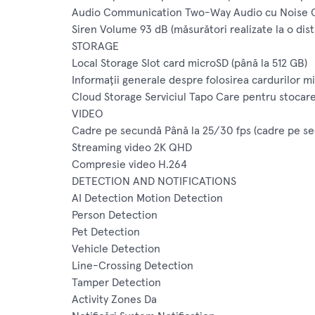
Audio Communication Two-Way Audio cu Noise C
Siren Volume 93 dB (măsurători realizate la o dis
STORAGE
Local Storage Slot card microSD (până la 512 GB)
Informații generale despre folosirea cardurilor m
Cloud Storage Serviciul Tapo Care pentru stocare
VIDEO
Cadre pe secundă Până la 25/30 fps (cadre pe s
Streaming video 2K QHD
Compresie video H.264
DETECTION AND NOTIFICATIONS
AI Detection Motion Detection
Person Detection
Pet Detection
Vehicle Detection
Line-Crossing Detection
Tamper Detection
Activity Zones Da