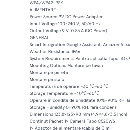
WPA/WPA2-PSK
ALIMENTARE
Power Source 9V DC Power Adapter
Input Voltage 100-240 V, 50/60 Hz
Output Voltage 9 V, 0.85 A (DC Power)
GENERAL
Smart Integration Google Assistant, Amazon Alex
Weather Resistance IP66
System Requirements Pentru aplicația Tapo: iOS 
Mounting Options Montare pe tavan
Montare pe perete
Montare pe stâlp
Temperatură de operare -30 ℃–60 ℃
Storage Temperature -40℃–60℃
Operare în condiții de umiditate 10%–90% RH, f
Storage Humidity 0–90% RH, fără condens
Dimensions 123.8×123×90 mm (4.9×4.8×3.5 inch)
Conținut Pachet 1× Cameră Tapo C520WS
1× Adaptor de alimentare (cablu de 3 m)