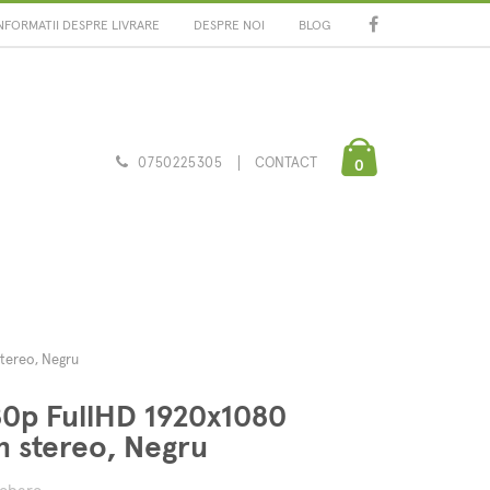
NFORMATII DESPRE LIVRARE
DESPRE NOI
BLOG
0750225305
CONTACT
0
tereo, Negru
0p FullHD 1920x1080
 stereo, Negru