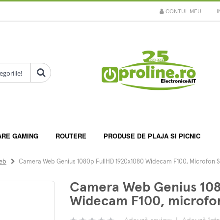
CONTUL MEU
I
ARE GAMING
ROUTERE
PRODUSE DE PLAJA SI PICNIC
eb
Camera Web Genius 1080p FullHD 1920x1080 Widecam F100, Microfon S
Camera Web Genius 108
Widecam F100, microfon