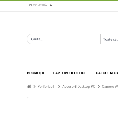
COMPARĂ
0
PROMOȚII
LAPTOPURI OFFICE
CALCULATO
Periferice IT
Accesorii Desktop PC
Camere W