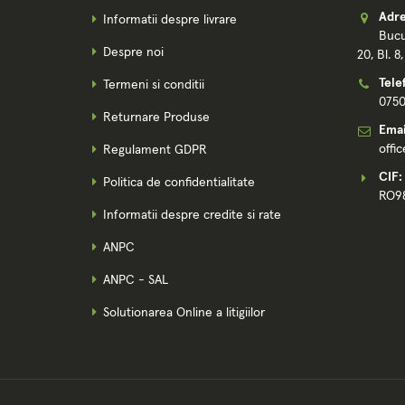
Adre
Informatii despre livrare
Bucu
Despre noi
20, Bl. 8
Tele
Termeni si conditii
075
Returnare Produse
Emai
offi
Regulament GDPR
CIF:
Politica de confidentialitate
RO9
Informatii despre credite si rate
ANPC
ANPC - SAL
Solutionarea Online a litigiilor