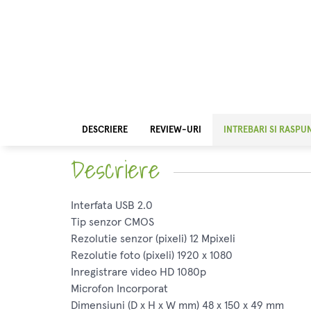
DESCRIERE
REVIEW-URI
INTREBARI SI RASPU
Descriere
Interfata USB 2.0
Tip senzor CMOS
Rezolutie senzor (pixeli) 12 Mpixeli
Rezolutie foto (pixeli) 1920 x 1080
Inregistrare video HD 1080p
Microfon Incorporat
Dimensiuni (D x H x W mm) 48 x 150 x 49 mm