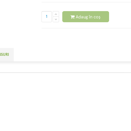
Adaug în coș
NSURI