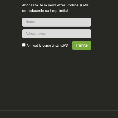
Abonează-te la newsletter
Proline
și află
de reducerile cu timp limitat!
Trimite
Am luat la cunoștință
RGPD