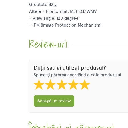
Greutate 82 g
Altele - File format: MJPEG/WMV
- View angle: 120 degree
- IPM (Image Protection Mechanism)
Review-uri
Deții sau ai utilizat produsul?
Spune-ți părerea acordând o nota produsului
Adaugă un review