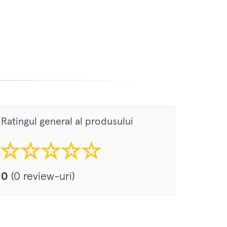
Ratingul general al produsului
0
(0 review-uri)