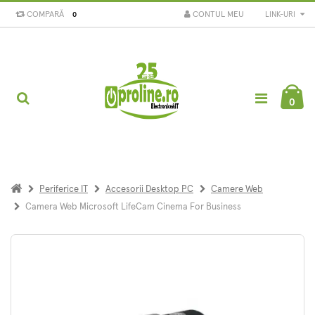
COMPARĂ
CONTUL MEU
LINK-URI
0
0
Periferice IT
Accesorii Desktop PC
Camere Web
Camera Web Microsoft LifeCam Cinema For Business