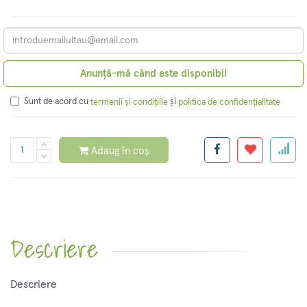
Anunță-mă când este disponibil
Sunt de acord cu
și
termenii și condițiile
politica de confidențialitate
Adaug în coș
Descriere
Descriere