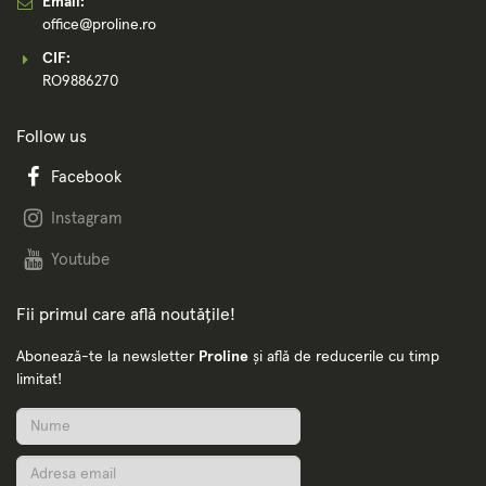
Email:
office@proline.ro
CIF:
RO9886270
Follow us
Facebook
Instagram
Youtube
Fii primul care află noutățile!
Abonează-te la newsletter
Proline
și află de reducerile cu timp
limitat!