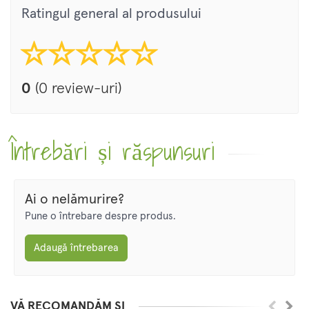
Ratingul general al produsului
0
(0 review-uri)
Întrebări și răspunsuri
Ai o nelămurire?
Pune o întrebare despre produs.
Adaugă întrebarea
VĂ RECOMANDĂM ȘI