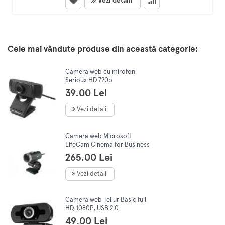
Vezi detalii
Cele mai vândute produse din această categorie:
Camera web cu mirofon
Serioux HD 720p
39.00 Lei
Vezi detalii
Camera web Microsoft
LifeCam Cinema for Business
265.00 Lei
Vezi detalii
Camera web Tellur Basic full
HD, 1080P, USB 2.0
49.00 Lei