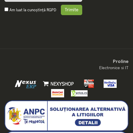
Trimite
Am luat la cunoștință
RGPD
Proline
Electronice si IT