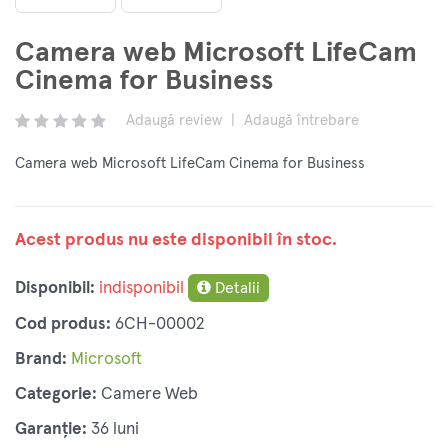
Camera web Microsoft LifeCam
Cinema for Business
Adaugă review
|
Adaugă întrebare
Camera web Microsoft LifeCam Cinema for Business
Acest produs nu este disponibil în stoc.
Disponibil:
indisponibil
Detalii
Cod produs:
6CH-00002
Brand:
Microsoft
Categorie:
Camere Web
Garanție:
36 luni