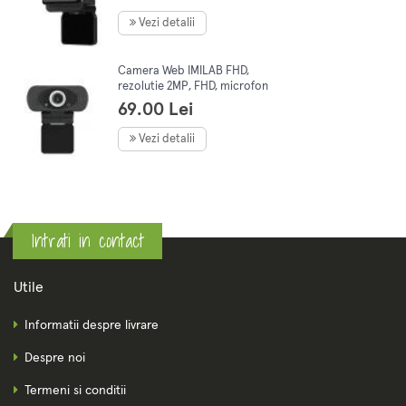
Vezi detalii
Camera Web IMILAB FHD,
rezolutie 2MP, FHD, microfon
incorporat W88S
69.00 Lei
Vezi detalii
Intrati in contact
Utile
Informatii despre livrare
Despre noi
Termeni si conditii