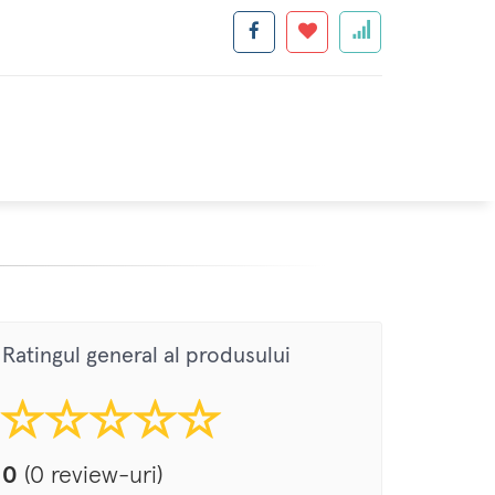
Ratingul general al produsului
0
(0 review-uri)