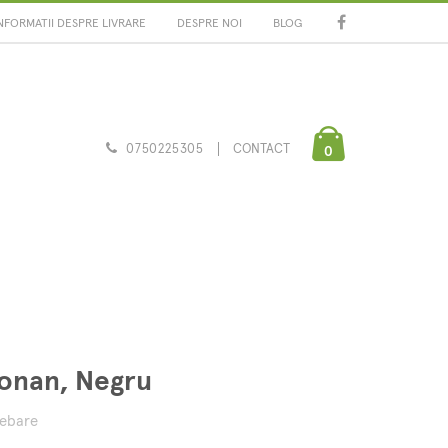
NFORMATII DESPRE LIVRARE
DESPRE NOI
BLOG
0750225305
CONTACT
0
ronan, Negru
rebare