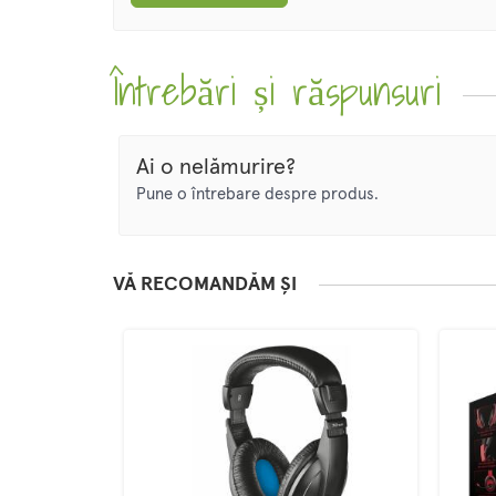
Întrebări și răspunsuri
Ai o nelămurire?
Pune o întrebare despre produs.
VĂ RECOMANDĂM ȘI