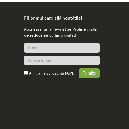
Fii primul care află noutățile!
Abonează-te la newsletter
Proline
și află
de reducerile cu timp limitat!
Trimite
Am luat la cunoștință
RGPD