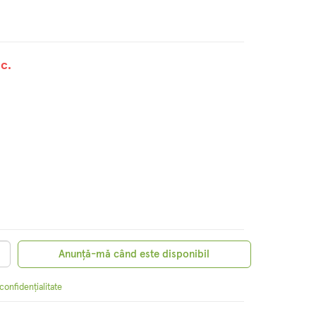
c.
Anunță-mă când este disponibil
 confidențialitate