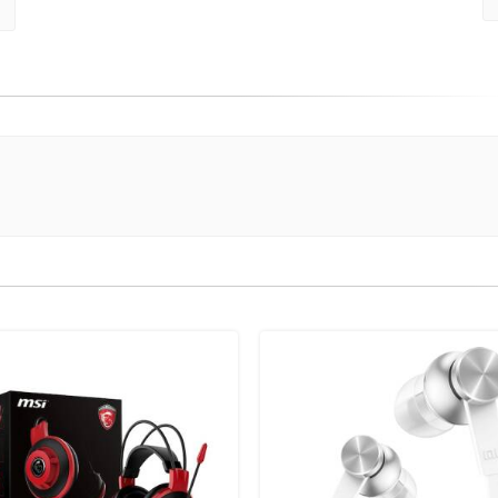
(danger)