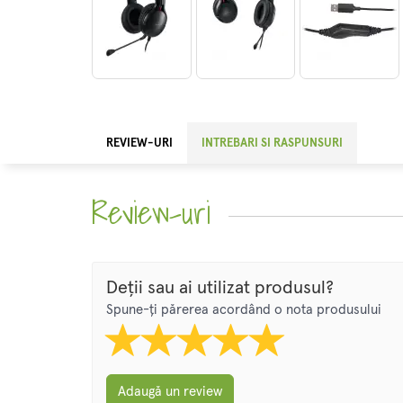
REVIEW-URI
INTREBARI SI RASPUNSURI
Review-uri
Deții sau ai utilizat produsul?
Spune-ți părerea acordând o nota produsului
Adaugă un review