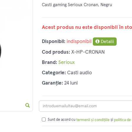
Casti gaming Serioux Cronan, Negru
Acest produs nu este disponibil în sto
Disponibil:
indisponibil
Detalii
Cod produs:
X-HP-CRONAN
Brand:
Serioux
Categorie:
Casti audio
Garanție:
24 luni
Sunt de acord cu
și
termenii și condițiile
politica de