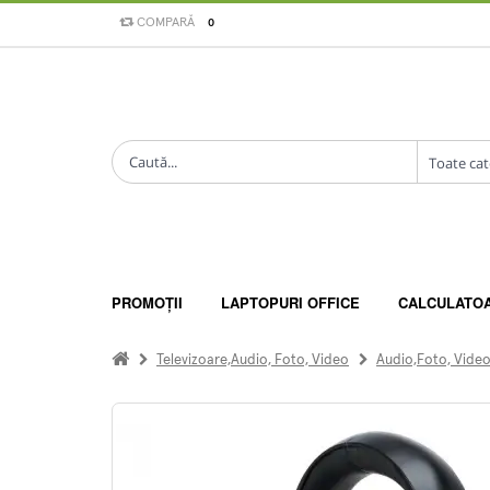
COMPARĂ
0
PROMOȚII
LAPTOPURI OFFICE
CALCULATO
Televizoare,Audio, Foto, Video
Audio,Foto, Vide