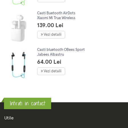
Casti Buetooth AirDots
Xiaomi Mi True Wireless
Earphones Albe
139.00 Lei
Vezi detalii
Casti bluetooth OBees Sport
Jabees Albastru
64.00 Lei
Vezi detalii
Intrati in contact
Utile