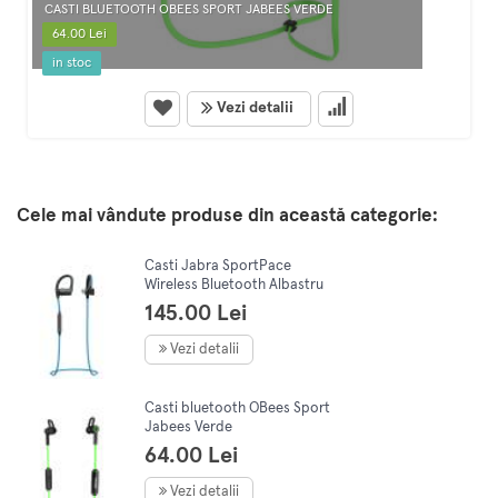
CASTI BLUETOOTH OBEES SPORT JABEES VERDE
64.00 Lei
in stoc
Vezi detalii
Cele mai vândute produse din această categorie:
Casti Jabra SportPace
Wireless Bluetooth Albastru
145.00 Lei
Vezi detalii
Casti bluetooth OBees Sport
Jabees Verde
64.00 Lei
Vezi detalii