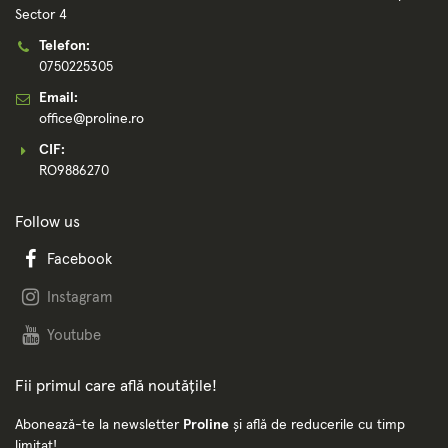
Sector 4
Telefon:
0750225305
Email:
office@proline.ro
CIF:
RO9886270
Follow us
Facebook
Instagram
Youtube
Fii primul care află noutățile!
Abonează-te la newsletter
Proline
și află de reducerile cu timp
limitat!