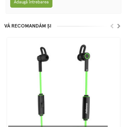
Adaugă întrebarea
VĂ RECOMANDĂM ȘI