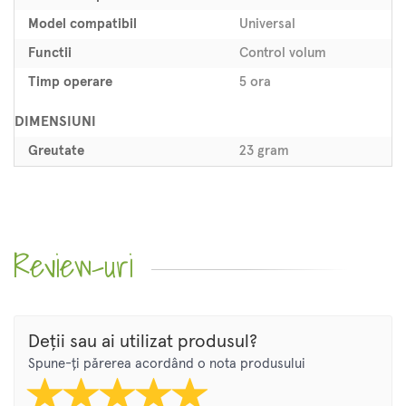
Model compatibil
Universal
Functii
Control volum
Timp operare
5 ora
DIMENSIUNI
Greutate
23 gram
Review-uri
Deții sau ai utilizat produsul?
Spune-ți părerea acordând o nota produsului