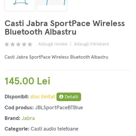
Casti Jabra SportPace Wireless
Bluetooth Albastru
Adaugă review
|
Adaugă întrebare
Casti Jabra SportPace Wireless Bluetooth Albastru
145.00 Lei
Disponibil:
stoc limitat
Detalii
Cod produs:
JBLSportPaceBTBlue
Brand:
Jabra
Categorie:
Casti audio telefoane