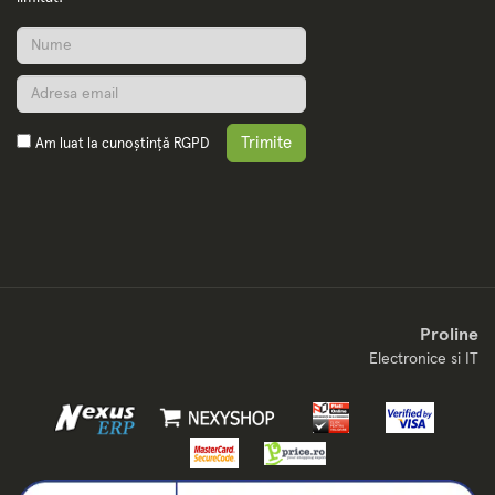
Trimite
Am luat la cunoștință
RGPD
Proline
Electronice si IT