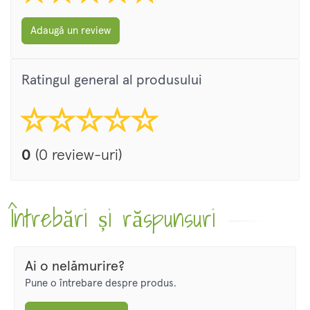
Adaugă un review
Ratingul general al produsului
0
(0 review-uri)
Întrebări și răspunsuri
Ai o nelămurire?
Pune o întrebare despre produs.