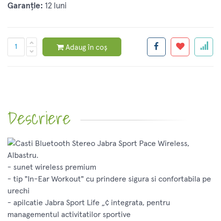
Garanție:
12 luni
Adaug în coș
Descriere
- sunet wireless premium
- tip "In-Ear Workout" cu prindere sigura si confortabila pe
urechi
- apilcatie Jabra Sport Life „¢ integrata, pentru
managementul activitatilor sportive