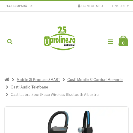
COMPARĂ
CONTUL MEU
LINK-URI
0
0
Mobile Si Produse SMART
Casti Mobile Si Carduri Memorie
Casti Audio Telefoane
Casti Jabra SportPace Wireless Bluetooth Albastru