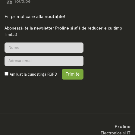
Youtube
Fii primul care află noutățile!
Abonează-te la newsletter
Proline
și află de reducerile cu timp
limitat!
Trimite
Am luat la cunoștință
RGPD
Proline
Electronice si IT