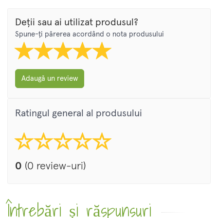
Deții sau ai utilizat produsul?
Spune-ți părerea acordând o nota produsului
Adaugă un review
Ratingul general al produsului
0
(0 review-uri)
Întrebări și răspunsuri