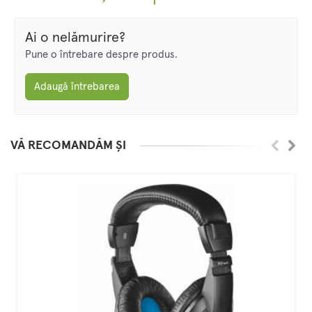
Ai o nelămurire?
Pune o întrebare despre produs.
Adaugă întrebarea
VĂ RECOMANDĂM ȘI