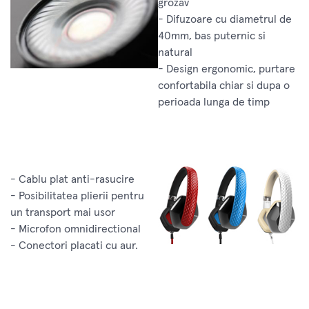
grozav
- Difuzoare cu diametrul de
40mm, bas puternic si
natural
- Design ergonomic, purtare
confortabila chiar si dupa o
perioada lunga de timp
- Cablu plat anti-rasucire
- Posibilitatea plierii pentru
un transport mai usor
- Microfon omnidirectional
- Conectori placati cu aur.