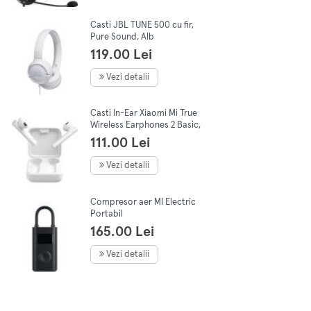
Casti JBL TUNE 500 cu fir,
Pure Sound, Alb
119.00 Lei
Vezi detalii
Casti In-Ear Xiaomi Mi True
Wireless Earphones 2 Basic,
White
111.00 Lei
Vezi detalii
Compresor aer MI Electric
Portabil
165.00 Lei
Vezi detalii