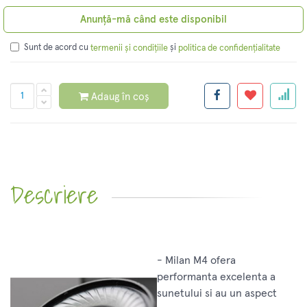
Anunță-mă când este disponibil
Sunt de acord cu
și
termenii și condițiile
politica de confidențialitate
Adaug în coș
Descriere
- Milan M4 ofera
performanta excelenta a
sunetului si au un aspect