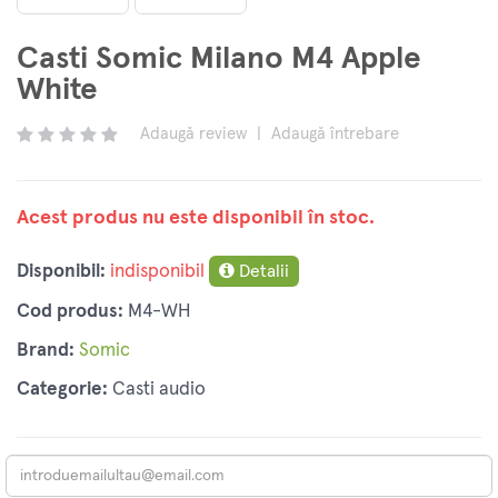
Casti Somic Milano M4 Apple
White
Adaugă review
|
Adaugă întrebare
Acest produs nu este disponibil în stoc.
Disponibil:
indisponibil
Detalii
Cod produs:
M4-WH
Brand:
Somic
Categorie:
Casti audio