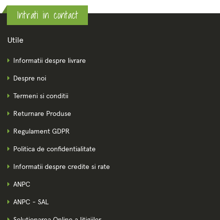
Intrati in contact
Utile
Informatii despre livrare
Despre noi
Termeni si conditii
Returnare Produse
Regulament GDPR
Politica de confidentialitate
Informatii despre credite si rate
ANPC
ANPC - SAL
Solutionarea Online a litigiilor