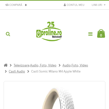
COMPARĂ
CONTUL MEU
LINK-URI
0
0
Televizoare,Audio, Foto, Video
Audio,Foto, Video
Casti Audio
Casti Somic Milano M4 Apple White