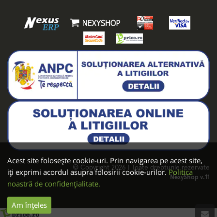
Acest site folosește cookie-uri. Prin navigarea pe acest site,
© Copyright 2026 | Toate drepturile rezervate
iți exprimi acordul asupra folosirii cookie-urilor.
Politica
NexyShop v.11
noastră de confidențialitate.
Am înțeles