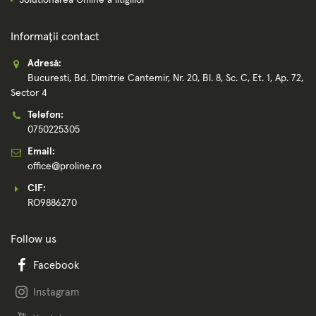
Informații contact
Adresă:
Bucuresti, Bd. Dimitrie Cantemir, Nr. 20, Bl. 8, Sc. C, Et. 1, Ap. 72,
Sector 4
Telefon:
0750225305
Email:
office@proline.ro
CIF:
RO9886270
Follow us
Facebook
Instagram