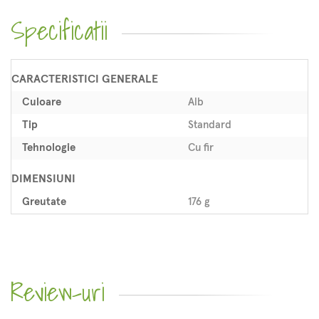
Specificatii
CARACTERISTICI GENERALE
Culoare
Alb
Tip
Standard
Tehnologie
Cu fir
DIMENSIUNI
Greutate
176 g
Review-uri