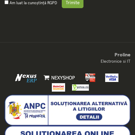
Trimite
Am luat la cunoștință
RGPD
Proline
Electronice si IT