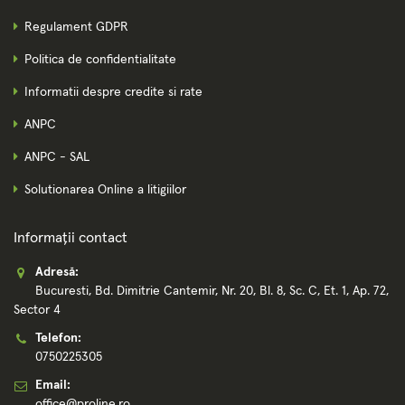
Regulament GDPR
Politica de confidentialitate
Informatii despre credite si rate
ANPC
ANPC - SAL
Solutionarea Online a litigiilor
Informații contact
Adresă:
Bucuresti, Bd. Dimitrie Cantemir, Nr. 20, Bl. 8, Sc. C, Et. 1, Ap. 72,
Sector 4
Telefon:
0750225305
Email:
office@proline.ro