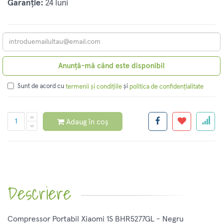
Garanție:
24 luni
Anunță-mă când este disponibil
Sunt de acord cu
și
termenii și condițiile
politica de confidențialitate
Adaug în coș
Descriere
Compressor Portabil Xiaomi 1S BHR5277GL - Negru