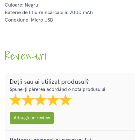
Culoare: Negru
Baterie de litiu reîncărcabilă: 2000 mAh
Conexiune: Micro USB
Review-uri
Deții sau ai utilizat produsul?
Spune-ți părerea acordând o nota produsului
Adaugă un review