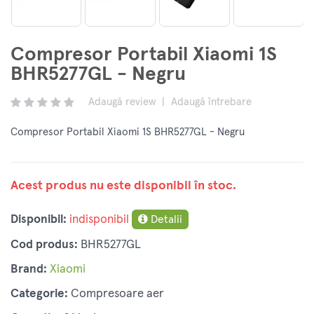
Compresor Portabil Xiaomi 1S
BHR5277GL - Negru
Adaugă review
|
Adaugă întrebare
Compresor Portabil Xiaomi 1S BHR5277GL - Negru
Acest produs nu este disponibil în stoc.
Disponibil:
indisponibil
Detalii
Cod produs:
BHR5277GL
Brand:
Xiaomi
Categorie:
Compresoare aer