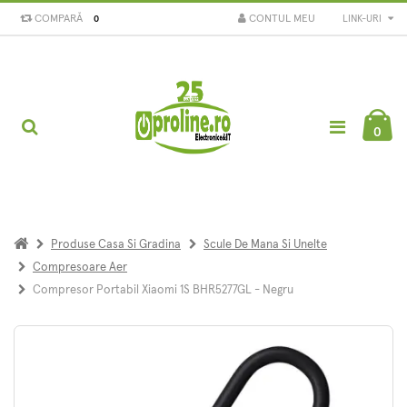
COMPARĂ
CONTUL MEU
LINK-URI
0
0
Produse Casa Si Gradina
Scule De Mana Si Unelte
Compresoare Aer
Compresor Portabil Xiaomi 1S BHR5277GL - Negru