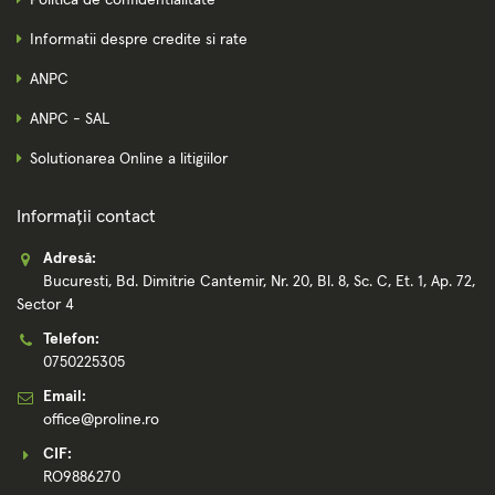
Informatii despre credite si rate
ANPC
ANPC - SAL
Solutionarea Online a litigiilor
Informații contact
Adresă:
Bucuresti, Bd. Dimitrie Cantemir, Nr. 20, Bl. 8, Sc. C, Et. 1, Ap. 72,
Sector 4
Telefon:
0750225305
Email:
office@proline.ro
CIF:
RO9886270