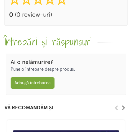
0
(0 review-uri)
Întrebări și răspunsuri
Ai o nelămurire?
Pune o întrebare despre produs.
Adaugă întrebarea
VĂ RECOMANDĂM ȘI