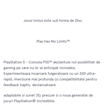
Jocul inclus este sub forma de Disc.
Play Has No Limits™
PlayStation 5 - Consola PS5™ dezlantuie noi posibilitati de
gaming pe care nu le-ai anticipat niciodata.
Experimenteaza incarcare fulgeratoare cu un SSD ultra-
rapid, imersiune mai profunda cu compatibilitate pentru
feedback haptic, declansatoare
adaptabile si sunet 3D, precum si o noua generatie de
jocuri PlayStation® incredibile.