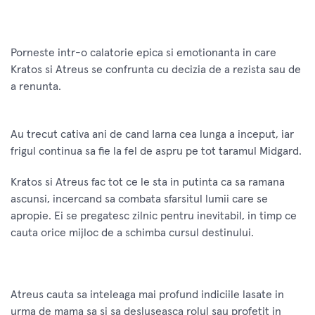
Porneste intr-o calatorie epica si emotionanta in care
Kratos si Atreus se confrunta cu decizia de a rezista sau de
a renunta.
Au trecut cativa ani de cand Iarna cea lunga a inceput, iar
frigul continua sa fie la fel de aspru pe tot taramul Midgard.
Kratos si Atreus fac tot ce le sta in putinta ca sa ramana
ascunsi, incercand sa combata sfarsitul lumii care se
apropie. Ei se pregatesc zilnic pentru inevitabil, in timp ce
cauta orice mijloc de a schimba cursul destinului.
Atreus cauta sa inteleaga mai profund indiciile lasate in
urma de mama sa si sa desluseasca rolul sau profetit in