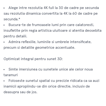
Alege intre rezolutia 4K full la 30 de cadre pe secunda
sau rezolutia dinamica convertita la 4K la 60 de cadre pe
secunda.*
Bucura-te de frumoasele lumi prin care calatoresti,
insufletite prin regia artistica uluitoare si atentia deosebita
pentru detalii.
Admira reflexiile, luminile si umbrele intensificate,
precum si detaliile geometrice accentuate.
Optimizat integral pentru sunet 3D:
Simte imersiunea cu sunetele unice ale celor noua
taramuri
Foloseste sunetul spatial cu precizie ridicata ca sa auzi
inamicii apropiindu-se din orice directie, inclusiv de
deasupra sau de jos.