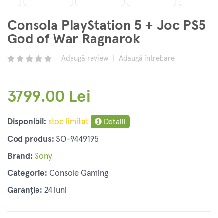
Consola PlayStation 5 + Joc PS5
God of War Ragnarok
Adaugă review
|
Adaugă întrebare
3799.00 Lei
Disponibil:
stoc limitat
Detalii
Cod produs:
SO-9449195
Brand:
Sony
Categorie:
Console Gaming
Garanție:
24 luni