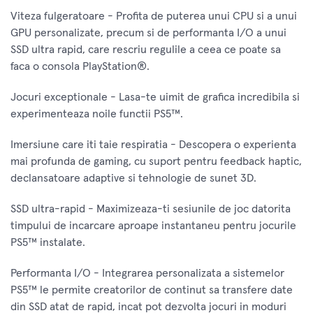
Viteza fulgeratoare - Profita de puterea unui CPU si a unui
GPU personalizate, precum si de performanta I/O a unui
SSD ultra rapid, care rescriu regulile a ceea ce poate sa
faca o consola PlayStation®.
Jocuri exceptionale - Lasa-te uimit de grafica incredibila si
experimenteaza noile functii PS5™.
Imersiune care iti taie respiratia - Descopera o experienta
mai profunda de gaming, cu suport pentru feedback haptic,
declansatoare adaptive si tehnologie de sunet 3D.
SSD ultra-rapid - Maximizeaza-ti sesiunile de joc datorita
timpului de incarcare aproape instantaneu pentru jocurile
PS5™ instalate.
Performanta I/O - Integrarea personalizata a sistemelor
PS5™ le permite creatorilor de continut sa transfere date
din SSD atat de rapid, incat pot dezvolta jocuri in moduri