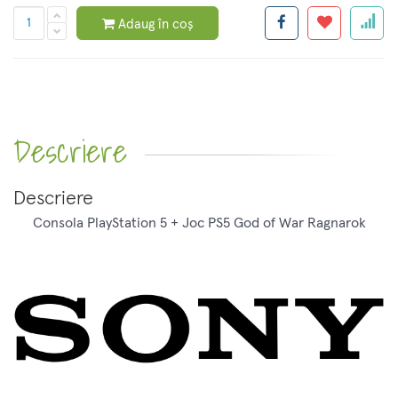
Adaug în coș
Descriere
Descriere
Consola PlayStation 5 + Joc PS5 God of War Ragnarok