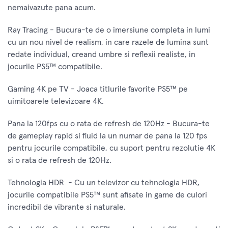
nemaivazute pana acum.
Ray Tracing - Bucura-te de o imersiune completa in lumi
cu un nou nivel de realism, in care razele de lumina sunt
redate individual, creand umbre si reflexii realiste, in
jocurile PS5™ compatibile.
Gaming 4K pe TV - Joaca titlurile favorite PS5™ pe
uimitoarele televizoare 4K.
Pana la 120fps cu o rata de refresh de 120Hz - Bucura-te
de gameplay rapid si fluid la un numar de pana la 120 fps
pentru jocurile compatibile, cu suport pentru rezolutie 4K
si o rata de refresh de 120Hz.
Tehnologia HDR - Cu un televizor cu tehnologia HDR,
jocurile compatibile PS5™ sunt afisate in game de culori
incredibil de vibrante si naturale.