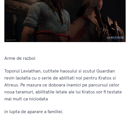
Arme de razboi
Toporul Leviathan, cutitele haosului si scutul Guardian
revin laolalta cu o serie de abilitati noi pentru Kratos si
Atreus. Pe masura ce doboara inamici pe parcursul celor
noua taramuri, abilitatile letale ale lui Kratos vor fi testate
mai mult ca niciodata
in lupta de aparare a familiei.