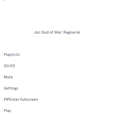
Joc God of War: Ragnarok
Play
00:00
00:00
Mute
Settings
PIPEnter fullscreen
Play