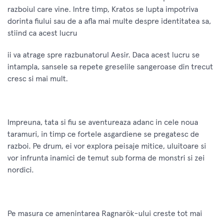
razboiul care vine. Intre timp, Kratos se lupta impotriva
dorinta fiului sau de a afla mai multe despre identitatea sa,
stiind ca acest lucru
ii va atrage spre razbunatorul Aesir. Daca acest lucru se
intampla, sansele sa repete greselile sangeroase din trecut
cresc si mai mult.
Impreuna, tata si fiu se aventureaza adanc in cele noua
taramuri, in timp ce fortele asgardiene se pregatesc de
razboi. Pe drum, ei vor explora peisaje mitice, uluitoare si
vor infrunta inamici de temut sub forma de monstri si zei
nordici.
Pe masura ce amenintarea Ragnarök-ului creste tot mai