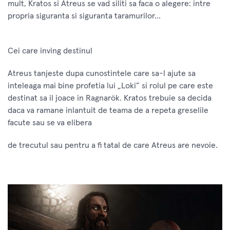
mult, Kratos si Atreus se vad siliti sa faca o alegere: intre
propria siguranta si siguranta taramurilor…
Cei care inving destinul
Atreus tanjeste dupa cunostintele care sa-l ajute sa
inteleaga mai bine profetia lui „Loki” si rolul pe care este
destinat sa il joace in Ragnarök. Kratos trebuie sa decida
daca va ramane inlantuit de teama de a repeta greselile
facute sau se va elibera
de trecutul sau pentru a fi tatal de care Atreus are nevoie.