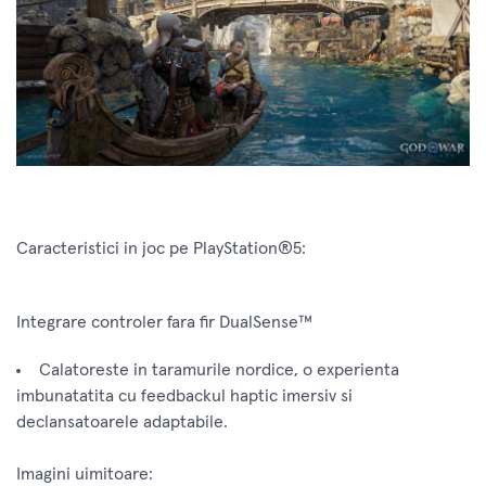
Caracteristici in joc pe PlayStation®5:
Integrare controler fara fir DualSense™
Calatoreste in taramurile nordice, o experienta
imbunatatita cu feedbackul haptic imersiv si
declansatoarele adaptabile.
Imagini uimitoare: