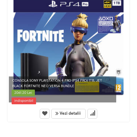
CONSOLA SONY PLAYSTATION 4 PRO (PS4 PRO) 1TB, JET
BLACK FORTNITE NEO VERSA BUNDLE
2061.20 Lei
indisponibil
Vezi detalii