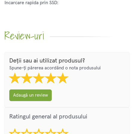
Incarcare rapida prin SSD:
Review-uri
Deții sau ai utilizat produsul?
Spune-ți părerea acordând o nota produsului
Adaugă un review
Ratingul general al produsului