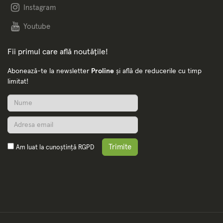
Instagram
Youtube
Fii primul care află noutățile!
Abonează-te la newsletter
Proline
și află de reducerile cu timp
limitat!
Trimite
Am luat la cunoștință
RGPD