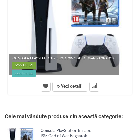
CONSOLA PLAYSTATION 5 + JOC PS5 GOD OF WAR RAGNAROK
3799.00 Lei
stoc limitat
Vezi detalii
Cele mai vândute produse din această categorie:
Consola PlayStation 5 + Joc
PS5 God of War Ragnarok