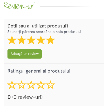
Review-uri
Deții sau ai utilizat produsul?
Spune-ți părerea acordând o nota produsului
Adaugă un review
Ratingul general al produsului
0
(0 review-uri)