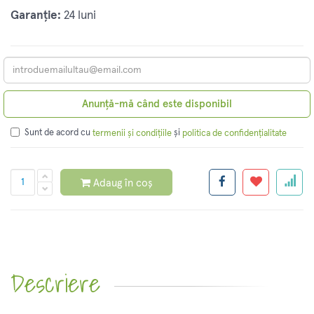
Garanție:
24 luni
Anunță-mă când este disponibil
Sunt de acord cu
și
termenii și condițiile
politica de confidențialitate
Adaug în coș
Descriere