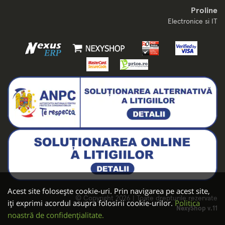
Proline
Electronice si IT
Acest site folosește cookie-uri. Prin navigarea pe acest site,
© Copyright 2026 | Toate drepturile rezervate
iți exprimi acordul asupra folosirii cookie-urilor.
Politica
NexyShop v.11
noastră de confidențialitate.