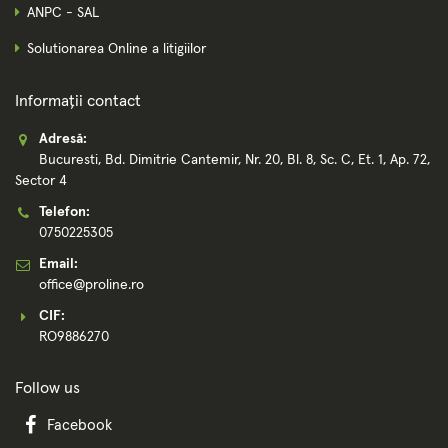
ANPC - SAL
Solutionarea Online a litigiilor
Informații contact
Adresă:
Bucuresti, Bd. Dimitrie Cantemir, Nr. 20, Bl. 8, Sc. C, Et. 1, Ap. 72,
Sector 4
Telefon:
0750225305
Email:
office@proline.ro
CIF:
RO9886270
Follow us
Facebook