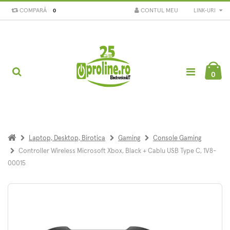
COMPARĂ
CONTUL MEU
LINK-URI
0
0
Laptop, Desktop, Birotica
Gaming
Console Gaming
Controller Wireless Microsoft Xbox, Black + Cablu USB Type C, 1V8-
00015