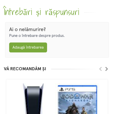
Întrebări și răspunsuri
Ai o nelămurire?
Pune o întrebare despre produs.
Adaugă întrebarea
VĂ RECOMANDĂM ȘI