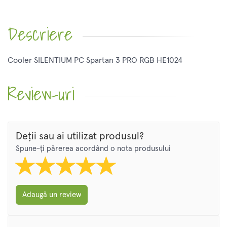
Descriere
Cooler SILENTIUM PC Spartan 3 PRO RGB HE1024
Review-uri
Deții sau ai utilizat produsul?
Spune-ți părerea acordând o nota produsului
Adaugă un review