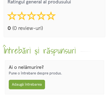
Ratingul general al produsului
0
(0 review-uri)
Întrebări și răspunsuri
Ai o nelămurire?
Pune o întrebare despre produs.
Adaugă întrebarea