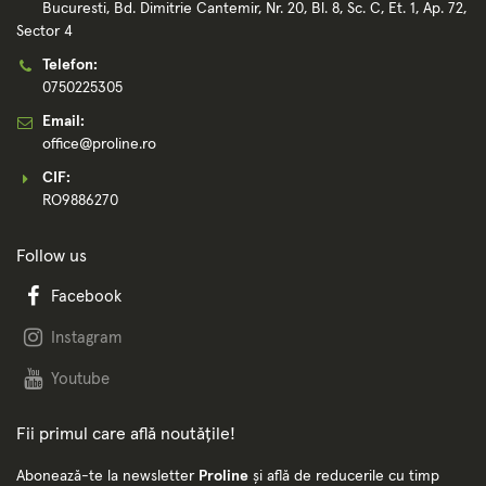
Bucuresti, Bd. Dimitrie Cantemir, Nr. 20, Bl. 8, Sc. C, Et. 1, Ap. 72,
Sector 4
Telefon:
0750225305
Email:
office@proline.ro
CIF:
RO9886270
Follow us
Facebook
Instagram
Youtube
Fii primul care află noutățile!
Abonează-te la newsletter
Proline
și află de reducerile cu timp