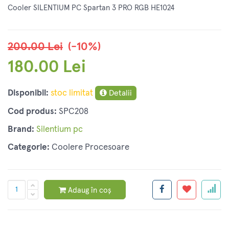
Cooler SILENTIUM PC Spartan 3 PRO RGB HE1024
200.00 Lei
(-10%)
180.00 Lei
Disponibil:
stoc limitat
Detalii
Cod produs:
SPC208
Brand:
Silentium pc
Categorie:
Coolere Procesoare
Adaug în coș