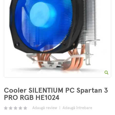
E
Cooler SILENTIUM PC Spartan 3
PRO RGB HE1024
Adaugă review
|
Adaugă întrebare