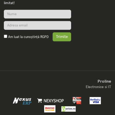
limitat!
Trimite
Am luat la cunoștință
RGPD
Proline
Electronice si IT