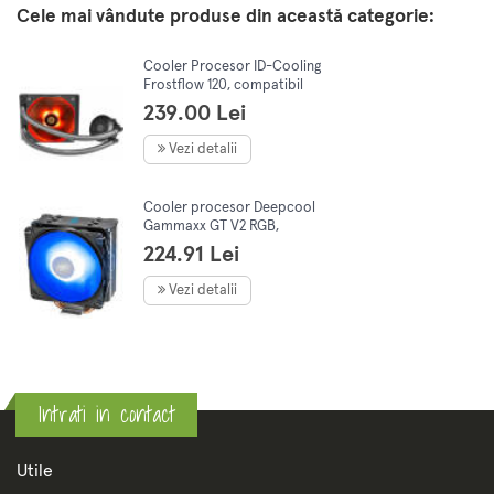
Cele mai vândute produse din această categorie:
Cooler Procesor ID-Cooling
Frostflow 120, compatibil
Intel/AMD, ventilator 120 mm
239.00 Lei
Vezi detalii
Cooler procesor Deepcool
Gammaxx GT V2 RGB,
compatibil AMD/Intel
224.91 Lei
Vezi detalii
Intrati in contact
Utile