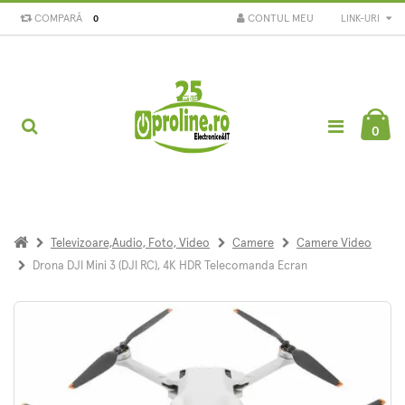
COMPARĂ
CONTUL MEU
LINK-URI
0
0
Televizoare,Audio, Foto, Video
Camere
Camere Video
Drona DJI Mini 3 (DJI RC), 4K HDR Telecomanda Ecran