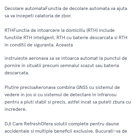
Decolare automataFunctia de decolare automata va ajuta
sa va incepeti calatoria de zbor.
RTHFunctia de intoarcere la domiciliu (RTH) include
functiile RTH inteligent, RTH cu baterie descarcata si RTH
in conditii de siguranta. Aceasta
instruieste aeronava sa se intoarca automat la punctul de
pornire in situatii precum semnalul scazut sau bateria
descarcata.
Plutire precisaAeronava combina GNSS cu sistemul de
vedere in jos si cu sistemul de detectare in infrarosu
pentru a pluti stabil si precis, astfel incat sa puteti zbura cu
incredere.
DJI Care RefreshOfera solutii complete pentru daune
accidentale si multiple beneficii exclusive. Bucurati-va de