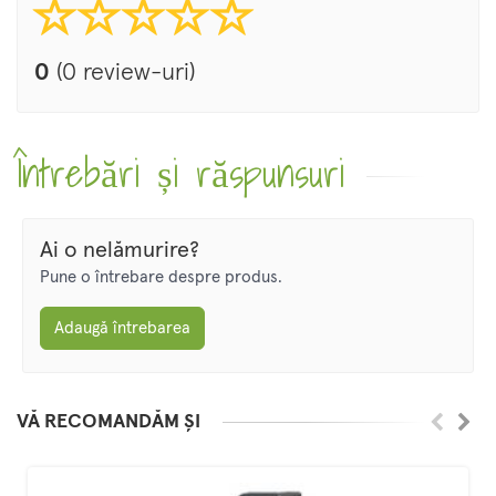
0
(0 review-uri)
Întrebări și răspunsuri
Ai o nelămurire?
Pune o întrebare despre produs.
Adaugă întrebarea
VĂ RECOMANDĂM ȘI