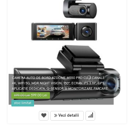
CAMERA AUTO DE BORD AZDOME M550 PRO CU 3 CANALE
4K, WIFI 5G, WDR NIGHT VISION, 150°, ECRAN IPS 3.19", GPS,
APLICATIE DEDICATA, G-SENSOR SI MONITORIZARE PARCARE
699.00 Lei
599.00 Lei
stoc limitat
Vezi detalii