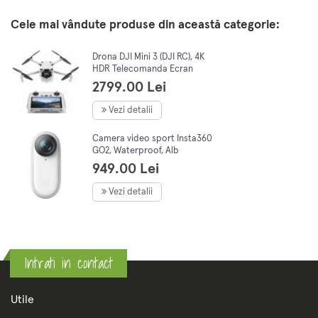
Cele mai vândute produse din această categorie:
Drona DJI Mini 3 (DJI RC), 4K
HDR Telecomanda Ecran
2799.00 Lei
Vezi detalii
Camera video sport Insta360
GO2, Waterproof, Alb
949.00 Lei
Vezi detalii
Intrati in contact
Utile