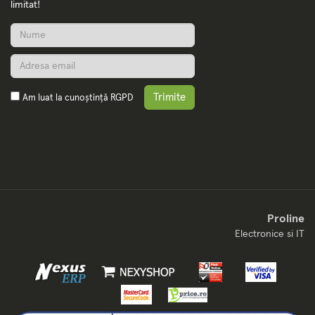
limitat!
Trimite
Am luat la cunoștință
RGPD
Proline
Electronice si IT