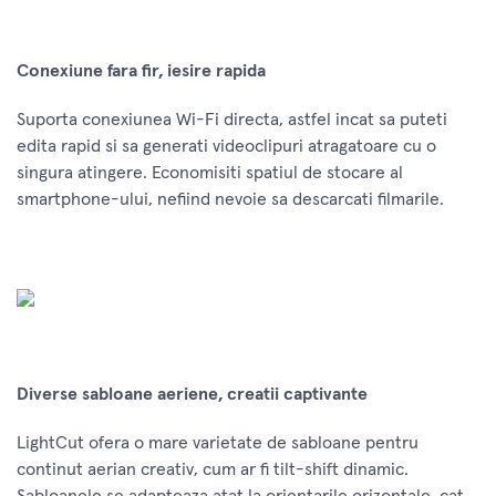
Conexiune fara fir, iesire rapida
Suporta conexiunea Wi-Fi directa, astfel incat sa puteti
edita rapid si sa generati videoclipuri atragatoare cu o
singura atingere. Economisiti spatiul de stocare al
smartphone-ului, nefiind nevoie sa descarcati filmarile.
Diverse sabloane aeriene, creatii captivante
LightCut ofera o mare varietate de sabloane pentru
continut aerian creativ, cum ar fi tilt-shift dinamic.
Sabloanele se adapteaza atat la orientarile orizontale, cat