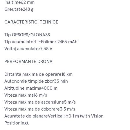
Inaltime62 mm
Greutate248 g
CARACTERISTICI TEHNICE
Tip GPSGPS/GLONASS
Tip acumulatorLi-Polimer 2453 mAh
Voltaj acumulator7.38 V
PERFORMANTE DRONA
Distanta maxima de operare18 km
Autonomie timp de zbor33 min
Altitudine maxima4000 m
Viteza maxima16 m/s
Viteza maxima de ascensiune5 m/s
Viteza maxima de coborare3.5 m/s
Acuratete de planareVertical: ±0.1 m (with Vision
Positioning),