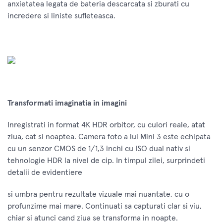
anxietatea legata de bateria descarcata si zburati cu
incredere si liniste sufleteasca.
Transformati imaginatia in imagini
Inregistrati in format 4K HDR orbitor, cu culori reale, atat
ziua, cat si noaptea. Camera foto a lui Mini 3 este echipata
cu un senzor CMOS de 1/1,3 inchi cu ISO dual nativ si
tehnologie HDR la nivel de cip. In timpul zilei, surprindeti
detalii de evidentiere
si umbra pentru rezultate vizuale mai nuantate, cu o
profunzime mai mare. Continuati sa capturati clar si viu,
chiar si atunci cand ziua se transforma in noapte.