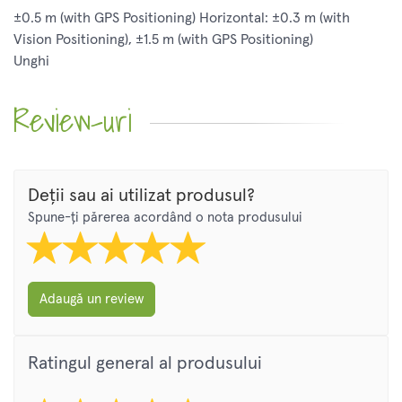
±0.5 m (with GPS Positioning) Horizontal: ±0.3 m (with
Vision Positioning), ±1.5 m (with GPS Positioning)
Unghi
Review-uri
Deții sau ai utilizat produsul?
Spune-ți părerea acordând o nota produsului
Adaugă un review
Ratingul general al produsului