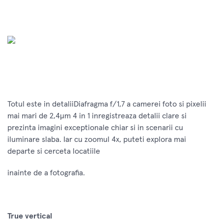
Totul este in detaliiDiafragma f/1,7 a camerei foto si pixelii
mai mari de 2,4μm 4 in 1 inregistreaza detalii clare si
prezinta imagini exceptionale chiar si in scenarii cu
iluminare slaba. Iar cu zoomul 4x, puteti explora mai
departe si cerceta locatiile
inainte de a fotografia.
True vertical