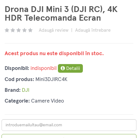
Drona DJI Mini 3 (DJI RC), 4K
HDR Telecomanda Ecran
Adaugă review
|
Adaugă întrebare
Acest produs nu este disponibil în stoc.
Disponibil:
indisponibil
Detalii
Cod produs:
Mini3DJIRC4K
Brand:
DJI
Categorie:
Camere Video