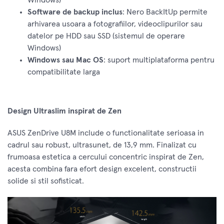
Windows)
Software de backup inclus
: Nero BackItUp permite
arhivarea usoara a fotografiilor, videoclipurilor sau
datelor pe HDD sau SSD (sistemul de operare
Windows)
Windows sau Mac OS
: suport multiplataforma pentru
compatibilitate larga
Design Ultraslim inspirat de Zen
ASUS ZenDrive U8M include o functionalitate serioasa in
cadrul sau robust, ultrasunet, de 13,9 mm. Finalizat cu
frumoasa estetica a cercului concentric inspirat de Zen,
acesta combina fara efort design excelent, constructii
solide si stil sofisticat.