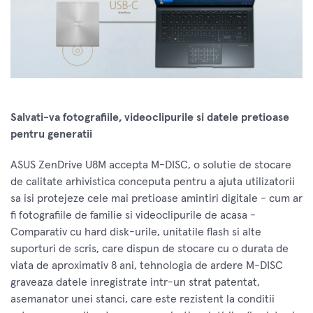
Salvati-va fotografiile, videoclipurile si datele pretioase
pentru generatii
ASUS ZenDrive U8M accepta M-DISC, o solutie de stocare
de calitate arhivistica conceputa pentru a ajuta utilizatorii
sa isi protejeze cele mai pretioase amintiri digitale - cum ar
fi fotografiile de familie si videoclipurile de acasa -
Comparativ cu hard disk-urile, unitatile flash si alte
suporturi de scris, care dispun de stocare cu o durata de
viata de aproximativ 8 ani, tehnologia de ardere M-DISC
graveaza datele inregistrate intr-un strat patentat,
asemanator unei stanci, care este rezistent la conditii