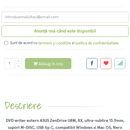
Anunță-mă când este disponibil
Sunt de acord cu
și
termenii și condițiile
politica de confidențialitate
Adaug în coș
Descriere
DVD writer extern ASUS ZenDrive U8M, 8X, ultra-subtire 13.9mm,
suport M-DISC, USB tip C, compatibil Windows si Mac OS, Nero