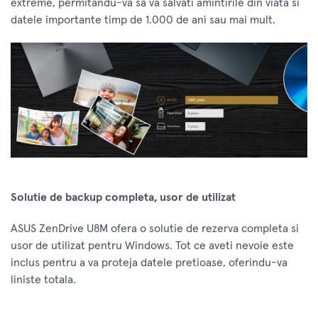
extreme, permitandu-va sa va salvati amintirile din viata si
datele importante timp de 1.000 de ani sau mai mult.
Solutie de backup completa, usor de utilizat
ASUS ZenDrive U8M ofera o solutie de rezerva completa si
usor de utilizat pentru Windows. Tot ce aveti nevoie este
inclus pentru a va proteja datele pretioase, oferindu-va
liniste totala.