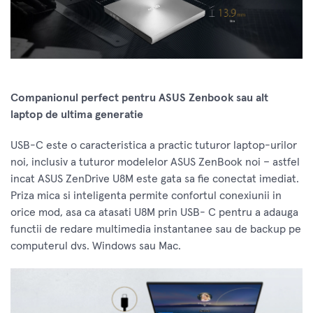
Companionul perfect pentru ASUS Zenbook sau alt
laptop de ultima generatie
USB-C este o caracteristica a practic tuturor laptop-urilor
noi, inclusiv a tuturor modelelor ASUS ZenBook noi – astfel
incat ASUS ZenDrive U8M este gata sa fie conectat imediat.
Priza mica si inteligenta permite confortul conexiunii in
orice mod, asa ca atasati U8M prin USB- C pentru a adauga
functii de redare multimedia instantanee sau de backup pe
computerul dvs. Windows sau Mac.