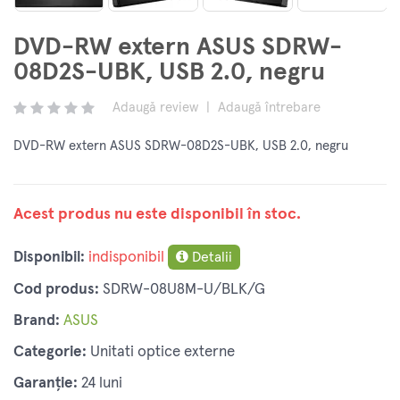
DVD-RW extern ASUS SDRW-
08D2S-UBK, USB 2.0, negru
Adaugă review
|
Adaugă întrebare
DVD-RW extern ASUS SDRW-08D2S-UBK, USB 2.0, negru
Acest produs nu este disponibil în stoc.
Disponibil:
indisponibil
Detalii
Cod produs:
SDRW-08U8M-U/BLK/G
Brand:
ASUS
Categorie:
Unitati optice externe
Garanție:
24 luni