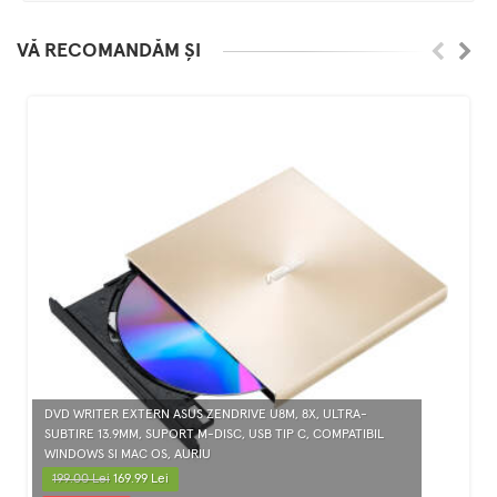
VĂ RECOMANDĂM ȘI
DVD WRITER EXTERN ASUS ZENDRIVE U8M, 8X, ULTRA-
SUBTIRE 13.9MM, SUPORT M-DISC, USB TIP C, COMPATIBIL
WINDOWS SI MAC OS, AURIU
199.00 Lei
169.99 Lei