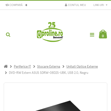
COMPARĂ
CONTUL MEU
LINK-URI
0
0
Periferice IT
Stocare Externa
Unitati Optice Externe
DVD-RW Extern ASUS SDRW-08D2S-UBK, USB 2.0, Negru