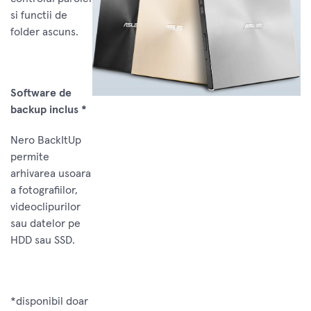
si functii de
folder ascuns.
Software de
backup inclus *
Nero BackItUp
permite
arhivarea usoara
a fotografiilor,
videoclipurilor
sau datelor pe
HDD sau SSD.
*disponibil doar