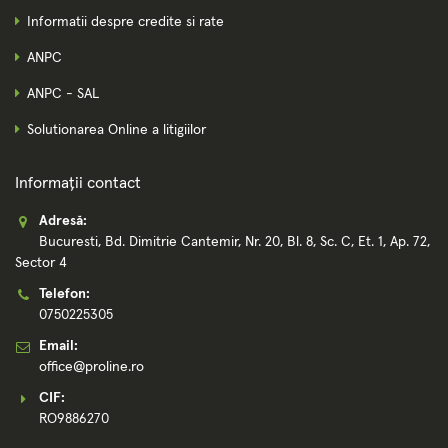
Informatii despre credite si rate
ANPC
ANPC - SAL
Solutionarea Online a litigiilor
Informații contact
Adresă:
Bucuresti, Bd. Dimitrie Cantemir, Nr. 20, Bl. 8, Sc. C, Et. 1, Ap. 72,
Sector 4
Telefon:
0750225305
Email:
office@proline.ro
CIF:
RO9886270