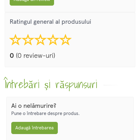
Ratingul general al produsului
0
(0 review-uri)
Întrebări și răspunsuri
Ai o nelămurire?
Pune o întrebare despre produs.
Adaugă întrebarea