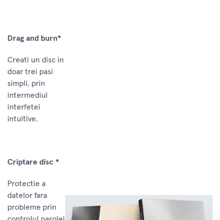
Drag and burn*
Creati un disc in
doar trei pasi
simpli, prin
intermediul
interfetei
intuitive.
Criptare disc *
Protectie a
datelor fara
probleme prin
controlul parolei