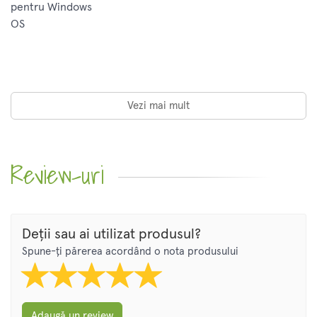
pentru Windows
OS
Vezi mai mult
Review-uri
Deții sau ai utilizat produsul?
Spune-ți părerea acordând o nota produsului
Adaugă un review