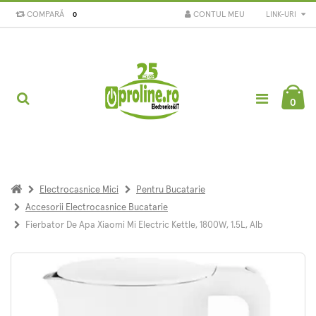
COMPARĂ
CONTUL MEU
LINK-URI
0
0
Electrocasnice Mici
Pentru Bucatarie
Accesorii Electrocasnice Bucatarie
Fierbator De Apa Xiaomi Mi Electric Kettle, 1800W, 1.5L, Alb