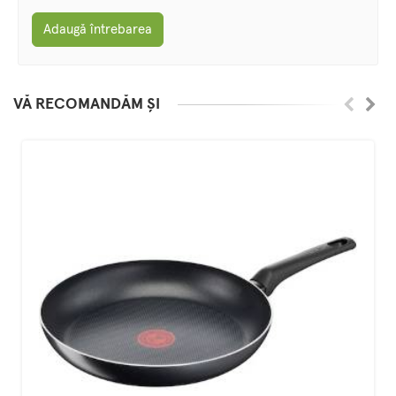
Adaugă întrebarea
VĂ RECOMANDĂM ȘI