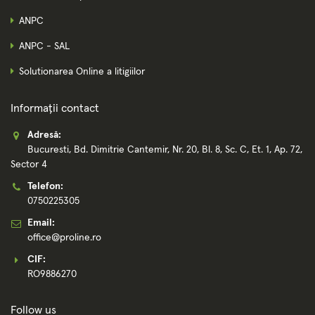
ANPC
ANPC - SAL
Solutionarea Online a litigiilor
Informații contact
Adresă:
Bucuresti, Bd. Dimitrie Cantemir, Nr. 20, Bl. 8, Sc. C, Et. 1, Ap. 72,
Sector 4
Telefon:
0750225305
Email:
office@proline.ro
CIF:
RO9886270
Follow us