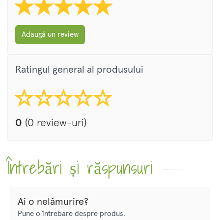
Adaugă un review
Ratingul general al produsului
0
(0 review-uri)
Întrebări și răspunsuri
Ai o nelămurire?
Pune o întrebare despre produs.