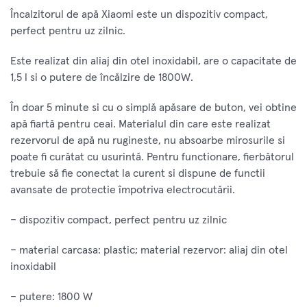
Încalzitorul de apă Xiaomi este un dispozitiv compact,
perfect pentru uz zilnic.
Este realizat din aliaj din otel inoxidabil, are o capacitate de
1,5 l si o putere de încălzire de 1800W.
În doar 5 minute si cu o simplă apăsare de buton, vei obtine
apă fiartă pentru ceai. Materialul din care este realizat
rezervorul de apă nu rugineste, nu absoarbe mirosurile si
poate fi curătat cu usurintă. Pentru functionare, fierbătorul
trebuie să fie conectat la curent si dispune de functii
avansate de protectie împotriva electrocutării.
– dispozitiv compact, perfect pentru uz zilnic
– material carcasa: plastic; material rezervor: aliaj din otel
inoxidabil
– putere: 1800 W