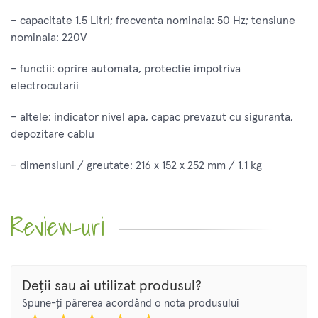
– capacitate 1.5 Litri; frecventa nominala: 50 Hz; tensiune
nominala: 220V
– functii: oprire automata, protectie impotriva
electrocutarii
– altele: indicator nivel apa, capac prevazut cu siguranta,
depozitare cablu
– dimensiuni / greutate: 216 x 152 x 252 mm / 1.1 kg
Review-uri
Deții sau ai utilizat produsul?
Spune-ți părerea acordând o nota produsului