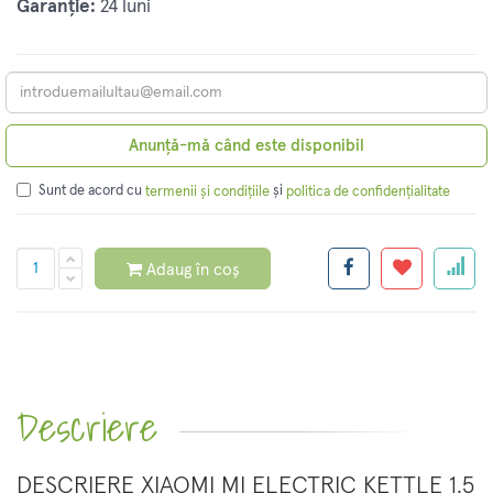
Garanție:
24 luni
Anunță-mă când este disponibil
Sunt de acord cu
și
termenii și condițiile
politica de confidențialitate
Adaug în coș
Descriere
DESCRIERE XIAOMI MI ELECTRIC KETTLE 1.5