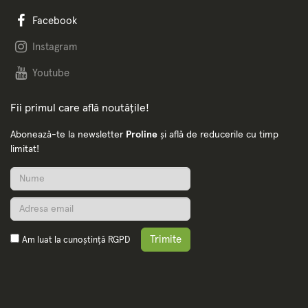
Facebook
Instagram
Youtube
Fii primul care află noutățile!
Abonează-te la newsletter
Proline
și află de reducerile cu timp
limitat!
Trimite
Am luat la cunoștință
RGPD