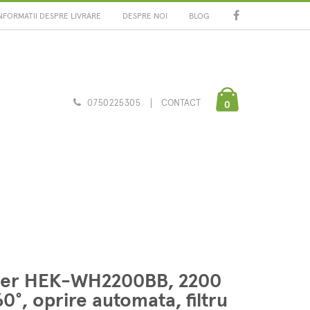
NFORMATII DESPRE LIVRARE
DESPRE NOI
BLOG
0750225305
CONTACT
0
nner HEK-WH2200BB, 2200
60°, oprire automata, filtru