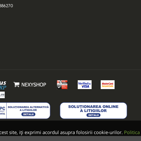
886270
est site, iți exprimi acordul asupra folosirii cookie-urilor.
Politica