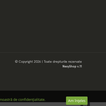
© Copyright 2026 | Toate drepturile rezervate
NexyShop v.11
 noastră de confidențialitate.
Am înțeles