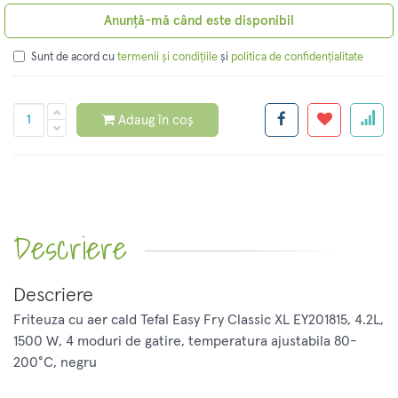
Anunță-mă când este disponibil
Sunt de acord cu
și
termenii și condițiile
politica de confidențialitate
Adaug în coș
Descriere
Descriere
Friteuza cu aer cald Tefal Easy Fry Classic XL EY201815, 4.2L,
1500 W, 4 moduri de gatire, temperatura ajustabila 80-
200°C, negru