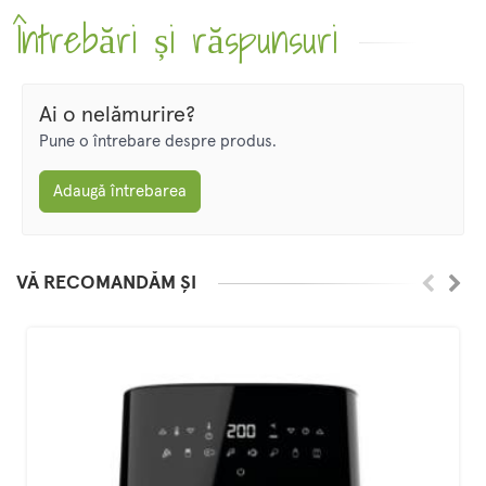
Întrebări și răspunsuri
Ai o nelămurire?
Pune o întrebare despre produs.
Adaugă întrebarea
VĂ RECOMANDĂM ȘI