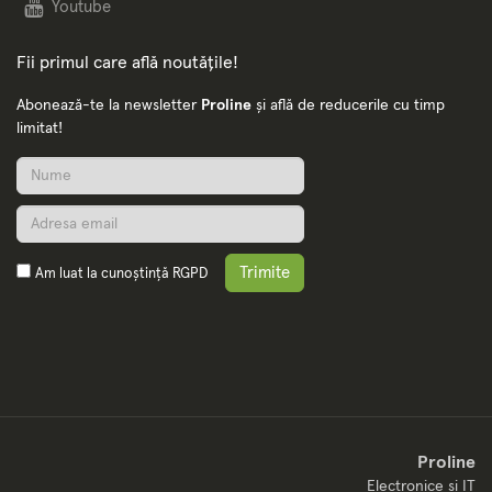
Youtube
Fii primul care află noutățile!
Abonează-te la newsletter
Proline
și află de reducerile cu timp
limitat!
Trimite
Am luat la cunoștință
RGPD
Proline
Electronice si IT