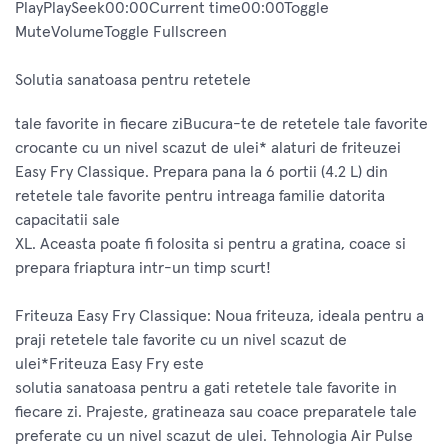
PlayPlaySeek00:00Current time00:00Toggle
MuteVolumeToggle Fullscreen
Solutia sanatoasa pentru retetele
tale favorite in fiecare ziBucura-te de retetele tale favorite
crocante cu un nivel scazut de ulei* alaturi de friteuzei
Easy Fry Classique. Prepara pana la 6 portii (4.2 L) din
retetele tale favorite pentru intreaga familie datorita
capacitatii sale
XL. Aceasta poate fi folosita si pentru a gratina, coace si
prepara friaptura intr-un timp scurt!
Friteuza Easy Fry Classique: Noua friteuza, ideala pentru a
praji retetele tale favorite cu un nivel scazut de
ulei*Friteuza Easy Fry este
solutia sanatoasa pentru a gati retetele tale favorite in
fiecare zi. Prajeste, gratineaza sau coace preparatele tale
preferate cu un nivel scazut de ulei. Tehnologia Air Pulse