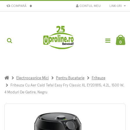
COMPARĂ
CONTUL MEU
LINK-URI
0
0
Electrocasnice Mici
Pentru Bucatarie
Friteuze
Friteuza Cu Aer Cald Tefal Easy Fry Classic XL EY201815, 4.2L, 1500 W,
4 Moduri De Gatire, Negru