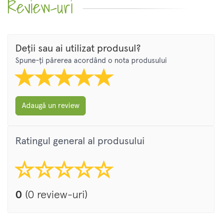
Review-uri
Deții sau ai utilizat produsul?
Spune-ți părerea acordând o nota produsului
Adaugă un review
Ratingul general al produsului
0
(0 review-uri)