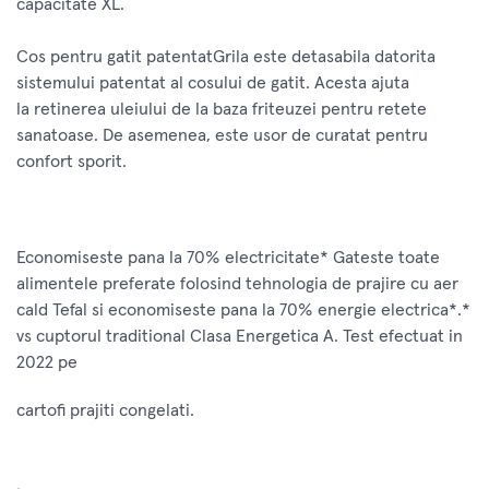
capacitate XL.
Cos pentru gatit patentatGrila este detasabila datorita
sistemului patentat al cosului de gatit. Acesta ajuta
la retinerea uleiului de la baza friteuzei pentru retete
sanatoase. De asemenea, este usor de curatat pentru
confort sporit.
Economiseste pana la 70% electricitate* Gateste toate
alimentele preferate folosind tehnologia de prajire cu aer
cald Tefal si economiseste pana la 70% energie electrica*.*
vs cuptorul traditional Clasa Energetica A. Test efectuat in
2022 pe
cartofi prajiti congelati.