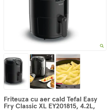
E
Friteuza cu aer cald Tefal Easy
Fry Classic XL EY201815, 4.2L,