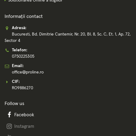
Solutionarea Online a litigiilor
Informații contact
Adresă:
Bucuresti, Bd. Dimitrie Cantemir, Nr. 20, Bl. 8, Sc. C, Et. 1, Ap. 72,
Sector 4
Telefon:
0750225305
Email:
office@proline.ro
CIF:
RO9886270
Follow us
Facebook
Instagram