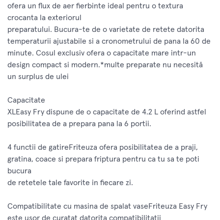
ofera un flux de aer fierbinte ideal pentru o textura
crocanta la exteriorul
preparatului. Bucura-te de o varietate de retete datorita
temperaturii ajustabile si a cronometrului de pana la 60 de
minute. Cosul exclusiv ofera o capacitate mare intr-un
design compact si modern.*multe preparate nu necesită
un surplus de ulei
Capacitate
XLEasy Fry dispune de o capacitate de 4.2 L oferind astfel
posibilitatea de a prepara pana la 6 portii.
4 functii de gatireFriteuza ofera posibilitatea de a praji,
gratina, coace si prepara friptura pentru ca tu sa te poti
bucura
de retetele tale favorite in fiecare zi.
Compatibilitate cu masina de spalat vaseFriteuza Easy Fry
este usor de curatat datorita compatibilitatii