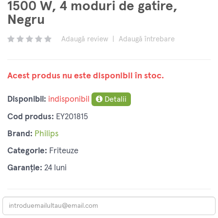
1500 W, 4 moduri de gatire,
Negru
Adaugă review
|
Adaugă întrebare
Acest produs nu este disponibil în stoc.
Disponibil:
indisponibil
Detalii
Cod produs:
EY201815
Brand:
Philips
Categorie:
Friteuze
Garanție:
24 luni