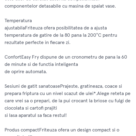
componentelor detasabile cu masina de spalat vase.
Temperatura
ajustabilaFriteuza ofera posibilitatea de a ajusta
temperatura de gatire de la 80 pana la 200°C pentru
rezultate perfecte in fiecare zi.
ConfortEasy Fry dispune de un cronometru de pana la 60
de minute si de functia inteligenta
de oprire automata.
Sesiuni de gatit sanatoasePrajeste, gratineaza, coace si
prepara friptura cu un nivel scazut de ulei*.Alege reteta pe
care vrei sa o prepari, de la pui crocant la briose cu fulgi de
ciocolata si cartofi prajiti
si lasa aparatul sa faca restul!
Produs compactFriteuza ofera un design compact si o