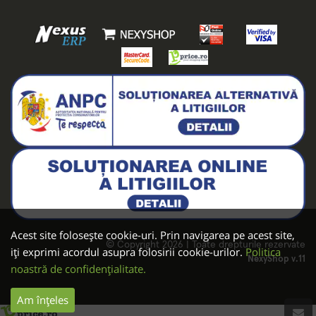
Acest site folosește cookie-uri. Prin navigarea pe acest site,
© Copyright 2026 | Toate drepturile rezervate
iți exprimi acordul asupra folosirii cookie-urilor.
Politica
NexyShop v.11
noastră de confidențialitate.
Am înțeles