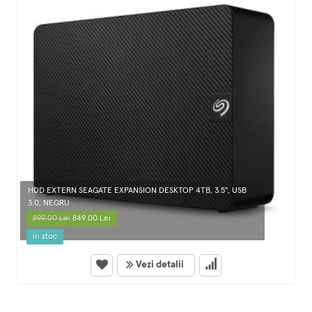
HDD EXTERN SEAGATE EXPANSION DESKTOP 4TB, 3.5", USB
3.0, NEGRU
899.00 Lei
849.00 Lei
in stoc
Vezi detalii