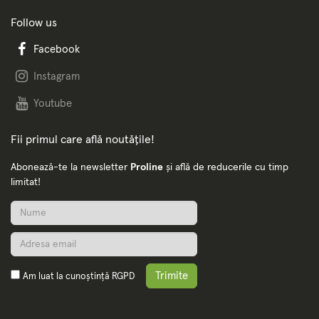
Follow us
Facebook
Instagram
Youtube
Fii primul care află noutățile!
Abonează-te la newsletter
Proline
și află de reducerile cu timp
limitat!
Trimite
Am luat la cunoștință
RGPD