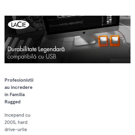
Profesionistii
au incredere
in Familia
Rugged
Incepand cu
2005, hard
drive-urile