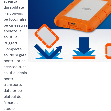
aceasta
durabilitate
i-a convins
pe fotografi si
pe cineasti sa
apeleze la
solutiile
Rugged.
Compacte,
solide si gata
pentru orice,
acestea sunt
solutia ideala
pentru
transportul
datelor pe
platoul de
filmare si in
studio.