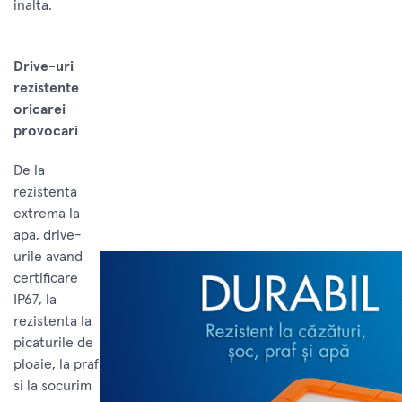
inalta.
Drive-uri
rezistente
oricarei
provocari
De la
rezistenta
extrema la
apa, drive-
urile avand
certificare
IP67, la
rezistenta la
picaturile de
ploaie, la praf
si la socurim