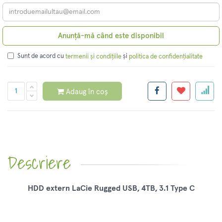
Anunță-mă când este disponibil
Sunt de acord cu
și
termenii și condițiile
politica de confidențialitate
Adaug în coș
Descriere
HDD extern LaCie Rugged USB, 4TB, 3.1 Type C