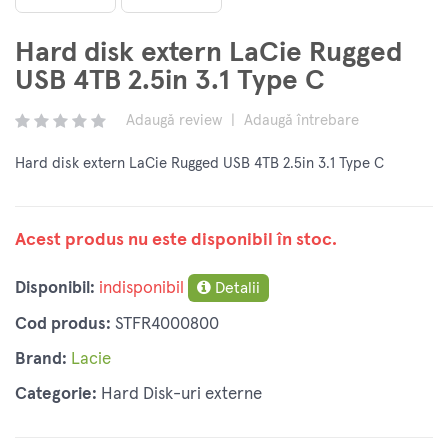
Hard disk extern LaCie Rugged
USB 4TB 2.5in 3.1 Type C
Adaugă review
|
Adaugă întrebare
Hard disk extern LaCie Rugged USB 4TB 2.5in 3.1 Type C
Acest produs nu este disponibil în stoc.
Disponibil:
indisponibil
Detalii
Cod produs:
STFR4000800
Brand:
Lacie
Categorie:
Hard Disk-uri externe