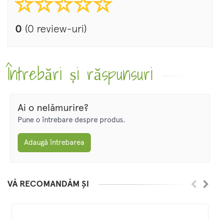
0
(0 review-uri)
Întrebări și răspunsuri
Ai o nelămurire?
Pune o întrebare despre produs.
Adaugă întrebarea
VĂ RECOMANDĂM ȘI