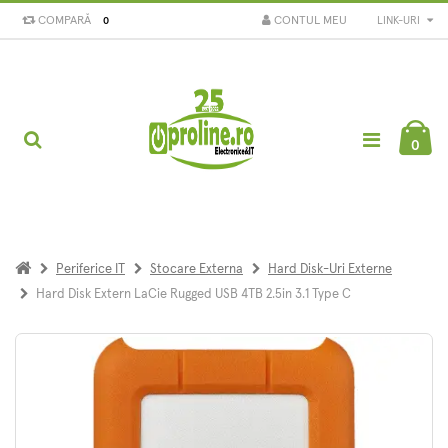
COMPARĂ
CONTUL MEU
LINK-URI
0
0
Periferice IT
Stocare Externa
Hard Disk-Uri Externe
Hard Disk Extern LaCie Rugged USB 4TB 2.5in 3.1 Type C