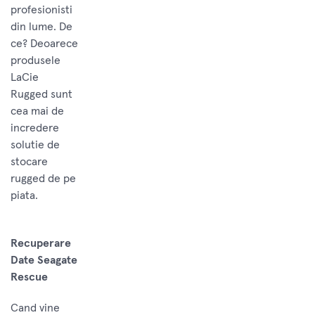
profesionisti
din lume. De
ce? Deoarece
produsele
LaCie
Rugged sunt
cea mai de
incredere
solutie de
stocare
rugged de pe
piata.
Recuperare
Date Seagate
Rescue
Cand vine