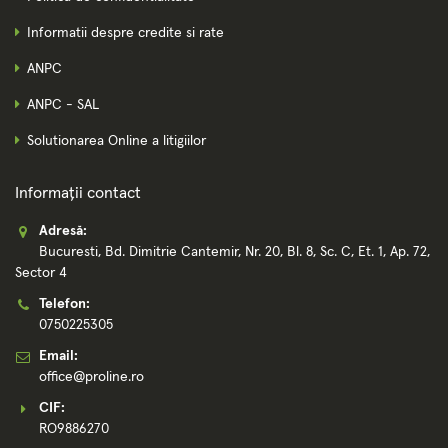
Informatii despre credite si rate
ANPC
ANPC - SAL
Solutionarea Online a litigiilor
Informații contact
Adresă:
Bucuresti, Bd. Dimitrie Cantemir, Nr. 20, Bl. 8, Sc. C, Et. 1, Ap. 72,
Sector 4
Telefon:
0750225305
Email:
office@proline.ro
CIF:
RO9886270