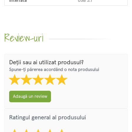
Interfata
USB 3.1
Review-uri
Deții sau ai utilizat produsul?
Spune-ți părerea acordând o nota produsului
Adaugă un review
Ratingul general al produsului