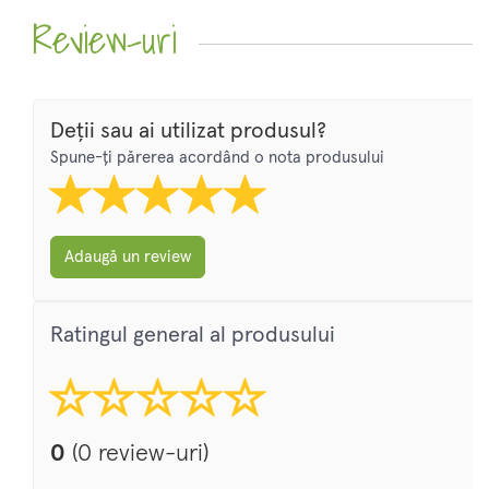
Review-uri
Deții sau ai utilizat produsul?
Spune-ți părerea acordând o nota produsului
Adaugă un review
Ratingul general al produsului
0
(0 review-uri)