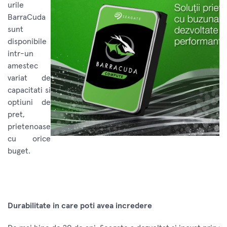
urile
BarraCuda
sunt
disponibile
intr-un
amestec
variat de
capacitati si
optiuni de
pret,
prietenoase
cu orice
buget.
Durabilitate in care poti avea incredere