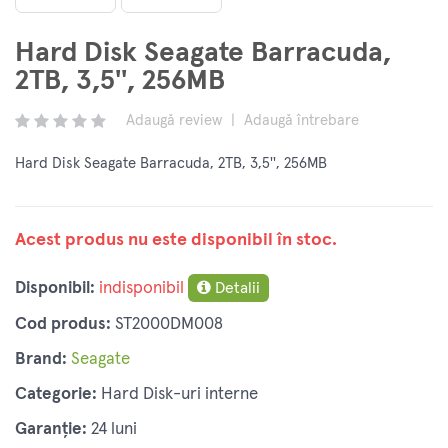
Hard Disk Seagate Barracuda,
2TB, 3,5'', 256MB
Adaugă review
|
Adaugă întrebare
Hard Disk Seagate Barracuda, 2TB, 3,5'', 256MB
Acest produs nu este disponibil în stoc.
Disponibil:
indisponibil
Detalii
Cod produs:
ST2000DM008
Brand:
Seagate
Categorie:
Hard Disk-uri interne
Garanție:
24 luni