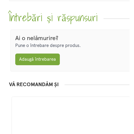
Întrebări și răspunsuri
Ai o nelămurire?
Pune o întrebare despre produs.
Adaugă întrebarea
VĂ RECOMANDĂM ȘI