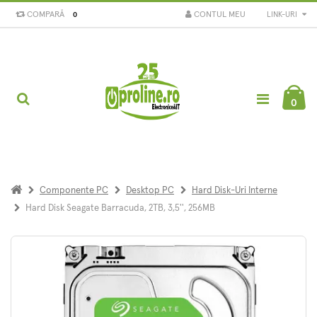
COMPARĂ
CONTUL MEU
LINK-URI
0
0
Componente PC
Desktop PC
Hard Disk-Uri Interne
Hard Disk Seagate Barracuda, 2TB, 3,5'', 256MB