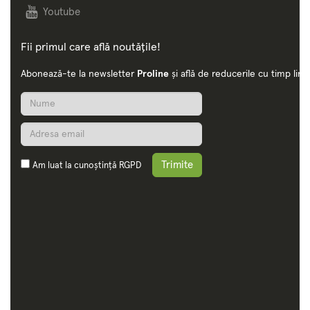
Youtube
Fii primul care află noutățile!
Abonează-te la newsletter
Proline
și află de reducerile cu timp limi
Trimite
Am luat la cunoștință
RGPD