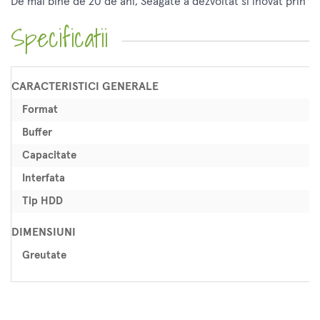
De mai bine de 20 de ani, Seagate a dezvoltat si inovat prin 
Specificatii
CARACTERISTICI GENERALE
Format
Buffer
Capacitate
Interfata
Tip HDD
DIMENSIUNI
Greutate