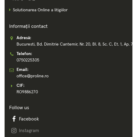
Solutionarea Online a litigiilor
Informații contact
Adresă:
Bucuresti, Bd. Dimitrie Cantemir, Nr. 20, Bl. 8, Sc. C, Et. 1, Ap. 72
Telefon:
0750225305
Email:
office@proline.ro
CIF:
RO9886270
Follow us
Facebook
Instagram