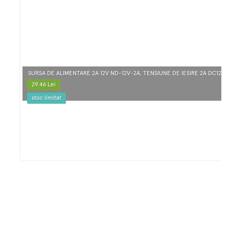
SURSA DE ALIMENTARE 2A 12V ND-12V-2A, TENSIUNE DE IESIRE 2A DC12V,
29.46 Lei
stoc limitat