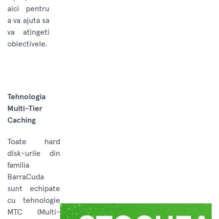
aici pentru
a va ajuta sa
va atingeti
obiectivele.
Tehnologia
Multi-Tier
Caching
Toate hard
disk-urile din
familia
BarraCuda
sunt echipate
cu tehnologie
MTC (Multi-