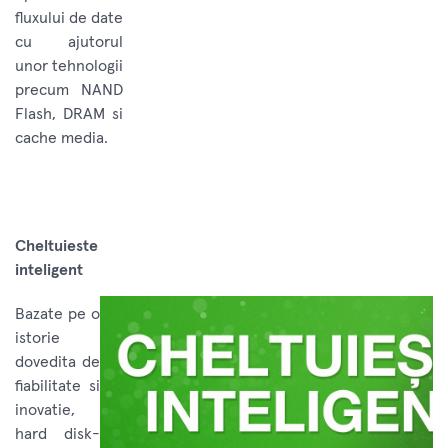
fluxului de date
cu ajutorul
unor tehnologii
precum NAND
Flash, DRAM si
cache media.
Cheltuieste
inteligent
Bazate pe o
istorie
dovedita de
fiabilitate si
inovatie,
hard disk-