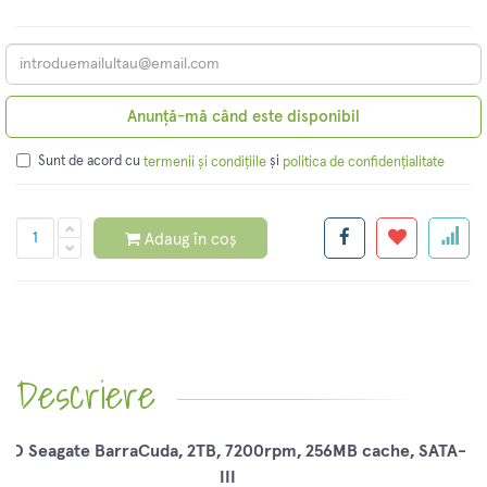
Anunță-mă când este disponibil
Sunt de acord cu
și
termenii și condițiile
politica de confidențialitate
Adaug în coș
Descriere
DD Seagate BarraCuda, 2TB, 7200rpm, 256MB cache, SATA-
III