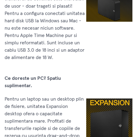
de usor - doar trageti si plasati!
Pentru a configura conectati unitatea
hard disk USB la Windows sau Mac -
nu este necesar niciun software.
Pentru Apple Time Machine pur si
simplu reformatati. Sunt incluse un
cablu USB 3.0 de 18 inci si un adaptor
de alimentare de 18 W.
Ce doreste un PC? Spatiu
suplimentar.
Pentru un laptop sau un desktop plin
de fisiere, unitatea Expansion
desktop ofera o capacitate
suplimentara mare. Profitati de
transferurile rapide si de copiile de
rezerva cu usurinta drag-and-drop