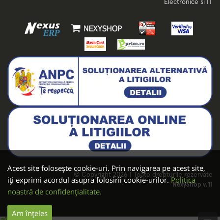
Electronice si IT
Acest site folosește cookie-uri. Prin navigarea pe acest site,
© Copyright 2026 | Toate drepturile rezervate
iți exprimi acordul asupra folosirii cookie-urilor.
Politica
NexyShop v.11
noastră de confidențialitate.
Am înțeles