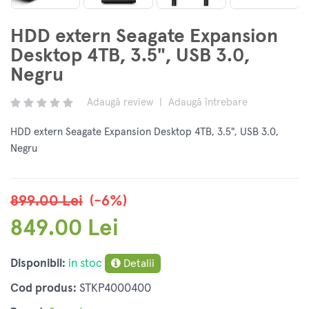
HDD extern Seagate Expansion
Desktop 4TB, 3.5", USB 3.0,
Negru
Adaugă review
|
Adaugă întrebare
HDD extern Seagate Expansion Desktop 4TB, 3.5", USB 3.0,
Negru
899.00 Lei
(-6%)
849.00 Lei
Disponibil:
in stoc
Detalii
Cod produs:
STKP4000400