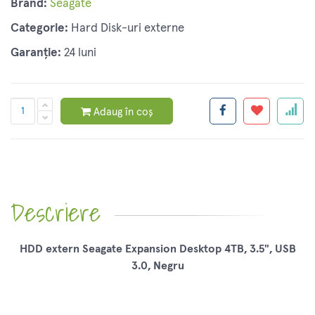
Brand:
Seagate
Categorie:
Hard Disk-uri externe
Garanție:
24 luni
Adaug în coș
Descriere
HDD extern Seagate Expansion Desktop 4TB, 3.5", USB
3.0, Negru