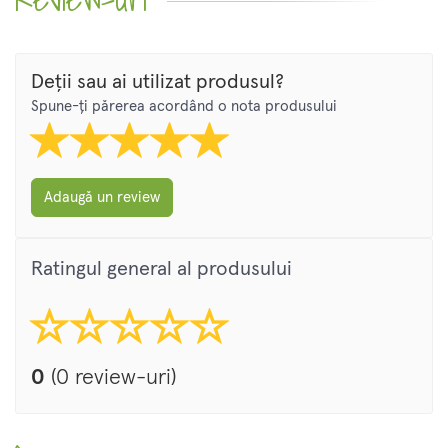
Deții sau ai utilizat produsul?
Spune-ți părerea acordând o nota produsului
Adaugă un review
Ratingul general al produsului
0
(0 review-uri)