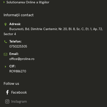
Solutionarea Online a litigiilor
Informații contact
Adresă:
Bucuresti, Bd. Dimitrie Cantemir, Nr. 20, Bl. 8, Sc. C, Et. 1, Ap. 72,
Sector 4
Telefon:
0750225305
Email:
office@proline.ro
CIF:
RO9886270
Follow us
Facebook
Instagram