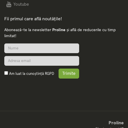
Youtube
Fii primul care află noutățile!
Abonează-te la newsletter
Proline
și află de reducerile cu timp
limitat!
Trimite
Am luat la cunoștință
RGPD
Proline