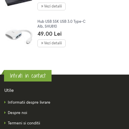
Vezi detalii
Hub USB SSK USB 3.0 Type-C
Alb, SHU810
49.00 Lei
Vezi detalii
Intrati in contact
Utile
Informatii despre livrare
Despre noi
Termeni si conditii