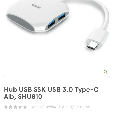
E
Hub USB SSK USB 3.0 Type-C
Alb, SHU810
Adaugă review
|
Adaugă întrebare