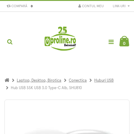
COMPARĂ
CONTUL MEU
LINK-URI
0
0
Laptop, Desktop, Birotica
Conectica
Huburi USB
Hub USB SSK USB 3.0 Type-C Alb, SHU810