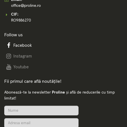
office@proline.ro
CIF:
RO9886270
Follow us
Facebook
Instagram
Youtube
Fii primul care află noutățile!
Abonează-te la newsletter
Proline
și află de reducerile cu timp
limitat!