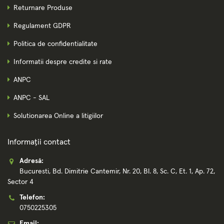
Returnare Produse
Regulament GDPR
Politica de confidentialitate
Informatii despre credite si rate
ANPC
ANPC - SAL
Solutionarea Online a litigiilor
Informații contact
Adresă:
Bucuresti, Bd. Dimitrie Cantemir, Nr. 20, Bl. 8, Sc. C, Et. 1, Ap. 72,
Sector 4
Telefon:
0750225305
Email: