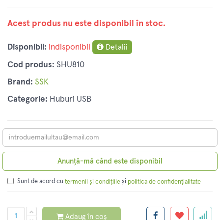
Acest produs nu este disponibil în stoc.
Disponibil:
indisponibil
Detalii
Cod produs:
SHU810
Brand:
SSK
Categorie:
Huburi USB
Anunță-mă când este disponibil
Sunt de acord cu
și
termenii și condițiile
politica de confidențialitate
Adaug în coș