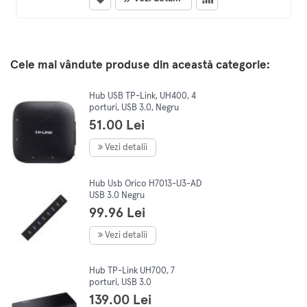
Cele mai vândute produse din această categorie:
Hub USB TP-Link, UH400, 4
porturi, USB 3.0, Negru
51.00 Lei
Vezi detalii
Hub Usb Orico H7013-U3-AD
USB 3.0 Negru
99.96 Lei
Vezi detalii
Hub TP-Link UH700, 7
porturi, USB 3.0
139.00 Lei