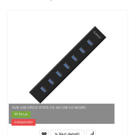
HUB USB ORICO H7013-U3-AD USB 3.0 NEGRU
99.96 Lei
indisponibil
Vezi detalii