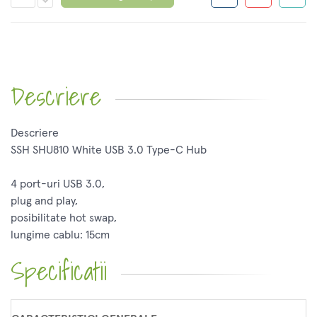
Descriere
Descriere
SSH SHU810 White USB 3.0 Type-C Hub
4 port-uri USB 3.0,
plug and play,
posibilitate hot swap,
lungime cablu: 15cm
Specificatii