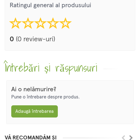
Ratingul general al produsului
0
(0 review-uri)
Întrebări și răspunsuri
Ai o nelămurire?
Pune o întrebare despre produs.
Adaugă întrebarea
VĂ RECOMANDĂM ȘI