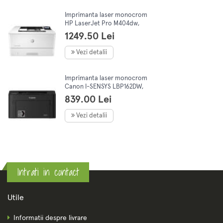
Imprimanta laser monocrom
HP LaserJet Pro M404dw,
Duplex, Retea, Wireless, A4
1249.50 Lei
Vezi detalii
Imprimanta laser monocrom
Canon I-SENSYS LBP162DW,
Retea, Wireless, A4
839.00 Lei
Vezi detalii
Intrati in contact
Utile
Informatii despre livrare