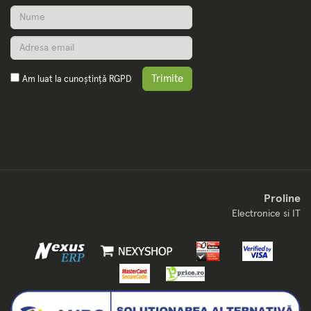
Trimite
Am luat la cunoștință
RGPD
Proline
Electronice si IT