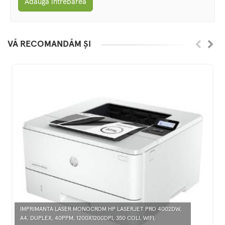
Adaugă întrebarea
VĂ RECOMANDĂM ȘI
IMPRIMANTA LASER MONOCROM HP LASERJET PRO 4002DW,
A4, DUPLEX, 40PPM, 1200X1200DPI, 350 COLI, WIFI,