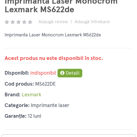
Imprimanta Laser Monocrom
Lexmark MS622de
Adaugă review
|
Adaugă întrebare
Imprimanta Laser Monocrom Lexmark MS622de
Acest produs nu este disponibil în stoc.
Disponibil:
indisponibil
Detalii
Cod produs:
MS622DE
Brand:
Lexmark
Categorie:
Imprimante laser
Garanție:
12 luni