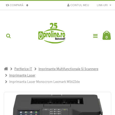
COMPARĂ
CONTUL MEU
LINK-URI
0
0
Periferice IT
Imprimante Multifunctionale Si Scannere
Imprimante Laser
Imprimanta Laser Monocrom Lexmark MS622de