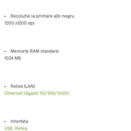
Rezolutie la printare alb-negru
1200 x1200 dpi
Memorie RAM standard
1024 MB
Retea (LAN)
Ethernet Gigabit (10/100/1000)
Interfata
USB, Retea