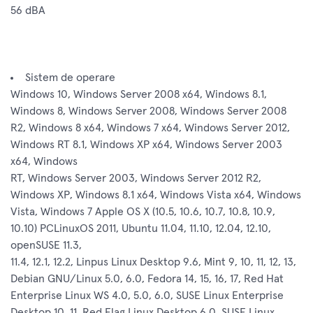
56 dBA
Sistem de operare
Windows 10, Windows Server 2008 x64, Windows 8.1,
Windows 8, Windows Server 2008, Windows Server 2008
R2, Windows 8 x64, Windows 7 x64, Windows Server 2012,
Windows RT 8.1, Windows XP x64, Windows Server 2003
x64, Windows
RT, Windows Server 2003, Windows Server 2012 R2,
Windows XP, Windows 8.1 x64, Windows Vista x64, Windows
Vista, Windows 7 Apple OS X (10.5, 10.6, 10.7, 10.8, 10.9,
10.10) PCLinuxOS 2011, Ubuntu 11.04, 11.10, 12.04, 12.10,
openSUSE 11.3,
11.4, 12.1, 12.2, Linpus Linux Desktop 9.6, Mint 9, 10, 11, 12, 13,
Debian GNU/Linux 5.0, 6.0, Fedora 14, 15, 16, 17, Red Hat
Enterprise Linux WS 4.0, 5.0, 6.0, SUSE Linux Enterprise
Desktop 10, 11, Red Flag Linux Desktop 6.0, SUSE Linux