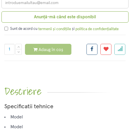
Anunță-mă când este disponibil
Sunt de acord cu
și
termenii și condițiile
politica de confidențialitate
Adaug în coș
Descriere
Specificatii tehnice
Model
Model