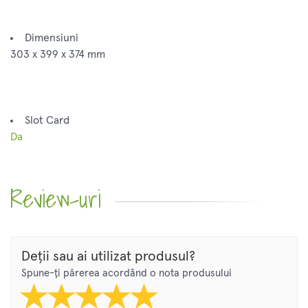
Dimensiuni
303 x 399 x 374 mm
Slot Card
Da
Review-uri
Deții sau ai utilizat produsul?
Spune-ți părerea acordând o nota produsului