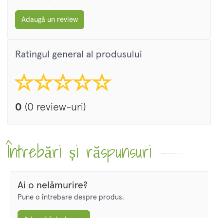
Adaugă un review
Ratingul general al produsului
0
(0 review-uri)
Întrebări și răspunsuri
Ai o nelămurire?
Pune o întrebare despre produs.