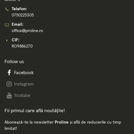
Telefon:
0750225305
Email:
office@proline.ro
CIF:
RO9886270
Follow us
Facebook
Instagram
Youtube
Fii primul care află noutățile!
Abonează-te la newsletter
Proline
și află de reducerile cu timp
limitat!