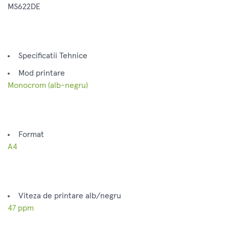
MS622DE
Specificatii Tehnice
Mod printare
Monocrom (alb-negru)
Format
A4
Viteza de printare alb/negru
47 ppm