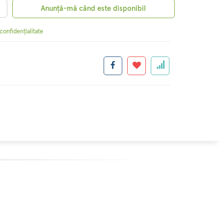
Anunță-mă când este disponibil
 confidențialitate