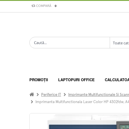
COMPARĂ
0
PROMOȚII
LAPTOPURI OFFICE
CALCULATO
Periferice IT
Imprimante Multifunctionale Si Scan
Imprimanta Multifunctionala Laser Color HP 4302fdw, A4,