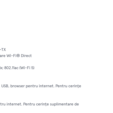
e-TX
imare Wi-Fi® Direct
; 802.11ac (Wi-Fi 5)
t USB, browser pentru internet. Pentru cerinţe
tru internet. Pentru cerinţe suplimentare de