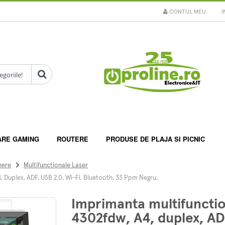
CONTUL MEU
I
ARE GAMING
ROUTERE
PRODUSE DE PLAJA SI PICNIC
nere
Multifunctionale Laser
 Duplex, ADF, USB 2.0, Wi-Fi, Bluetooth, 33 Ppm Negru,
Imprimanta multifunctio
4302fdw, A4, duplex, ADF