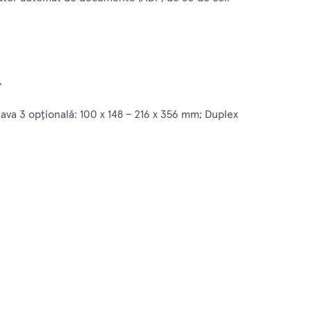
,
tava 3 opţională: 100 x 148 – 216 x 356 mm; Duplex