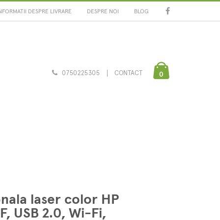
NFORMATII DESPRE LIVRARE
DESPRE NOI
BLOG
0750225305
CONTACT
0
nala laser color HP
, USB 2.0, Wi-Fi,