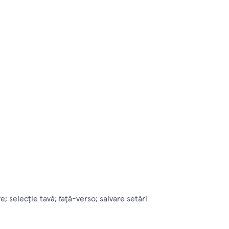
; selecţie tavă; faţă-verso; salvare setări