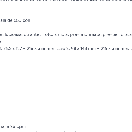
ală de 550 coli
r, lucioasă, cu antet, foto, simplă, pre-imprimată, pre-perforată
ri
: 76,2 x 127 – 216 x 356 mm; tava 2: 98 x 148 mm – 216 x 356 mm; 
ână la 26 ppm