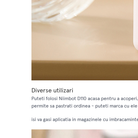
Diverse utilizari
Puteti folosi Niimbot D110 acasa pentru a acoperi
permite sa pastrati ordinea - puteti marca cu el
isi va gasi aplicatia in magazinele cu imbracaminte