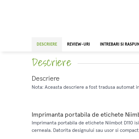
DESCRIERE
REVIEW-URI
INTREBARI SI RASPU
Descriere
Descriere
Nota: Aceasta descriere a fost tradusa automat i
Imprimanta portabila de etichete Niimb
Imprimanta portabila de etichete Niimbot D110 isi
cerneala. Datorita designului sau usor si compact