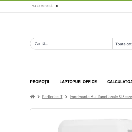
COMPARĂ
0
PROMOȚII
LAPTOPURI OFFICE
CALCULATO
Periferice IT
Imprimante Multifunctionale Si Scan