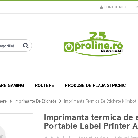
CONTUL MEU
I
ARE GAMING
ROUTERE
PRODUSE DE PLAJA SI PICNIC
nere
Imprimante De Etichete
Imprimanta Termica De Etichete Niimbot D
Imprimanta termica de 
Portable Label Printer A