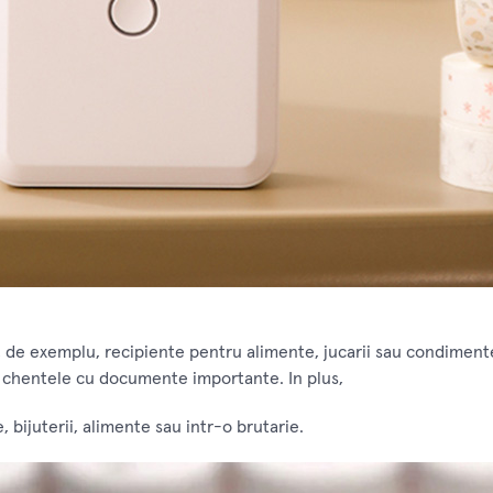
, de exemplu, recipiente pentru alimente, jucarii sau condimente.
e chentele cu documente importante. In plus,
, bijuterii, alimente sau intr-o brutarie.