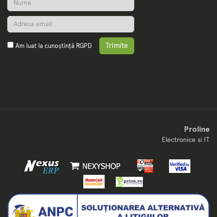
Trimite
Am luat la cunoștință
RGPD
Proline
Electronice si IT