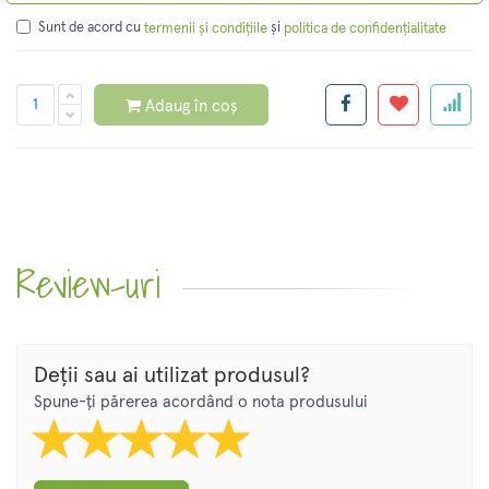
Sunt de acord cu
și
termenii și condițiile
politica de confidențialitate
Adaug în coș
Review-uri
Deții sau ai utilizat produsul?
Spune-ți părerea acordând o nota produsului