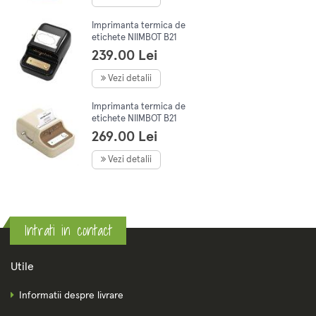
Imprimanta termica de
etichete NIIMBOT B21
portabila pentru
239.00 Lei
imbracaminte, adresa,
afaceri, Negru
Vezi detalii
Imprimanta termica de
etichete NIIMBOT B21
portabila pentru
269.00 Lei
imbracaminte, adresa,
afaceri, iOS, Crem
Vezi detalii
Intrati in contact
Utile
Informatii despre livrare