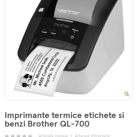
E
Imprimante termice etichete si
benzi Brother QL-700
Adaugă review
|
Adaugă întrebare