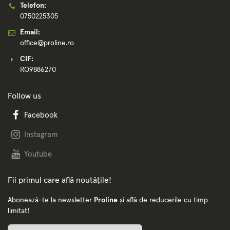
Telefon:
0750225305
Email:
office@proline.ro
CIF:
RO9886270
Follow us
Facebook
Instagram
Youtube
Fii primul care află noutățile!
Abonează-te la newsletter
Proline
și află de reducerile cu timp
limitat!