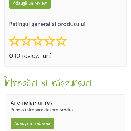
Adaugă un review
Ratingul general al produsului
0
(0 review-uri)
Întrebări și răspunsuri
Ai o nelămurire?
Pune o întrebare despre produs.
Adaugă întrebarea