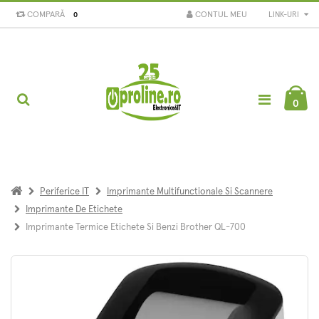
COMPARĂ
CONTUL MEU
LINK-URI
0
0
Periferice IT
Imprimante Multifunctionale Si Scannere
Imprimante De Etichete
Imprimante Termice Etichete Si Benzi Brother QL-700