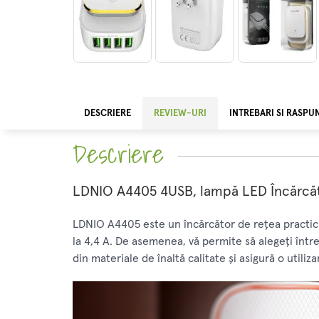
DESCRIERE
REVIEW-URI
INTREBARI SI RASPU
Descriere
LDNIO A4405 4USB, lampă LED Încărcă
LDNIO A4405 este un încărcător de rețea practic 
la 4,4 A. De asemenea, vă permite să alegeți între
din materiale de înaltă calitate și asigură o utiliz