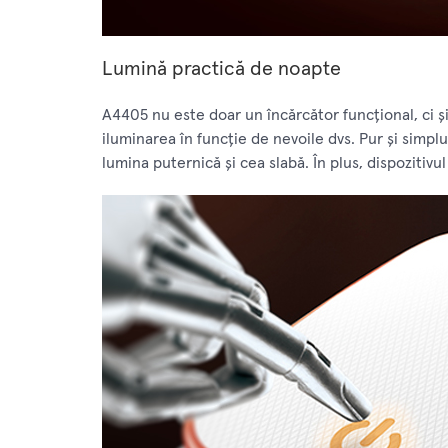
Lumină practică de noapte
A4405 nu este doar un încărcător funcțional, ci ș
iluminarea în funcție de nevoile dvs. Pur și simpl
lumina puternică și cea slabă. În plus, dispozitivul