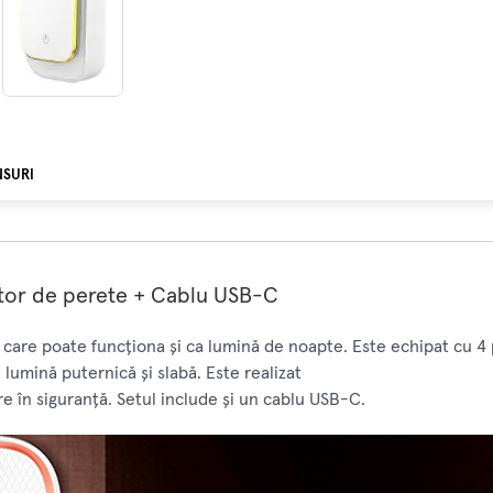
NSURI
tor de perete + Cablu USB-C
care poate funcționa și ca lumină de noapte. Este echipat cu 4 p
 lumină puternică și slabă. Este realizat
are în siguranță. Setul include și un cablu USB-C.