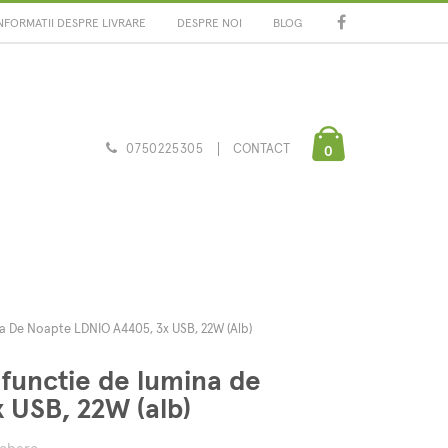
NFORMATII DESPRE LIVRARE
DESPRE NOI
BLOG
0750225305
CONTACT
0
a De Noapte LDNIO A4405, 3x USB, 22W (alb)
 functie de lumina de
 USB, 22W (alb)