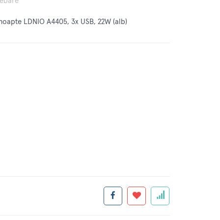
rebare
 noapte LDNIO A4405, 3x USB, 22W (alb)