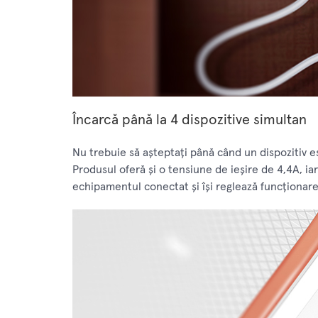
Încarcă până la 4 dispozitive simultan
Nu trebuie să așteptați până când un dispozitiv es
Produsul oferă și o tensiune de ieșire de 4,4A, ia
echipamentul conectat și își reglează funcționare