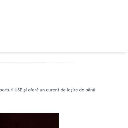
orturi USB și oferă un curent de ieșire de până