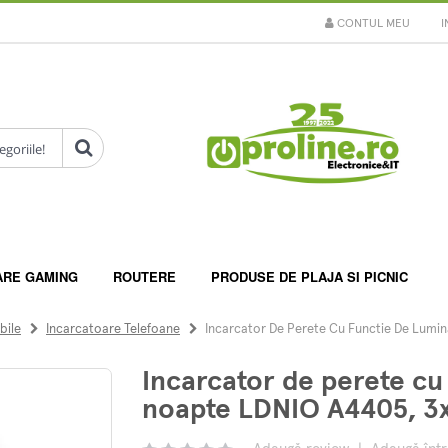
CONTUL MEU
I
ARE GAMING
ROUTERE
PRODUSE DE PLAJA SI PICNIC
bile
Incarcatoare Telefoane
Incarcator De Perete Cu Functie De Lumin
Incarcator de perete cu
noapte LDNIO A4405, 3x