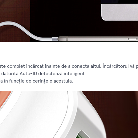
te complet încărcat înainte de a conecta altul. Încărcătorul vă pe
r datorită Auto-ID detectează inteligent
a în funcție de cerințele acestuia.