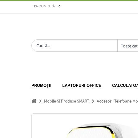
COMPARĂ
0
PROMOȚII
LAPTOPURI OFFICE
CALCULATO
Mobile Si Produse SMART
Accesorii Telefoane Mo