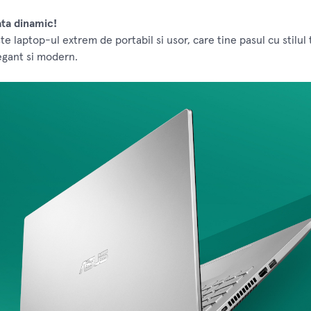
iata dinamic!
 laptop-ul extrem de portabil si usor, care tine pasul cu stilul t
legant si modern.