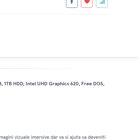
, 1TB HDD, Intel UHD Graphics 620, Free DOS,
gini vizuale imersive dar va si ajuta sa deveniti