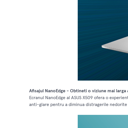
Afisajul NanoEdge - Obtineti o viziune mai larga 
Ecranul NanoEdge al ASUS X509 ofera o experienta
anti-glare pentru a diminua distragerile nedorite s