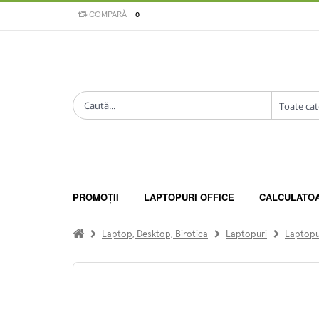
COMPARĂ
0
PROMOȚII
LAPTOPURI OFFICE
CALCULATO
Laptop, Desktop, Birotica
Laptopuri
Laptopur