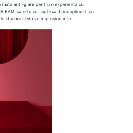
ire mata anti-glare pentru o experienta cu
B RAM care te vor ajuta sa iti indeplinesti cu
de stocare si viteze impresionante.