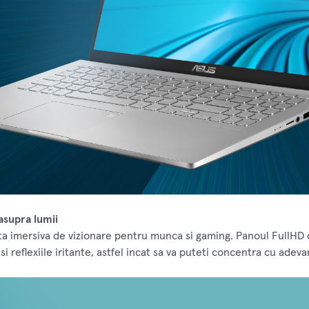
asupra lumii
 imersiva de vizionare pentru munca si gaming. Panoul FullHD cu
i reflexiile iritante, astfel incat sa va puteti concentra cu adev