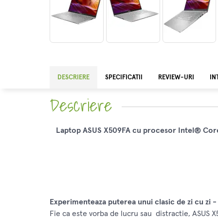
DESCRIERE
SPECIFICATII
REVIEW-URI
IN
Descriere
Laptop ASUS X509FA cu procesor Intel® Core™
Experimenteaza puterea unui clasic de zi cu zi -
Fie ca este vorba de lucru sau distractie, ASUS X5