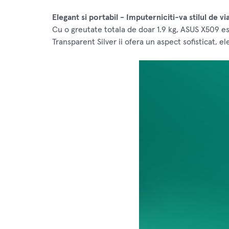
Elegant si portabil - Imputerniciti-va stilul de v
Cu o greutate totala de doar 1.9 kg, ASUS X509 este
Transparent Silver ii ofera un aspect sofisticat, e