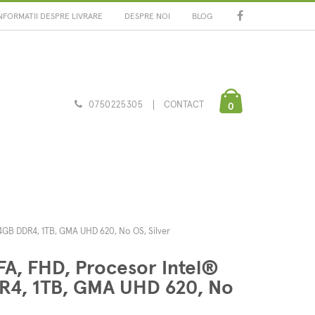
NFORMATII DESPRE LIVRARE
DESPRE NOI
BLOG
0750225305
CONTACT
0
 4GB DDR4, 1TB, GMA UHD 620, No OS, Silver
FA, FHD, Procesor Intel®
R4, 1TB, GMA UHD 620, No