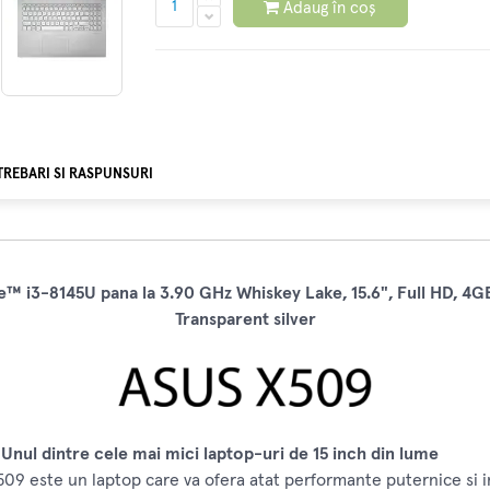
Adaug în coș
TREBARI SI RASPUNSURI
 i3-8145U pana la 3.90 GHz Whiskey Lake, 15.6", Full HD, 4GB
Transparent silver
 Unul dintre cele mai mici laptop-uri de 15 inch din lume
09 este un laptop care va ofera atat performante puternice si ima