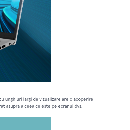
 unghiuri largi de vizualizare are o acoperire
arat asupra a ceea ce este pe ecranul dvs.