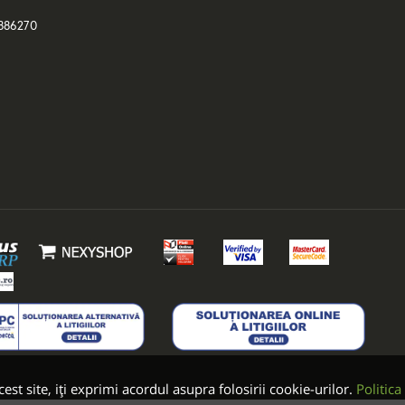
886270
est site, iți exprimi acordul asupra folosirii cookie-urilor.
Politica