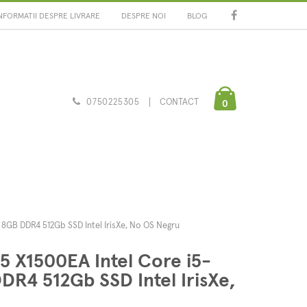
NFORMATII DESPRE LIVRARE
DESPRE NOI
BLOG
0750225305
CONTACT
0
 8GB DDR4 512Gb SSD Intel IrisXe, No OS Negru
5 X1500EA Intel Core i5-
DR4 512Gb SSD Intel IrisXe,