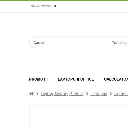
COMPARĂ
0
PROMOȚII
LAPTOPURI OFFICE
CALCULATO
Laptop, Desktop, Birotica
Laptopuri
Laptopur