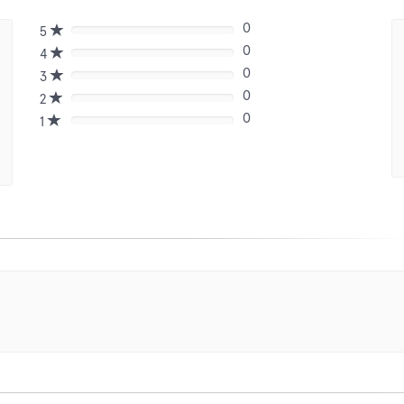
0
5
80%
0
Complete
4
80%
(danger)
0
Complete
3
80%
(danger)
0
Complete
2
80%
(danger)
0
Complete
1
80%
(danger)
Complete
(danger)