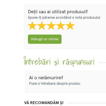
Deții sau ai utilizat produsul?
Spune-ți părerea acordând o nota produsului
Adaugă un review
Întrebări și răspunsuri
Ai o nelămurire?
Pune o întrebare despre produs.
VĂ RECOMANDĂM ȘI