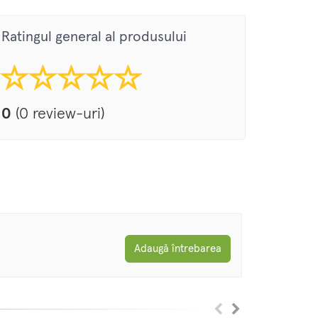
Ratingul general al produsului
0
(0 review-uri)
Adaugă întrebarea