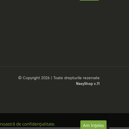
© Copyright 2026 | Toate drepturile rezervate
NexyShop v.11
 noastră de confidențialitate.
Am înțeles