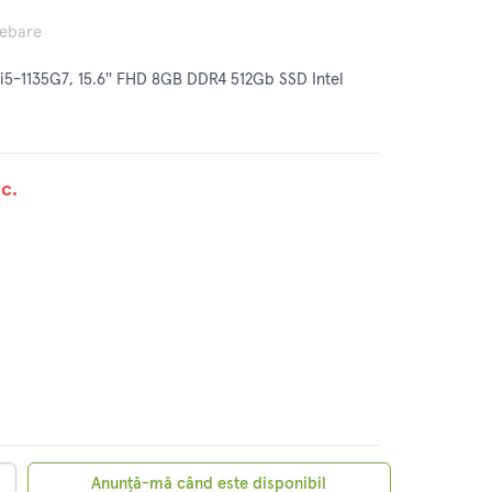
rebare
5-1135G7, 15.6'' FHD 8GB DDR4 512Gb SSD Intel
c.
Anunță-mă când este disponibil