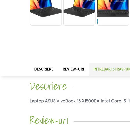
DESCRIERE
REVIEW-URI
INTREBARI SI RASPU
Descriere
Laptop ASUS VivoBook 15 X1500EA Intel Core i5-1
Review-uri