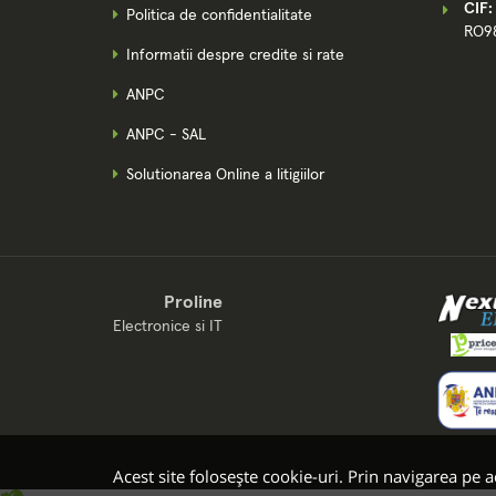
CIF:
Politica de confidentialitate
RO9
Informatii despre credite si rate
ANPC
ANPC - SAL
Solutionarea Online a litigiilor
Proline
Electronice si IT
Acest site folosește cookie-uri. Prin navigarea pe ac