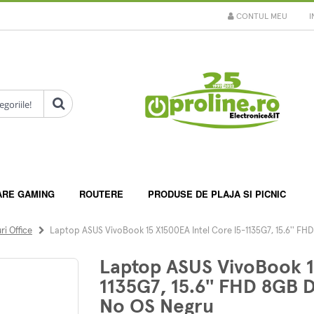
CONTUL MEU
I
ARE GAMING
ROUTERE
PRODUSE DE PLAJA SI PICNIC
i Office
Laptop ASUS VivoBook 15 X1500EA Intel Core I5-1135G7, 15.6'' FHD
Laptop ASUS VivoBook 1
1135G7, 15.6'' FHD 8GB D
No OS Negru