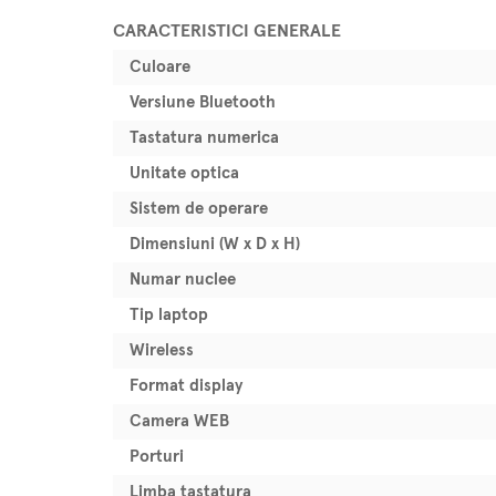
CARACTERISTICI GENERALE
Culoare
Versiune Bluetooth
Tastatura numerica
Unitate optica
Sistem de operare
Dimensiuni (W x D x H)
Numar nuclee
Tip laptop
Wireless
Format display
Camera WEB
Porturi
Limba tastatura