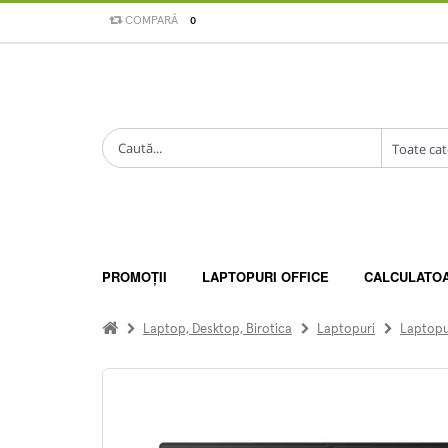
COMPARĂ
0
PROMOȚII
LAPTOPURI OFFICE
CALCULATO
Laptop, Desktop, Birotica
Laptopuri
Laptopur