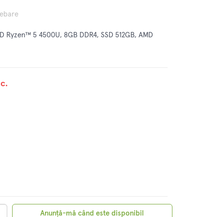
rebare
MD Ryzen™ 5 4500U, 8GB DDR4, SSD 512GB, AMD
c.
Anunță-mă când este disponibil