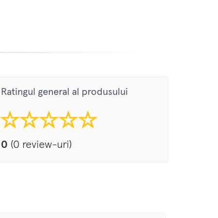
Ratingul general al produsului
0
(0 review-uri)