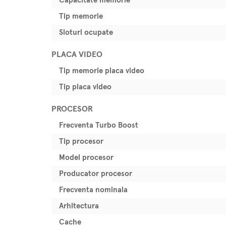
Capacitate memorie
Tip memorie
Sloturi ocupate
PLACA VIDEO
Tip memorie placa video
Tip placa video
PROCESOR
Frecventa Turbo Boost
Tip procesor
Model procesor
Producator procesor
Frecventa nominala
Arhitectura
Cache