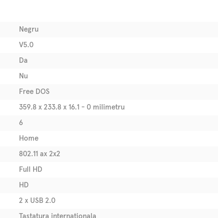
Negru
V5.0
Da
Nu
Free DOS
359.8 x 233.8 x 16.1 - 0 milimetru
6
Home
802.11 ax 2x2
Full HD
HD
2 x USB 2.0
Tastatura internationala