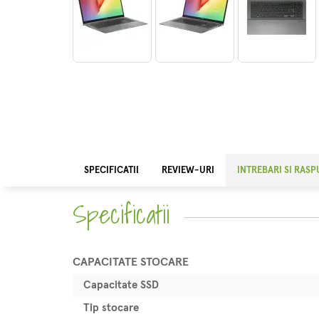
SPECIFICATII
REVIEW-URI
INTREBARI SI RAS
Specificatii
CAPACITATE STOCARE
Capacitate SSD
Tip stocare