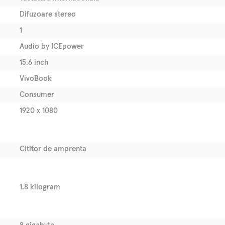
Difuzoare stereo
1
Audio by ICEpower
15.6 inch
VivoBook
Consumer
1920 x 1080
Cititor de amprenta
1.8 kilogram