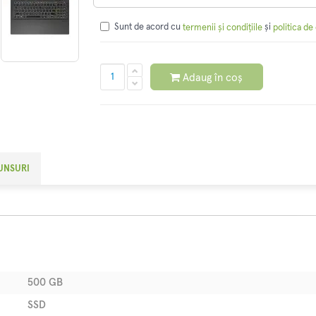
Sunt de acord cu
și
termenii și condițiile
politica de
Adaug în coș
PUNSURI
500 GB
SSD