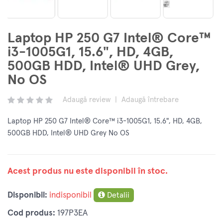
Laptop HP 250 G7 Intel® Core™
i3-1005G1, 15.6", HD, 4GB,
500GB HDD, Intel® UHD Grey,
No OS
Adaugă review
|
Adaugă întrebare
Laptop HP 250 G7 Intel® Core™ i3-1005G1, 15.6", HD, 4GB,
500GB HDD, Intel® UHD Grey No OS
Acest produs nu este disponibil în stoc.
Disponibil:
indisponibil
Detalii
Cod produs:
197P3EA