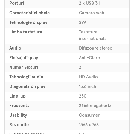
Porturi
2 x USB 3.1
Caracteristici cheie
Camera web
Tehnologie display
SVA
Limba tastatura
Tastatura
internationala
Audio
Difuzoare stereo
Finisaj display
Anti-Glare
Numar Sloturi
2
Tehnologii audio
HD Audio
Diagonala display
15.6 inch
Line-up
250
Frecventa
2666 megahertz
Usability
Consumer
Rezolutie
1366 x 768