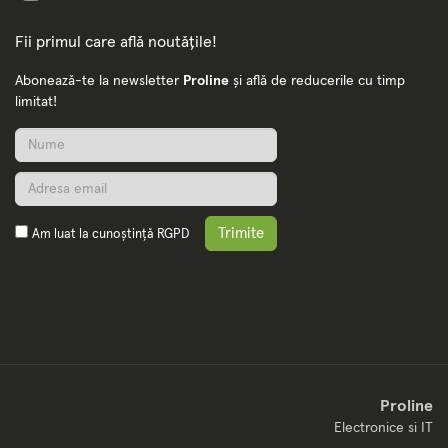
Fii primul care află noutățile!
Abonează-te la newsletter
Proline
și află de reducerile cu timp
limitat!
Trimite
Am luat la cunoștință
RGPD
Proline
Electronice si IT