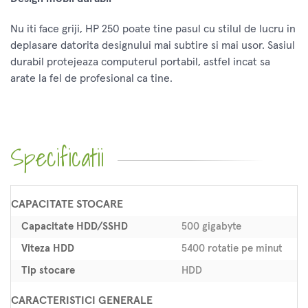
Nu iti face griji, HP 250 poate tine pasul cu stilul de lucru in
deplasare datorita designului mai subtire si mai usor. Sasiul
durabil protejeaza computerul portabil, astfel incat sa
arate la fel de profesional ca tine.
Specificatii
CAPACITATE STOCARE
Capacitate HDD/SSHD
500 gigabyte
Viteza HDD
5400 rotatie pe minut
Tip stocare
HDD
CARACTERISTICI GENERALE