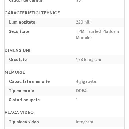
Cititor de carduri
SD
CARACTERISTICI TEHNICE
Luminozitate
220 niti
Securitate
TPM (Trusted Platform
Module)
DIMENSIUNI
Greutate
1.78 kilogram
MEMORIE
Capacitate memorie
4 gigabyte
Tip memorie
DDR4
Sloturi ocupate
1
PLACA VIDEO
Tip placa video
Integrata