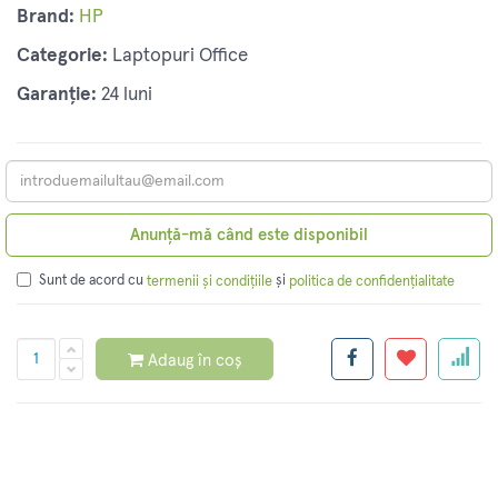
Brand:
HP
Categorie:
Laptopuri Office
Garanție:
24 luni
Anunță-mă când este disponibil
Sunt de acord cu
și
termenii și condițiile
politica de confidențialitate
Adaug în coș