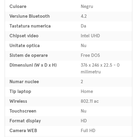
Culoare
Negru
Versiune Bluetooth
4.2
Tastatura numerica
Da
Chipset video
Intel UHD
Unitate optica
Nu
Sistem de operare
Free DOS
Dimensiuni (W x D x H)
376 x 246 x 22.5 - 0
milimetru
Numar nuclee
2
Tip laptop
Home
Wireless
802.11 ac
Touchscreen
Nu
Format display
HD
Camera WEB
Full HD