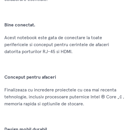
Bine conectat.
Acest notebook este gata de conectare la toate
perifericele si conceput pentru cerintele de afaceri
datorita porturilor RJ-45 si HDMI.
Conceput pentru afaceri
Finalizeaza cu incredere proiectele cu cea mai recenta
tehnologie, inclusiv procesoare puternice Intel ® Core „¢ ,
memoria rapida si optiunile de stocare.
Design mobil durabil