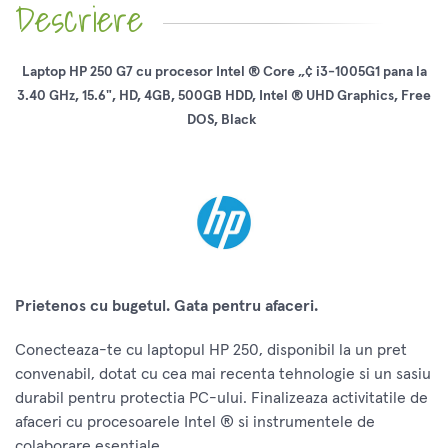
Descriere
Laptop HP 250 G7 cu procesor Intel ® Core „¢ i3-1005G1 pana la
3.40 GHz, 15.6", HD, 4GB, 500GB HDD, Intel ® UHD Graphics, Free
DOS, Black
Prietenos cu bugetul. Gata pentru afaceri.
Conecteaza-te cu laptopul HP 250, disponibil la un pret
convenabil, dotat cu cea mai recenta tehnologie si un sasiu
durabil pentru protectia PC-ului. Finalizeaza activitatile de
afaceri cu procesoarele Intel ® si instrumentele de
colaborare esentiale.