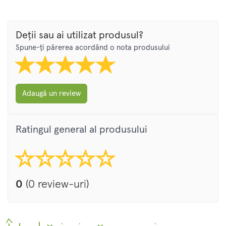
Deții sau ai utilizat produsul?
Spune-ți părerea acordând o nota produsului
Adaugă un review
Ratingul general al produsului
0
(0 review-uri)