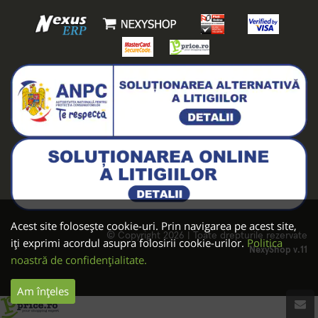
Acest site folosește cookie-uri. Prin navigarea pe acest site,
© Copyright 2026 | Toate drepturile rezervate
iți exprimi acordul asupra folosirii cookie-urilor.
Politica
NexyShop v.11
noastră de confidențialitate.
Am înțeles