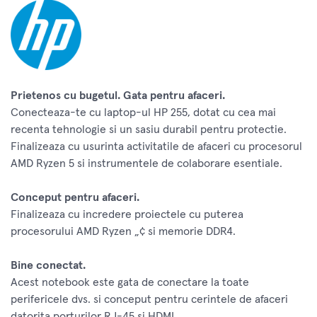
Prietenos cu bugetul. Gata pentru afaceri.
Conecteaza-te cu laptop-ul HP 255, dotat cu cea mai
recenta tehnologie si un sasiu durabil pentru protectie.
Finalizeaza cu usurinta activitatile de afaceri cu procesorul
AMD Ryzen 5 si instrumentele de colaborare esentiale.
Conceput pentru afaceri.
Finalizeaza cu incredere proiectele cu puterea
procesorului AMD Ryzen „¢ si memorie DDR4.
Bine conectat.
Acest notebook este gata de conectare la toate
perifericele dvs. si conceput pentru cerintele de afaceri
datorita porturilor RJ-45 si HDMI.