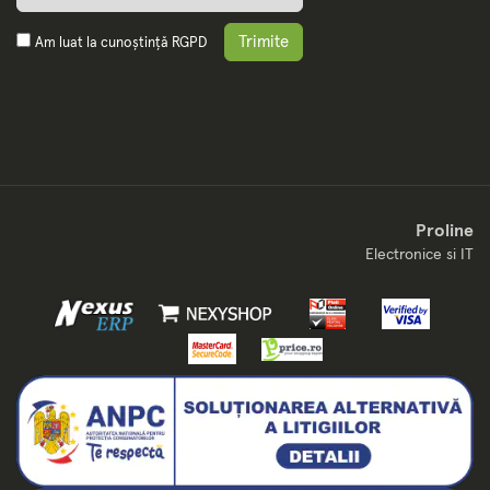
Trimite
Am luat la cunoștință
RGPD
Proline
Electronice si IT