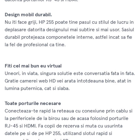
Design mobil durabil.
Nu iti face griji, HP 255 poate tine pasul cu stilul de lucru in
deplasare datorita designului mai subtire si mai usor. Sasiul
durabil protejeaza componetele interne, astfel incat sa fie
la fel de profesional ca tine.
Fiti cel mai bun eu virtual
Uneori, in viata, singura solutie este conversatia fata in fata.
Gratie camerei web HD vei arata intotdeauna bine, atat in
lumina puternica, cat si slaba.
Toate porturile necesare
Conecteaza-te rapid la reteaua cu conexiune prin cablu si
la perifericele de la birou sau de acasa folosind porturile
RJ-45 si HDMI. Fa copii de rezerva si muta cu usurinta
datele pe si de pe HP 255, utilizand slotul rapid si