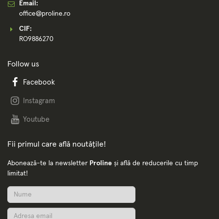
Email:
office@proline.ro
CIF:
RO9886270
Follow us
Facebook
Instagram
Youtube
Fii primul care află noutățile!
Abonează-te la newsletter
Proline
și află de reducerile cu timp
limitat!