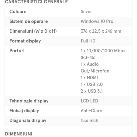
CARACTERISTICI GENERALE
Culoare
Silver
Sistem de operare
Windows 10 Pro
Dimensiuni (W x D x H)
376 x 22.5 x 246 mm
Format display
Full HD
Porturi
1 x 10/100/1000 Mbps
(RJ-45)
1 x Audio
Out/Microfon
1 x HDMI
1 x USB 2.0
2 x USB 3.1
Tehnologie display
LCD LED
Finisaj display
Anti-Glare
Diagonala display
15.6 inch
DIMENSIUNI