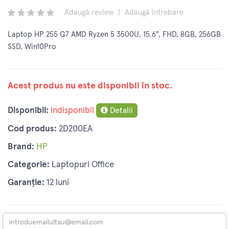
Adaugă review
|
Adaugă întrebare
Laptop HP 255 G7 AMD Ryzen 5 3500U, 15.6", FHD, 8GB, 256GB
SSD, Win10Pro
Acest produs nu este disponibil în stoc.
Disponibil:
indisponibil
Detalii
Cod produs:
2D200EA
Brand:
HP
Categorie:
Laptopuri Office
Garanție:
12 luni