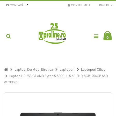
COMPARĂ
CONTUL MEU
LINK-URI
0
0
Laptop, Desktop, Birotica
Laptopuri
Laptopuri Office
Laptop HP 255 G7 AMD Ryzen 5 3500U, 15.6", FHD, 8GB, 256GB SSD,
Win10Pro