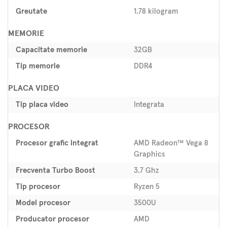
Greutate
1.78 kilogram
MEMORIE
Capacitate memorie
32GB
Tip memorie
DDR4
PLACA VIDEO
Tip placa video
Integrata
PROCESOR
Procesor grafic integrat
AMD Radeon™ Vega 8
Graphics
Frecventa Turbo Boost
3.7 Ghz
Tip procesor
Ryzen 5
Model procesor
3500U
Producator procesor
AMD