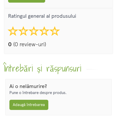
Ratingul general al produsului
0
(0 review-uri)
Întrebări și răspunsuri
Ai o nelămurire?
Pune o întrebare despre produs.
Adaugă întrebarea