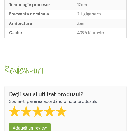
Tehnologie procesor
12nm
Frecventa nominala
2.1 gigahertz
Arhitectura
Zen
Cache
4096 kilobyte
Review-uri
Deții sau ai utilizat produsul?
Spune-ți părerea acordând o nota produsului
Adaugă un review