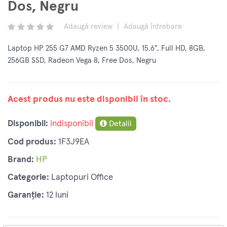
Dos, Negru
Adaugă review
|
Adaugă întrebare
Laptop HP 255 G7 AMD Ryzen 5 3500U, 15.6", Full HD, 8GB,
256GB SSD, Radeon Vega 8, Free Dos, Negru
Acest produs nu este disponibil în stoc.
Disponibil:
indisponibil
Detalii
Cod produs:
1F3J9EA
Brand:
HP
Categorie:
Laptopuri Office
Garanție:
12 luni