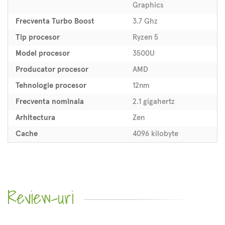
Graphics
Frecventa Turbo Boost
3.7 Ghz
Tip procesor
Ryzen 5
Model procesor
3500U
Producator procesor
AMD
Tehnologie procesor
12nm
Frecventa nominala
2.1 gigahertz
Arhitectura
Zen
Cache
4096 kilobyte
Review-uri