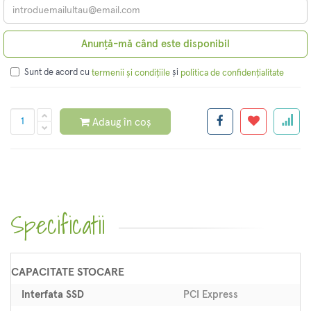
Anunță-mă când este disponibil
Sunt de acord cu
și
termenii și condițiile
politica de confidențialitate
Adaug în coș
Specificatii
CAPACITATE STOCARE
Interfata SSD
PCI Express