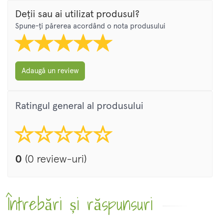
Deții sau ai utilizat produsul?
Spune-ți părerea acordând o nota produsului
Adaugă un review
Ratingul general al produsului
0
(0 review-uri)
Întrebări și răspunsuri