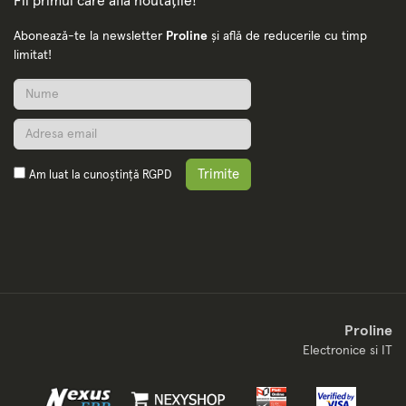
Fii primul care află noutățile!
Abonează-te la newsletter
Proline
și află de reducerile cu timp
limitat!
Trimite
Am luat la cunoștință
RGPD
Proline
Electronice si IT