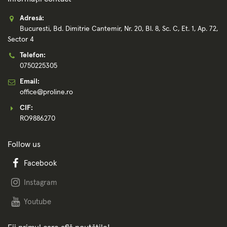
Adresă:
Bucuresti, Bd. Dimitrie Cantemir, Nr. 20, Bl. 8, Sc. C, Et. 1, Ap. 72,
Sector 4
Telefon:
0750225305
Email:
office@proline.ro
CIF:
RO9886270
Follow us
Facebook
Instagram
Youtube