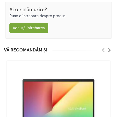
Ai o nelămurire?
Pune o întrebare despre produs.
Adaugă întrebarea
VĂ RECOMANDĂM ȘI