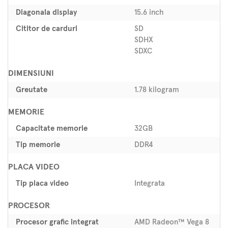
Diagonala display
15.6 inch
Cititor de carduri
SD
SDHX
SDXC
DIMENSIUNI
Greutate
1.78 kilogram
MEMORIE
Capacitate memorie
32GB
Tip memorie
DDR4
PLACA VIDEO
Tip placa video
Integrata
PROCESOR
Procesor grafic integrat
AMD Radeon™ Vega 8