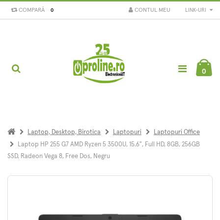
COMPARĂ
CONTUL MEU
LINK-URI
0
0
Laptop, Desktop, Birotica
Laptopuri
Laptopuri Office
Laptop HP 255 G7 AMD Ryzen 5 3500U, 15.6", Full HD, 8GB, 256GB
SSD, Radeon Vega 8, Free Dos, Negru