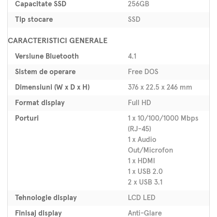
Capacitate SSD
256GB
Tip stocare
SSD
CARACTERISTICI GENERALE
Versiune Bluetooth
4.1
Sistem de operare
Free DOS
Dimensiuni (W x D x H)
376 x 22.5 x 246 mm
Format display
Full HD
Porturi
1 x 10/100/1000 Mbps
(RJ-45)
1 x Audio
Out/Microfon
1 x HDMI
1 x USB 2.0
2 x USB 3.1
Tehnologie display
LCD LED
Finisaj display
Anti-Glare