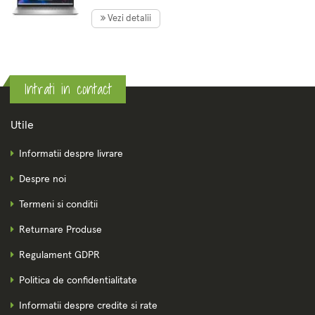
8Gb DDR4, 512Gb SSD, Win11
Vezi detalii
Intrati in contact
Utile
Informatii despre livrare
Despre noi
Termeni si conditii
Returnare Produse
Regulament GDPR
Politica de confidentialitate
Informatii despre credite si rate