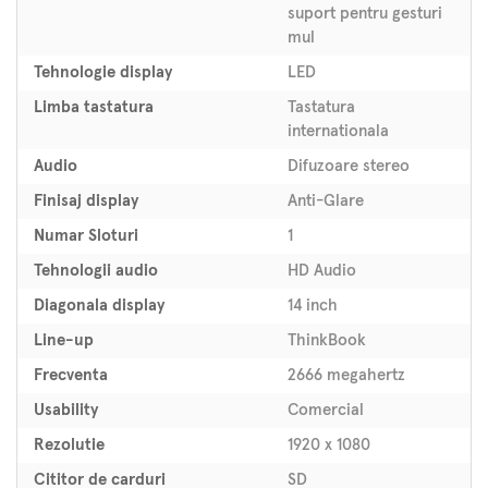
suport pentru gesturi
mul
Tehnologie display
LED
Limba tastatura
Tastatura
internationala
Audio
Difuzoare stereo
Finisaj display
Anti-Glare
Numar Sloturi
1
Tehnologii audio
HD Audio
Diagonala display
14 inch
Line-up
ThinkBook
Frecventa
2666 megahertz
Usability
Comercial
Rezolutie
1920 x 1080
Cititor de carduri
SD