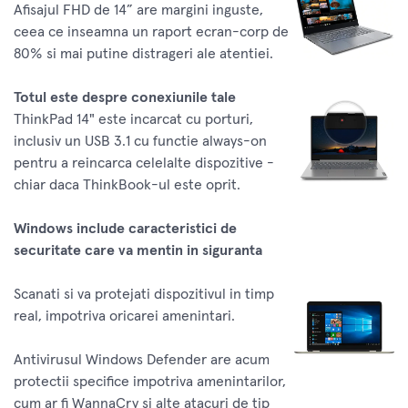
Afisajul FHD de 14” are margini inguste,
ceea ce inseamna un raport ecran-corp de
80% si mai putine distrageri ale atentiei.
Totul este despre conexiunile tale
ThinkPad 14" este incarcat cu porturi,
inclusiv un USB 3.1 cu functie always-on
pentru a reincarca celelalte dispozitive -
chiar daca ThinkBook-ul este oprit.
Windows include caracteristici de
securitate care va mentin in siguranta
Scanati si va protejati dispozitivul in timp
real, impotriva oricarei amenintari.
Antivirusul Windows Defender are acum
protectii specifice impotriva amenintarilor,
cum ar fi WannaCry si alte atacuri de tip