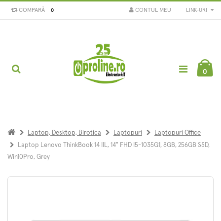
COMPARĂ
CONTUL MEU
LINK-URI
0
0
Laptop, Desktop, Birotica
Laptopuri
Laptopuri Office
Laptop Lenovo ThinkBook 14 IIL, 14" FHD I5-1035G1, 8GB, 256GB SSD,
Win10Pro, Grey