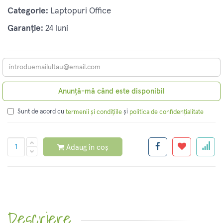
Categorie:
Laptopuri Office
Garanție:
24 luni
Anunță-mă când este disponibil
Sunt de acord cu
și
termenii și condițiile
politica de confidențialitate
Adaug în coș
Descriere