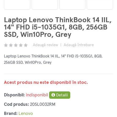
Laptop Lenovo ThinkBook 14 IIL,
14" FHD i5-1035G1, 8GB, 256GB
SSD, Win10Pro, Grey
Adaugă review
|
Adaugă întrebare
Laptop Lenovo ThinkBook 14 IIL, 14" FHD i5-1035G1, 8GB,
256GB SSD, Win10Pro, Grey
Acest produs nu este disponibil în stoc.
Disponibil:
indisponibil
Detalii
Cod produs:
20SL0032RM
Brand:
Lenovo