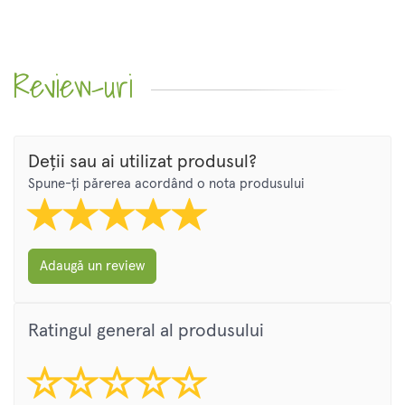
Review-uri
Deții sau ai utilizat produsul?
Spune-ți părerea acordând o nota produsului
Adaugă un review
Ratingul general al produsului