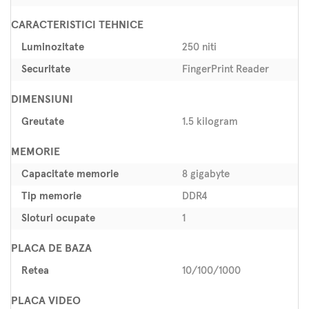
CARACTERISTICI TEHNICE
Luminozitate
250 niti
Securitate
FingerPrint Reader
DIMENSIUNI
Greutate
1.5 kilogram
MEMORIE
Capacitate memorie
8 gigabyte
Tip memorie
DDR4
Sloturi ocupate
1
PLACA DE BAZA
Retea
10/100/1000
PLACA VIDEO