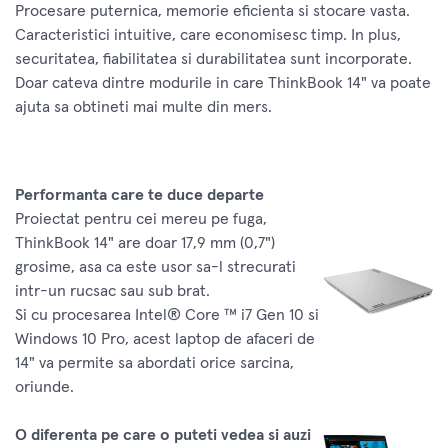
Procesare puternica, memorie eficienta si stocare vasta.
Caracteristici intuitive, care economisesc timp. In plus,
securitatea, fiabilitatea si durabilitatea sunt incorporate.
Doar cateva dintre modurile in care ThinkBook 14" va poate
ajuta sa obtineti mai multe din mers.
Performanta care te duce departe
Proiectat pentru cei mereu pe fuga,
ThinkBook 14" are doar 17,9 mm (0,7")
grosime, asa ca este usor sa-l strecurati
intr-un rucsac sau sub brat.
Si cu procesarea Intel® Core ™ i7 Gen 10 si
Windows 10 Pro, acest laptop de afaceri de
14" va permite sa abordati orice sarcina,
oriunde.
O diferenta pe care o puteti vedea si auzi