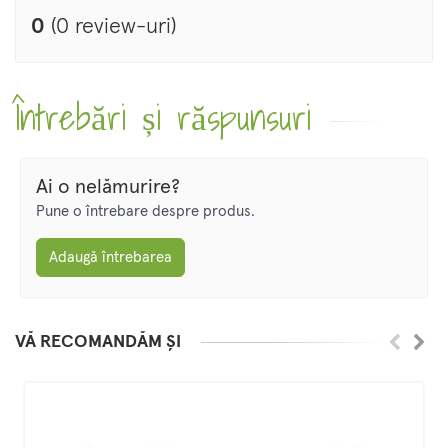
0
(0 review-uri)
Întrebări și răspunsuri
Ai o nelămurire?
Pune o întrebare despre produs.
Adaugă întrebarea
VĂ RECOMANDĂM ȘI