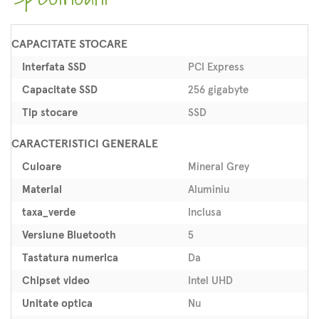
CAPACITATE STOCARE
Interfata SSD
PCI Express
Capacitate SSD
256 gigabyte
Tip stocare
SSD
CARACTERISTICI GENERALE
Culoare
Mineral Grey
Material
Aluminiu
taxa_verde
Inclusa
Versiune Bluetooth
5
Tastatura numerica
Da
Chipset video
Intel UHD
Unitate optica
Nu