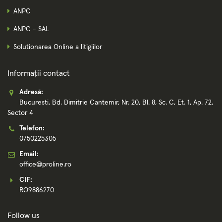
ANPC
ANPC - SAL
Solutionarea Online a litigiilor
Informații contact
Adresă:
Bucuresti, Bd. Dimitrie Cantemir, Nr. 20, Bl. 8, Sc. C, Et. 1, Ap. 72,
Sector 4
Telefon:
0750225305
Email:
office@proline.ro
CIF:
RO9886270
Follow us